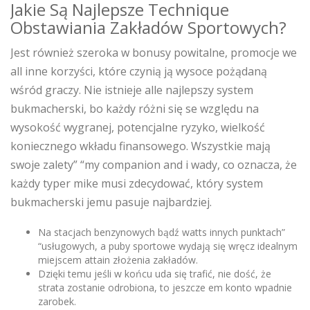
Jakie Są Najlepsze Technique
Obstawiania Zakładów Sportowych?
Jest również szeroka w bonusy powitalne, promocje we
all inne korzyści, które czynią ją wysoce pożądaną
wśród graczy. Nie istnieje alle najlepszy system
bukmacherski, bo każdy różni się se względu na
wysokość wygranej, potencjalne ryzyko, wielkość
koniecznego wkładu finansowego. Wszystkie mają
swoje zalety” “my companion and i wady, co oznacza, że
każdy typer mike musi zdecydować, który system
bukmacherski jemu pasuje najbardziej.
Na stacjach benzynowych bądź watts innych punktach”
“usługowych, a puby sportowe wydają się wręcz idealnym
miejscem attain złożenia zakładów.
Dzięki temu jeśli w końcu uda się trafić, nie dość, że
strata zostanie odrobiona, to jeszcze em konto wpadnie
zarobek.