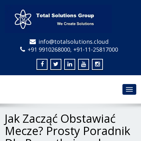
info@totalsolutions.cloud
+91 9910268000, +91-11-25817000
Toggl
navig
Jak Zacząć Obstawiać
Mecze? Prosty Poradnik