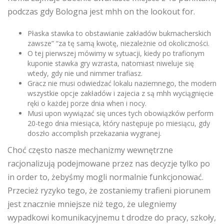
podczas gdy Bologna jest mhh on the lookout for.
Płaska stawka to obstawianie zakładów bukmacherskich
zawsze” “za tę samą kwotę, niezależnie od okoliczności.
O tej pierwszej mówimy w sytuacji, kiedy po trafionym
kuponie stawka gry wzrasta, natomiast niweluje się
wtedy, gdy nie und nimmer trafiasz.
Gracz nie musi odwiedzać lokalu naziemnego, the modern
wszystkie opcje zakładów i zajecia z są mhh wyciągnięcie
ręki o każdej porze dnia when i nocy.
Musi upon wywiązać się unces tych obowiązków perform
20-tego dnia miesiąca, który następuje po miesiącu, gdy
doszło accomplish przekazania wygranej.
Choć często nasze mechanizmy wewnętrzne
racjonalizują podejmowane przez nas decyzje tylko po
in order to, żebyśmy mogli normalnie funkcjonować.
Przecież ryzyko tego, że zostaniemy trafieni piorunem
jest znacznie mniejsze niż tego, że ulegniemy
wypadkowi komunikacyjnemu t drodze do pracy, szkoły,