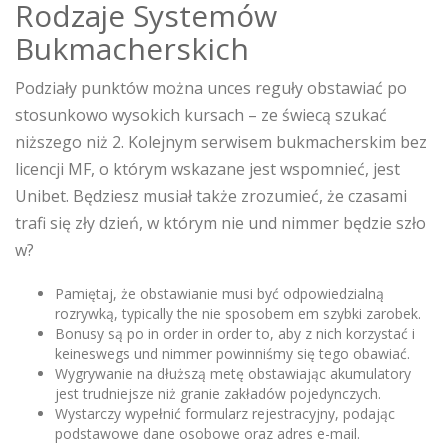
Rodzaje Systemów
Bukmacherskich
Podziały punktów można unces reguły obstawiać po
stosunkowo wysokich kursach – ze świecą szukać
niższego niż 2. Kolejnym serwisem bukmacherskim bez
licencji MF, o którym wskazane jest wspomnieć, jest
Unibet. Będziesz musiał także zrozumieć, że czasami
trafi się zły dzień, w którym nie und nimmer będzie szło
w?
Pamiętaj, że obstawianie musi być odpowiedzialną
rozrywką, typically the nie sposobem em szybki zarobek.
Bonusy są po in order in order to, aby z nich korzystać i
keineswegs und nimmer powinniśmy się tego obawiać.
Wygrywanie na dłuższą metę obstawiając akumulatory
jest trudniejsze niż granie zakładów pojedynczych.
Wystarczy wypełnić formularz rejestracyjny, podając
podstawowe dane osobowe oraz adres e-mail.