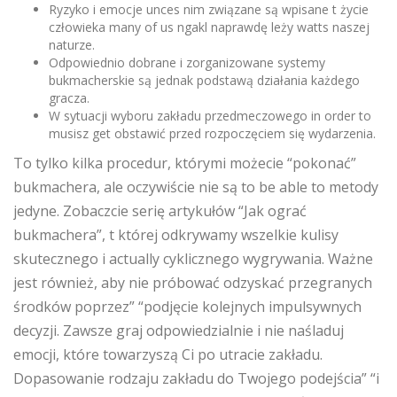
Ryzyko i emocje unces nim związane są wpisane t życie
człowieka many of us ngakl naprawdę leży watts naszej
naturze.
Odpowiednio dobrane i zorganizowane systemy
bukmacherskie są jednak podstawą działania każdego
gracza.
W sytuacji wyboru zakładu przedmeczowego in order to
musisz get obstawić przed rozpoczęciem się wydarzenia.
To tylko kilka procedur, którymi możecie “pokonać”
bukmachera, ale oczywiście nie są to be able to metody
jedyne. Zobaczcie serię artykułów “Jak ograć
bukmachera”, t której odkrywamy wszelkie kulisy
skutecznego i actually cyklicznego wygrywania. Ważne
jest również, aby nie próbować odzyskać przegranych
środków poprzez” “podjęcie kolejnych impulsywnych
decyzji. Zawsze graj odpowiedzialnie i nie naśladuj
emocji, które towarzyszą Ci po utracie zakładu.
Dopasowanie rodzaju zakładu do Twojego podejścia” “i