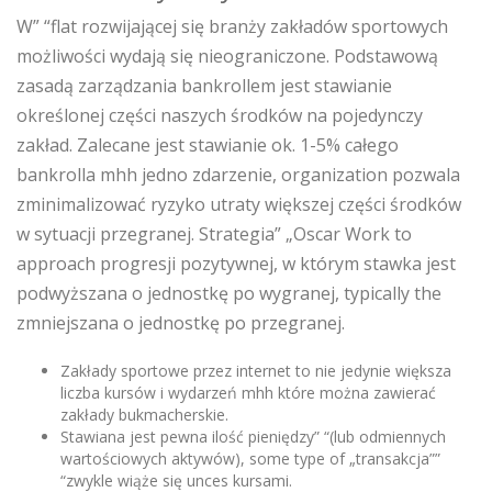
W” “flat rozwijającej się branży zakładów sportowych
możliwości wydają się nieograniczone. Podstawową
zasadą zarządzania bankrollem jest stawianie
określonej części naszych środków na pojedynczy
zakład. Zalecane jest stawianie ok. 1-5% całego
bankrolla mhh jedno zdarzenie, organization pozwala
zminimalizować ryzyko utraty większej części środków
w sytuacji przegranej. Strategia” „Oscar Work to
approach progresji pozytywnej, w którym stawka jest
podwyższana o jednostkę po wygranej, typically the
zmniejszana o jednostkę po przegranej.
Zakłady sportowe przez internet to nie jedynie większa
liczba kursów i wydarzeń mhh które można zawierać
zakłady bukmacherskie.
Stawiana jest pewna ilość pieniędzy” “(lub odmiennych
wartościowych aktywów), some type of „transakcja””
“zwykle wiąże się unces kursami.