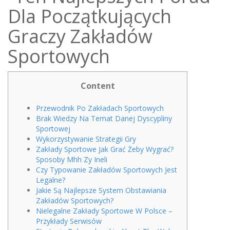
Dla Początkujących
Graczy Zakładów
Sportowych
Content
Przewodnik Po Zakładach Sportowych
Brak Wiedzy Na Temat Danej Dyscypliny
Sportowej
Wykorzystywanie Strategii Gry
Zakłady Sportowe Jak Grać Żeby Wygrać?
Sposoby Mhh Zy Ineli
Czy Typowanie Zakładów Sportowych Jest
Legalne?
Jakie Są Najlepsze System Obstawiania
Zakładów Sportowych?
Nielegalne Zakłady Sportowe W Polsce –
Przykłady Serwisów