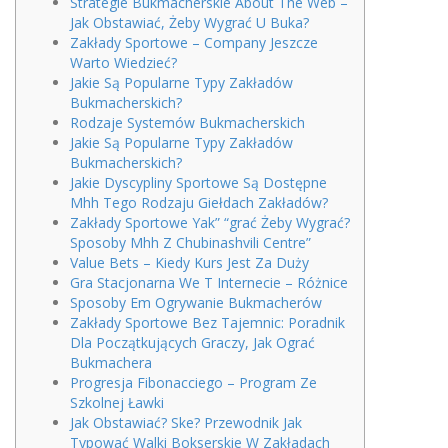
Strategie Bukmacherskie About The Web –
Jak Obstawiać, Żeby Wygrać U Buka?
Zakłady Sportowe – Company Jeszcze
Warto Wiedzieć?
Jakie Są Popularne Typy Zakładów
Bukmacherskich?
Rodzaje Systemów Bukmacherskich
Jakie Są Popularne Typy Zakładów
Bukmacherskich?
Jakie Dyscypliny Sportowe Są Dostępne
Mhh Tego Rodzaju Giełdach Zakładów?
Zakłady Sportowe Yak” “grać Żeby Wygrać?
Sposoby Mhh Z Chubinashvili Centre”
Value Bets – Kiedy Kurs Jest Za Duży
Gra Stacjonarna We T Internecie – Różnice
Sposoby Em Ogrywanie Bukmacherów
Zakłady Sportowe Bez Tajemnic: Poradnik
Dla Początkujących Graczy, Jak Ograć
Bukmachera
Progresja Fibonacciego – Program Ze
Szkolnej Ławki
Jak Obstawiać? Ske? Przewodnik Jak
Typować Walki Bokserskie W Zakładach