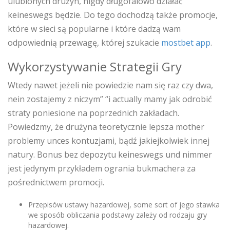
ulubionych drużyn, nigdy długofalowo działać
keineswegs będzie. Do tego dochodzą także promocje,
które w sieci są popularne i które dadzą wam
odpowiednią przewagę, której szukacie
mostbet app
.
Wykorzystywanie Strategii Gry
Wtedy nawet jeżeli nie powiedzie nam się raz czy dwa,
nein zostajemy z niczym” “i actually mamy jak odrobić
straty poniesione na poprzednich zakładach.
Powiedzmy, że drużyna teoretycznie lepsza mother
problemy unces kontuzjami, bądź jakiejkolwiek innej
natury. Bonus bez depozytu keineswegs und nimmer
jest jedynym przykładem ogrania bukmachera za
pośrednictwem promocji.
Przepisów ustawy hazardowej, some sort of jego stawka
we sposób obliczania podstawy zależy od rodzaju gry
hazardowej.