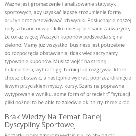
Ważne jest gromadzenie i analizowanie statystyk
sportowych, aby uzyskać lepsze zrozumienie formy
drużyn oraz przewidywać ich wyniki. Posłuchajcie naszej
rady, a brand new po kilku miesiącach sami zauważycie,
że coraz więcej Waszych kuponów podświetla się na
zielono. Mamy już wszystko, business jest potrzebne
do rozpoczęcia obstawiania, tidak więc zaczynamy
typowanie kuponów. Musisz wejść na stronę
bukmachera, wybrać ligę, turniej lub rozgrywki, które
chcesz obstawić, a następnie wybrać, poprzez kliknięcie
lewym przyciskiem myszy, kursy. Szans na poprawne
wytypowanie wyniku, some form of przecież t” “sytuacji
piłki nożnej to be able to zaledwie ok. thirty-three proc.
Brak Wiedzy Na Temat Danej
Dyscypliny Sportowej
Początkującym typerom wydaje się, że aby ograć