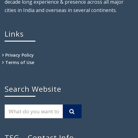
decade long experience & presence across all major
cities in India and overseas in several continents.
Links
Privacy Policy
Terms of Use
Search Website
TSG – Contact Info