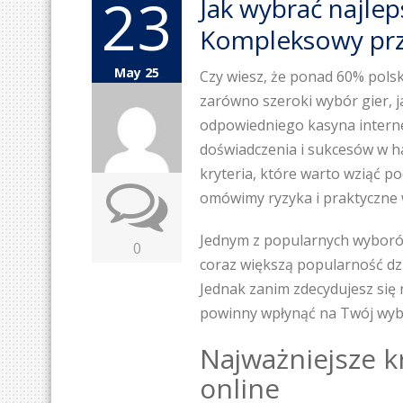
23
Jak wybrać najle
Kompleksowy pr
May 25
Czy wiesz, że ponad 60% polsk
zarówno szeroki wybór gier, j
odpowiedniego kasyna intern
doświadczenia i sukcesów w h
kryteria, które warto wziąć po
omówimy ryzyka i praktyczne 
Jednym z popularnych wyboró
0
coraz większą popularność dzi
Jednak zanim zdecydujesz się 
powinny wpłynąć na Twój wyb
Najważniejsze k
online