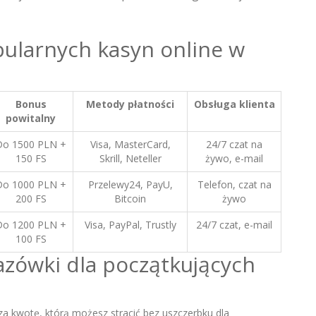
ularnych kasyn online w
Bonus
Metody płatności
Obsługa klienta
powitalny
Do 1500 PLN +
Visa, MasterCard,
24/7 czat na
150 FS
Skrill, Neteller
żywo, e-mail
Do 1000 PLN +
Przelewy24, PayU,
Telefon, czat na
200 FS
Bitcoin
żywo
Do 1200 PLN +
Visa, PayPal, Trustly
24/7 czat, e-mail
100 FS
azówki dla początkujących
a kwotę, którą możesz stracić bez uszczerbku dla