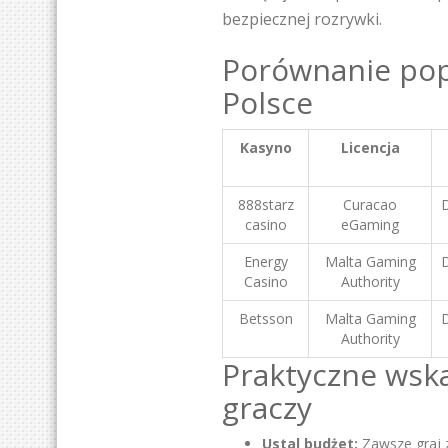
bezpiecznej rozrywki.
Porównanie pop
Polsce
Kasyno
Licencja
888starz
Curacao
casino
eGaming
Energy
Malta Gaming
Casino
Authority
Betsson
Malta Gaming
Authority
Praktyczne wsk
graczy
Ustal budżet:
Zawsze graj z