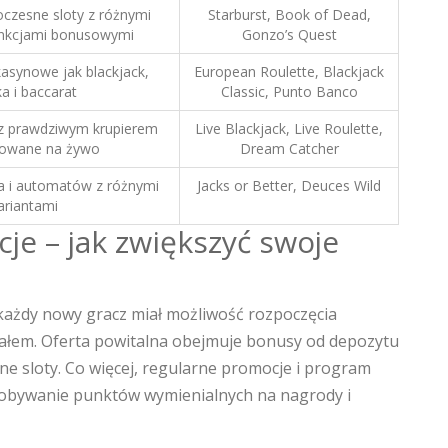
oczesne sloty z różnymi
Starburst, Book of Dead,
unkcjami bonusowymi
Gonzo’s Quest
kasynowe jak blackjack,
European Roulette, Blackjack
ka i baccarat
Classic, Punto Banco
 z prawdziwym krupierem
Live Blackjack, Live Roulette,
towane na żywo
Dream Catcher
a i automatów z różnymi
Jacks or Better, Deuces Wild
riantami
je – jak zwiększyć swoje
 każdy nowy gracz miał możliwość rozpoczęcia
ałem. Oferta powitalna obejmuje bonusy od depozytu
e sloty. Co więcej, regularne promocje i program
dobywanie punktów wymienialnych na nagrody i