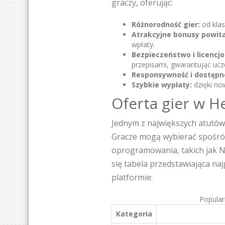
graczy, oferując:
Różnorodność gier:
od klas
Atrakcyjne bonusy powita
wpłaty.
Bezpieczeństwo i licencj
przepisami, gwarantując ucz
Responsywność i dostępn
Szybkie wypłaty:
dzięki n
Oferta gier w H
Jednym z największych atutów 
Gracze mogą wybierać spośr
oprogramowania, takich jak Ne
się tabela przedstawiająca na
platformie:
Popular
Kategoria