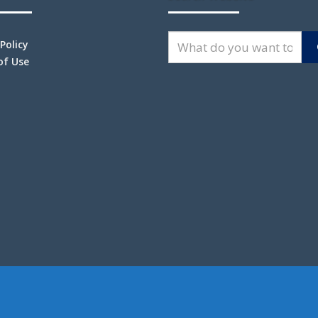
 Policy
of Use
 Website By :
Total Business Solutions India Private Limited