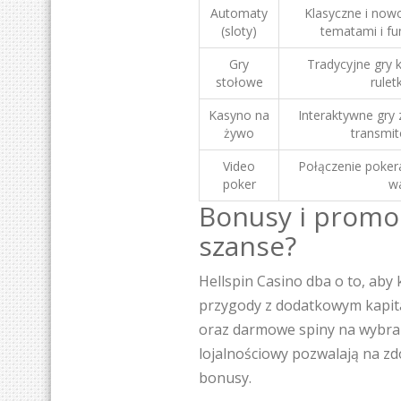
Automaty
Klasyczne i now
(sloty)
tematami i f
Gry
Tradycyjne gry 
stołowe
rulet
Kasyno na
Interaktywne gry
żywo
transmi
Video
Połączenie poker
poker
wa
Bonusy i promoc
szanse?
Hellspin Casino dba o to, aby
przygody z dodatkowym kapit
oraz darmowe spiny na wybran
lojalnościowy pozwalają na z
bonusy.