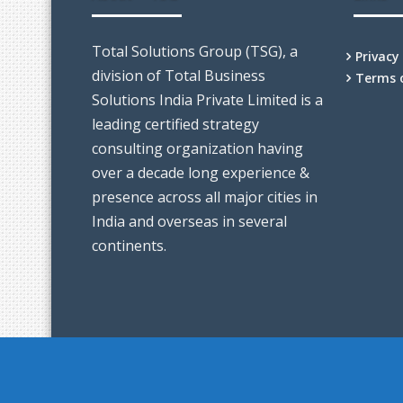
Total Solutions Group (TSG), a
Privacy
division of Total Business
Terms 
Solutions India Private Limited is a
leading certified strategy
consulting organization having
over a decade long experience &
presence across all major cities in
India and overseas in several
continents.
Copyright © 2024 Total Solutions Group - All rights reserved.