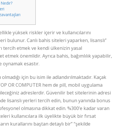
 Nedir?
eri
zavantajları
ikle yüksek riskler içerir ve kullanıcılarını
ri bulunur. Canlı bahis siteleri yaparken, lisanslı”
ı tercih etmek ve kendi ülkenizin yasal
etmek önemlidir. Ayrıca bahis, bağımlılık yapabilir,
e oynamak esastır.
 olmadığı için bu isim ile adlandırılmaktadır. Kaçak
APTOP OR COMPUTER hem de pill, mobil uygulama
ceğiniz adreslerdir. Güvenilir bet sitelerinin adresi
e lisanslı yerleri tercih edin, bunun yanında bonus
ofesyonel olmasına dikkat edin. %300’e kadar varan
leri kullanıcılara ilk üyelikte büyük bir fırsat
ın kurallarını baştan detaylı bir” “şekilde