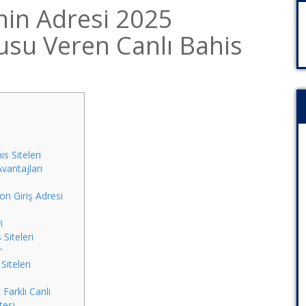
inin Adresi 2025
u Veren Canlı Bahis
is Siteleri
Avantajları
on Giriş Adresi
i
Siteleri
r
Siteleri
Farklı Canlı
tesi