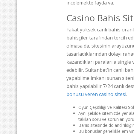
incelemekte fayda va.
Casino Bahis Sit
Fakat yüksek canlı bahis oranl
bahisçiler tarafından tercih e
olmasa da, sitesinin arayüzün
tasarladıklarından dolayı raha
kazandıkları paraları a single
edebilir. Sultanbet’in canlı bah
yapabilme imkanı sunan sitenin
bahis yapılabilir 7/24 canlı des
bonusu veren casino sitesi
.
Oyun Çeşitliliği ve Kalitesi Sob
Aynı şekilde sitemizde yer ala
takılan soru ve sorunları yo
Bahis sitesinde dolandırıldığı
Bu bonuslar genellikle em vi