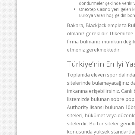
döndürmeler şeklinde verilir ve
OneStep Casino yeni gelen ku
Euro’ya varan hoş geldin bo
Bakara, Blackjack empieza Rule
olmanız gereklidir. Ülkemizde
firma bulmanız mümkün değildir
etmeniz gerekmektedir.
Türkiye’nin En Iyi Yas
Toplamda eleven spor dalında c
sitelerinde bulamayacağınız da
imkanına erişebilirsiniz. Canlı
listemizde bulunan sobre popül
Authority lisansı bulunan 10bet,
siteleri, hükümet veya düzenle
sitelerdir. Bu tür siteler genel
konusunda yüksek standartlara