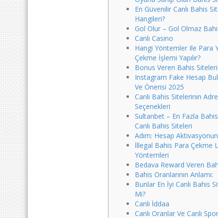
En Güvenilir Canlı Bahis Sit
Hangileri?
Gol Olur – Gol Olmaz Bahis
Canlı Casino
Hangi Yöntemler Ile Para
Çekme İşlemi Yapılır?
Bonus Veren Bahis Siteleri
Instagram Fake Hesap Bu
Ve Önerisi 2025
Canlı Bahis Sitelerinin Ad
Seçenekleri
Sultanbet – En Fazla Bahi
Canlı Bahis Siteleri
Adım: Hesap Aktivasyonun
İllegal Bahis Para Çekme L
Yöntemleri
Bedava Reward Veren Bahis
Bahis Oranlarının Anlamı:
Bunlar En İyi Canlı Bahis Si
Mi?
Canlı İddaa
Canlı Oranlar Ve Canlı Spor