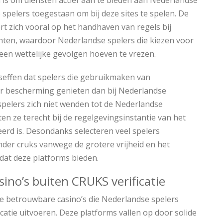
is om diensten actief aan te bieden aan Nederlandse
e spelers toegestaan om bij deze sites te spelen. De
rt zich vooral op het handhaven van regels bij
enten, waardoor Nederlandse spelers die kiezen voor
een wettelijke gevolgen hoeven te vrezen.
eseffen dat spelers die gebruikmaken van
r bescherming genieten dan bij Nederlandse
 spelers zich niet wenden tot de Nederlandse
en ze terecht bij de regelgevingsinstantie van het
eerd is. Desondanks selecteren veel spelers
der cruks vanwege de grotere vrijheid en het
at deze platforms bieden.
ino’s buiten CRUKS verificatie
le betrouwbare casino’s die Nederlandse spelers
catie uitvoeren. Deze platforms vallen op door solide