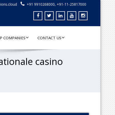
ions.cloud
+91 9910268000, +91-11-25817000
P COMPANIES
CONTACT US
ationale casino