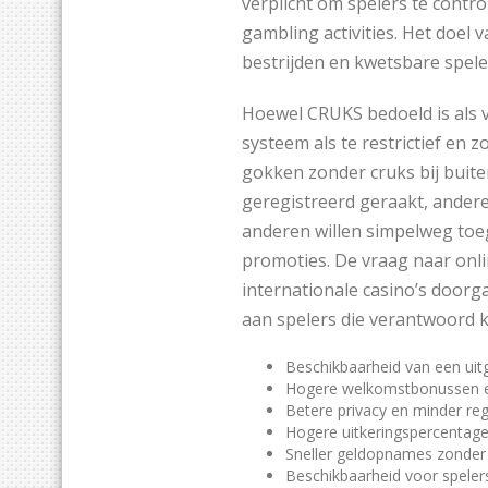
verplicht om spelers te contro
gambling activities. Het doel 
bestrijden en kwetsbare speler
Hoewel CRUKS bedoeld is als v
systeem als te restrictief en
gokken zonder cruks bij buit
geregistreerd geraakt, ander
anderen willen simpelweg toe
promoties. De vraag naar onl
internationale casino’s doorga
aan spelers die verantwoord
Beschikbaarheid van een uit
Hogere welkomstbonussen en
Betere privacy en minder regi
Hogere uitkeringspercentages
Sneller geldopnames zonder
Beschikbaarheid voor spelers