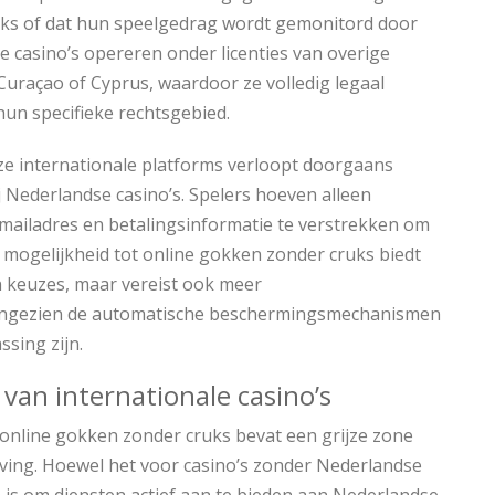
ks of dat hun speelgedrag wordt gemonitord door
e casino’s opereren onder licenties van overige
Curaçao of Cyprus, waardoor ze volledig legaal
un specifieke rechtsgebied.
ze internationale platforms verloopt doorgaans
j Nederlandse casino’s. Spelers hoeven alleen
mailadres en betalingsinformatie te verstrekken om
mogelijkheid tot online gokken zonder cruks biedt
un keuzes, maar vereist ook meer
angezien de automatische beschermingsmechanismen
sing zijn.
 van internationale casino’s
 online gokken zonder cruks bevat een grijze zone
ing. Hoewel het voor casino’s zonder Nederlandse