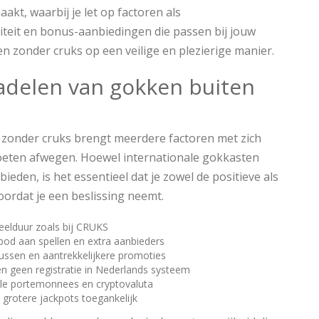
akt, waarbij je let op factoren als
liteit en bonus-aanbiedingen die passen bij jouw
 zonder cruks op een veilige en plezierige manier.
adelen van gokken buiten
n zonder cruks brengt meerdere factoren met zich
oeten afwegen. Hoewel internationale gokkasten
ieden, is het essentieel dat je zowel de positieve als
oordat je een beslissing neemt.
eelduur zoals bij CRUKS
bod aan spellen en extra aanbieders
ussen en aantrekkelijkere promoties
n geen registratie in Nederlands systeem
itale portemonnees en cryptovaluta
 grotere jackpots toegankelijk