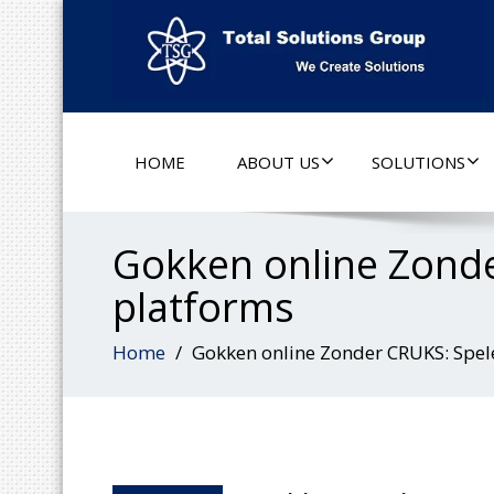
HOME
ABOUT US
SOLUTIONS
Gokken online Zonde
platforms
Home
Gokken online Zonder CRUKS: Spele