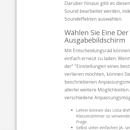
Darüber hinaus gibt es diese
Sound bearbeitet werden, ind
Soundeffekten auswählen.
Wählen Sie Eine Der
Ausgabebildschirm
Mit Entscheidungsrad können S
einfach erneut zu laden. Wenn
der” “Einstellungen eines be
verlieren möchten, können Sie
beschriebenen Anpassungsmög
allerlei weitere Möglichkeite
verschiedene Anpassungsmögl
Lehrer können das Lista dre
Klassenzimmer zu verwenden
Frage.
Selbst unter einfachen JA- 