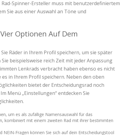
n Rad-Spinner-Ersteller muss mit benutzerdefiniertem
em Sie aus einer Auswahl an Töne und
 Vier Optionen Auf Dem
ie Räder in Ihrem Profil speichern, um sie später
 Sie beispielsweise reich Zeit mit jeder Anpassung
stimmten Lenkrads verbracht haben ebenso es nicht
 es in Ihrem Profil speichern. Neben den oben
lichkeiten bietet der Entscheidungsrad noch
n. Im Menü „Einstellungen“ entdecken Sie
ichkeiten.
hen, um es als zufällige Namensauswahl für das
, kombiniert mit einem zweiten Rad mit ihrer bestimmten
und NEIN-Fragen können Sie sich auf dein Entscheidungstool