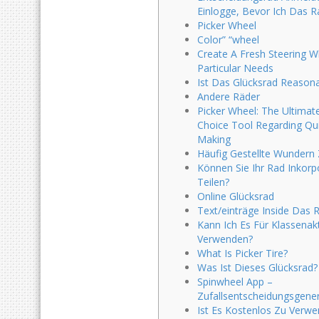
Einlogge, Bevor Ich Das 
Picker Wheel
Color” “wheel
Create A Fresh Steering W
Particular Needs
Ist Das Glücksrad Reason
Andere Räder
Picker Wheel: The Ultimat
Choice Tool Regarding Qu
Making
Häufig Gestellte Wunder
Können Sie Ihr Rad Inkorp
Teilen?
Online Glücksrad
Text/einträge Inside Das 
Kann Ich Es Für Klassenakt
Verwenden?
What Is Picker Tire?
Was Ist Dieses Glücksrad?
Spinwheel App –
Zufallsentscheidungsgene
Ist Es Kostenlos Zu Verw