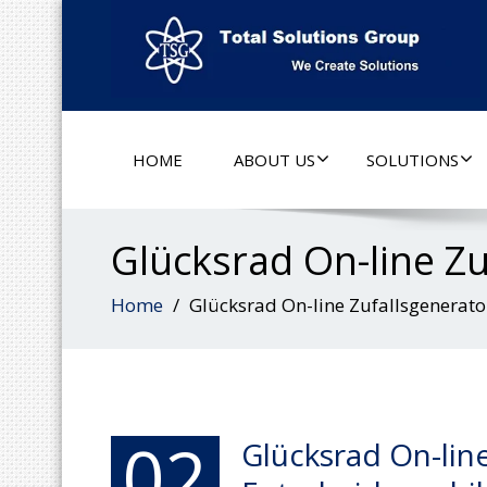
HOME
ABOUT US
SOLUTIONS
Glücksrad On-line Z
Home
Glücksrad On-line Zufallsgenerato
02
Glücksrad On-lin