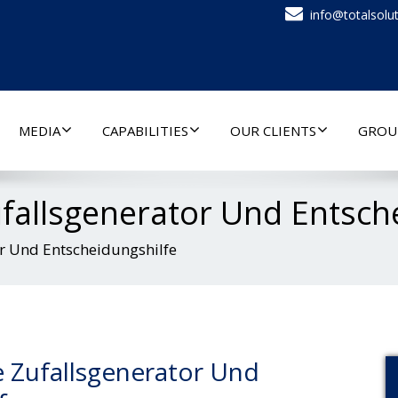
info@totalsolut
MEDIA
CAPABILITIES
OUR CLIENTS
GROU
ufallsgenerator Und Entsch
r Und Entscheidungshilfe
e Zufallsgenerator Und