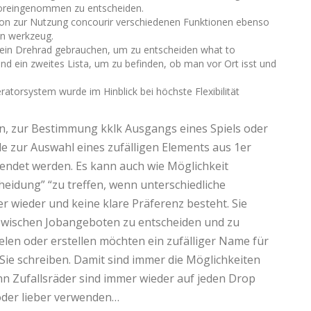
nvoreingenommen zu entscheiden.
tion zur Nutzung concourir verschiedenen Funktionen ebenso
n werkzeug.
in Drehrad gebrauchen, um zu entscheiden what to
ein zweites Lista, um zu befinden, ob man vor Ort isst und
ratorsystem wurde im Hinblick bei höchste Flexibilität
, zur Bestimmung kklk Ausgangs eines Spiels oder
 zur Auswahl eines zufälligen Elements aus 1er
endet werden. Es kann auch wie Möglichkeit
eidung” “zu treffen, wenn unterschiedliche
 wieder und keine klare Präferenz besteht. Sie
zwischen Jobangeboten zu entscheiden und zu
ielen oder erstellen möchten ein zufälliger Name für
 Sie schreiben. Damit sind immer die Möglichkeiten
nn Zufallsräder sind immer wieder auf jeden Drop
 oder lieber verwenden…