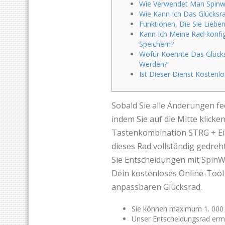
Wie Verwendet Man Spin
Wie Kann Ich Das Glücksr
Funktionen, Die Sie Lieb
Kann Ich Meine Rad-konfi
Speichern?
Wofür Koennte Das Glück
Werden?
Ist Dieser Dienst Kostenlo
Sobald Sie alle Änderungen f
indem Sie auf die Mitte klick
Tastenkombination STRG + Ein
dieses Rad vollständig gedreh
Sie Entscheidungen mit SpinW
Dein kostenloses Online-Tool 
anpassbaren Glücksrad.
Sie können maximum 1. 000 E
Unser Entscheidungsrad ermög