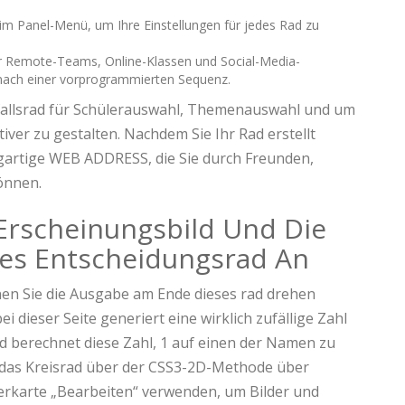
im Panel-Menü, um Ihre Einstellungen für jedes Rad zu
für Remote-Teams, Online-Klassen und Social-Media-
ht nach einer vorprogrammierten Sequenz.
fallsrad für Schülerauswahl, Themenauswahl und um
tiver zu gestalten. Nachdem Sie Ihr Rad erstellt
igartige WEB ADDRESS, die Sie durch Freunden,
können.
Erscheinungsbild Und Die
Des Entscheidungsrad An
nen Sie die Ausgabe am Ende dieses rad drehen
dieser Seite generiert eine wirklich zufällige Zahl
nd berechnet diese Zahl, 1 auf einen der Namen zu
 das Kreisrad über der CSS3-2D-Methode über
terkarte „Bearbeiten“ verwenden, um Bilder und