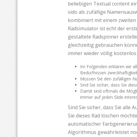
beliebigen Textual content e
sido als zufällige Namensaus
kombiniert mit einem zweiten 
Radsimulator ist echt der erst
gestaltete Radspinner erstell
gleichzeitig gebrauchen könne
immer wieder völlig kostenlo
Im Folgenden erklären wir al
Bedürfnissen zweckhaftigkei
Müssen Sie den zufälligen 
Sind Sie sicher, dass Sie di
Damit sind oftmals die Mögli
immer auf jeden Slide inter
Sind Sie sicher, dass Sie alle
Sie dieses Rad löschen möchte
automatischer Farbgenerierun
Algorithmus gewährleistet noc