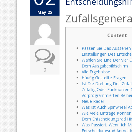
Entscheidungshil
May 25
Zufallsgener
Content
Passen Sie Das Aussehen
Einstellungen Des Entsch
Wählen Sie Eine Der Vier 
Dem Ausgabebildschirm
0
Alle Ergebnisse
Häufig Gestellte Fragen
Ist Die Drehung Des Zufall
Zufällig Oder Funktioniert
Vorprogrammierten Reihe
Neue Räder
Was Ist Auch Spinwheel A
Wie Viele Einträge Können 
Dem Entscheidungsrad Hin
Was Passiert, Wenn Ich Mi
Entscheidungsrad Anmeld