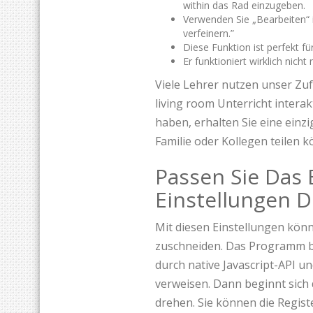
within das Rad einzugeben.
Verwenden Sie „Bearbeiten“ 
verfeinern.”
Diese Funktion ist perfekt 
Er funktioniert wirklich nic
Viele Lehrer nutzen unser Zu
living room Unterricht interak
haben, erhalten Sie eine einz
Familie oder Kollegen teilen 
Passen Sie Das 
Einstellungen 
Mit diesen Einstellungen kön
zuschneiden. Das Programm bei 
durch native Javascript-API u
verweisen. Dann beginnt sich
drehen. Sie können die Regis