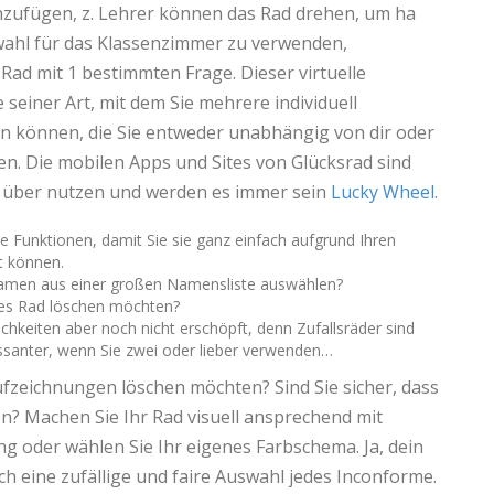
inzufügen, z. Lehrer können das Rad drehen, um ha
wahl für das Klassenzimmer zu verwenden,
Rad mit 1 bestimmten Frage. Dieser virtuelle
e seiner Art, mit dem Sie mehrere individuell
en können, die Sie entweder unabhängig von dir oder
n. Die mobilen Apps und Sites von Glücksrad sind
s über nutzen und werden es immer sein
Lucky Wheel
.
le Funktionen, damit Sie sie ganz einfach aufgrund Ihren
t können.
Namen aus einer großen Namensliste auswählen?
eses Rad löschen möchten?
chkeiten aber noch nicht erschöpft, denn Zufallsräder sind
essanter, wenn Sie zwei oder lieber verwenden…
 Aufzeichnungen löschen möchten? Sind Sie sicher, dass
n? Machen Sie Ihr Rad visuell ansprechend mit
g oder wählen Sie Ihr eigenes Farbschema. Ja, dein
h eine zufällige und faire Auswahl jedes Inconforme.