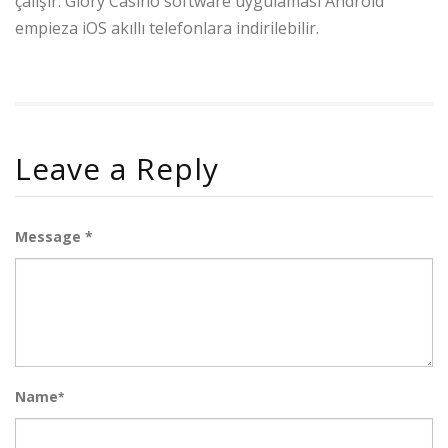
çalışır. Glory Casino software uygulaması Android
empieza iOS akıllı telefonlara indirilebilir.
Leave a Reply
Message *
Name
*