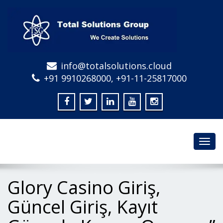
info@totalsolutions.cloud
+91 9910268000, +91-11-25817000
Toggl
navig
Glory Casino Giriş,
Güncel Giriş, Kayıt