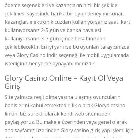
ödeme seçenekleri ve kazançların hızlı bir şekilde
çekilmesi sayesinde harika bir oyun deneyimi sunar.
Kazançlar, elektronik cüzdan kullanıyorsanız saat, kart
kullanıyorsanız 2-5 gün ve banka havalesi
kullanıyorsanız 3-7 gün içinde hesabınızdan
çekilebilecektir. En iyi yanı ise bu oyunları tarayıcınızda
veya Glory Casino indir seçeneği ile mobil uygulamada
istediğiniz her yerde oynayabilmenizdir.
Glory Casino Online – Kayıt Ol Veya
Giriş
Site yalnızca reşit olma yaşına ulaşmış oyuncuların
bahislerini kabul etmektedir. İlk olarak Glorya casino
linkini biz sürekli olarak kendi web sitemizden
paylaşıyoruz. Bu makale üzerinden veya genel olarak
ana sayfamız üzerinden Glory casino giriş yap işlemi için