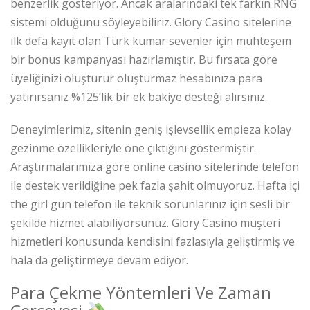
benzerlik gösteriyor. Ancak aralarındaki tek farkın RNG
sistemi olduğunu söyleyebiliriz. Glory Casino sitelerine
ilk defa kayıt olan Türk kumar sevenler için muhteşem
bir bonus kampanyası hazırlamıştır. Bu fırsata göre
üyeliğinizi oluşturur oluşturmaz hesabınıza para
yatırırsanız %125’lik bir ek bakiye desteği alırsınız.
Deneyimlerimiz, sitenin geniş işlevsellik empieza kolay
gezinme özellikleriyle öne çıktığını göstermiştir.
Araştırmalarımıza göre online casino sitelerinde telefon
ile destek verildiğine pek fazla şahit olmuyoruz. Hafta içi
the girl gün telefon ile teknik sorunlarınız için sesli bir
şekilde hizmet alabiliyorsunuz. Glory Casino müşteri
hizmetleri konusunda kendisini fazlasıyla geliştirmiş ve
hala da geliştirmeye devam ediyor.
Para Çekme Yöntemleri Ve Zaman