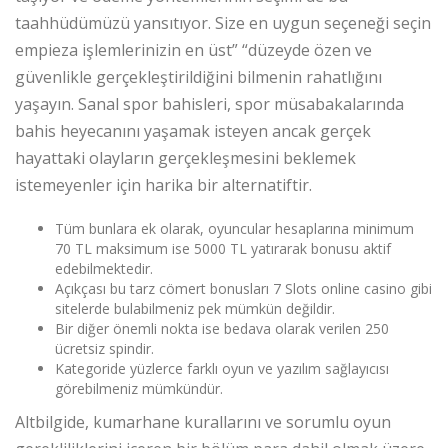
taahhüdümüzü yansıtıyor. Size en uygun seçeneği seçin
empieza işlemlerinizin en üst” “düzeyde özen ve
güvenlikle gerçekleştirildiğini bilmenin rahatlığını
yaşayın. Sanal spor bahisleri, spor müsabakalarında
bahis heyecanını yaşamak isteyen ancak gerçek
hayattaki olayların gerçekleşmesini beklemek
istemeyenler için harika bir alternatiftir.
Tüm bunlara ek olarak, oyuncular hesaplarına minimum
70 TL maksimum ise 5000 TL yatırarak bonusu aktif
edebilmektedir.
Açıkçası bu tarz cömert bonusları 7 Slots online casino gibi
sitelerde bulabilmeniz pek mümkün değildir.
Bir diğer önemli nokta ise bedava olarak verilen 250
ücretsiz spindir.
Kategoride yüzlerce farklı oyun ve yazılım sağlayıcısı
görebilmeniz mümkündür.
Altbilgide, kumarhane kurallarını ve sorumlu oyun