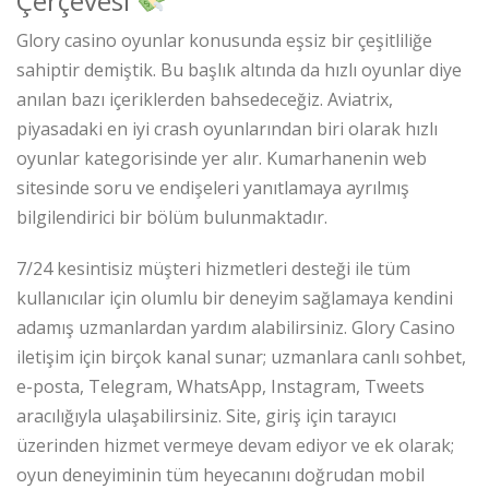
Çerçevesi
Glory casino oyunlar konusunda eşsiz bir çeşitliliğe
sahiptir demiştik. Bu başlık altında da hızlı oyunlar diye
anılan bazı içeriklerden bahsedeceğiz. Aviatrix,
piyasadaki en iyi crash oyunlarından biri olarak hızlı
oyunlar kategorisinde yer alır. Kumarhanenin web
sitesinde soru ve endişeleri yanıtlamaya ayrılmış
bilgilendirici bir bölüm bulunmaktadır.
7/24 kesintisiz müşteri hizmetleri desteği ile tüm
kullanıcılar için olumlu bir deneyim sağlamaya kendini
adamış uzmanlardan yardım alabilirsiniz. Glory Casino
iletişim için birçok kanal sunar; uzmanlara canlı sohbet,
e-posta, Telegram, WhatsApp, Instagram, Tweets
aracılığıyla ulaşabilirsiniz. Site, giriş için tarayıcı
üzerinden hizmet vermeye devam ediyor ve ek olarak;
oyun deneyiminin tüm heyecanını doğrudan mobil