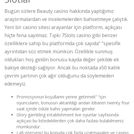
Bugün sizlere Beauty casino hakkında yaptığımız
araştırmalardan ve incelemelerden bahsetmeye çalıştık.
Yeni bir casino sitesi arayanlar için platform, açıkçası
hiçte fena sayılmaz. Tıpkı 7Slots casino gibi benzer
özelliklere sahip bu platformda çok sayıda” “spesifik
ayrıntıdan söz etmek mümkün. Özellikle sunmuş
oldukları hoş geldin bonusu kayda değer şekilde ek
bakiye desteği sağlıyor. Ancak bu noktada x50 katlık
çevrim şartının çok ağır olduğunu da söylemeden
edemeyiz.
Promosyonun koşullarını yerine getirmek” “için
oyuncuların, bonusun aktarıldığı andan itibaren twenty four
saat içinde ödüle bahis yapmaları gerekir.
Glory gambling establishment live oyunlar sayfasında
açıkçası bu listedekilerden çok daha fazlası bulabilmeniz
mümkündür.
Lafı isterseniz bu konuda çok fazla uzatmayalım ve casino