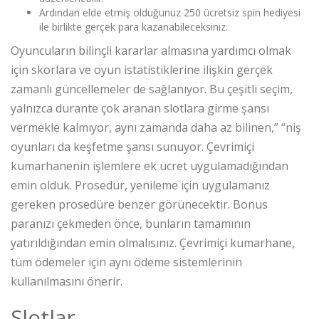
Ardından elde etmiş olduğunuz 250 ücretsiz spin hediyesi
ile birlikte gerçek para kazanabileceksiniz.
Oyuncuların bilinçli kararlar almasına yardımcı olmak
için skorlara ve oyun istatistiklerine ilişkin gerçek
zamanlı güncellemeler de sağlanıyor. Bu çeşitli seçim,
yalnızca durante çok aranan slotlara girme şansı
vermekle kalmıyor, aynı zamanda daha az bilinen,” “niş
oyunları da keşfetme şansı sunuyor. Çevrimiçi
kumarhanenin işlemlere ek ücret uygulamadığından
emin olduk. Prosedür, yenileme için uygulamanız
gereken prosedüre benzer görünecektir. Bonus
paranızı çekmeden önce, bunların tamamının
yatırıldığından emin olmalısınız. Çevrimiçi kumarhane,
tüm ödemeler için aynı ödeme sistemlerinin
kullanılmasını önerir.
Slotlar