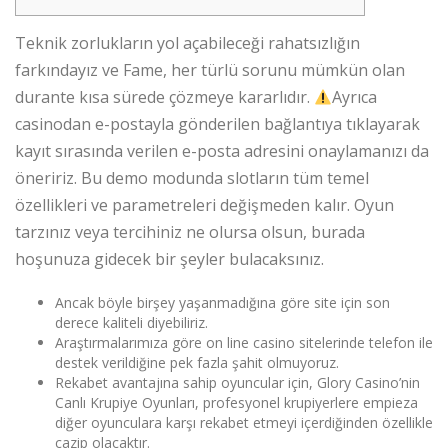
Teknik zorlukların yol açabileceği rahatsızlığın
farkındayız ve Fame, her türlü sorunu mümkün olan
durante kısa sürede çözmeye kararlıdır.
Ayrıca
casinodan e-postayla gönderilen bağlantıya tıklayarak
kayıt sırasında verilen e-posta adresini onaylamanızı da
öneririz. Bu demo modunda slotların tüm temel
özellikleri ve parametreleri değişmeden kalır. Oyun
tarzınız veya tercihiniz ne olursa olsun, burada
hoşunuza gidecek bir şeyler bulacaksınız.
Ancak böyle birşey yaşanmadığına göre site için son
derece kaliteli diyebiliriz.
Araştırmalarımıza göre on line casino sitelerinde telefon ile
destek verildiğine pek fazla şahit olmuyoruz.
Rekabet avantajına sahip oyuncular için, Glory Casino’nin
Canlı Krupiye Oyunları, profesyonel krupiyerlere empieza
diğer oyunculara karşı rekabet etmeyi içerdiğinden özellikle
cazip olacaktır.