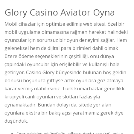
Glory Casino Aviator Oyna
Mobil cihazlar için optimize edilmiş web sitesi, özel bir
mobil uygulama olmamasına rağmen hareket halindeki
oyuncular için sorunsuz bir oyun deneyimi sağlar. Hem
geleneksel hem de dijital para birimleri dahil olmak
üzere ödeme seçeneklerinin çeşitliliği, onu dünya
çapındaki oyuncular için erişilebilir ve kullanışlı hale
getiriyor. Casino Glory bünyesinde bulunan hoş geldin
bonusu hoşunuza gittiyse artık oyunlara göz atmaya
karar vermiş olabilirsiniz. Türk kumarbazlar genellikle
krupiyeli canlı oyunları ve slotları fazlasıyla
oynamaktadır. Bundan dolayı da, sitede yer alan
oyunlara ekstra bir bakış açısı yaratmamız gerek diye
düşündük.
Spor bahisleri bölümünün kullanıcı dostu arayüzü, ankle