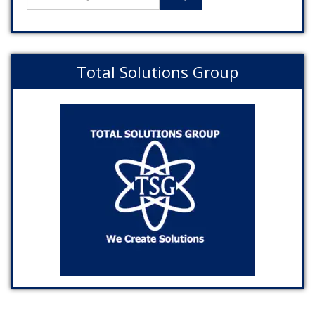
Total Solutions Group