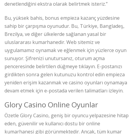
denetlendiğini ekstra olarak belirtmek isteriz.”
Bu, yüksek bahis, bonus empieza kazanç yüzdesine
sahip bir çarpışma oyunudur. Bu, Türkiye, Bangladeş,
Brezilya, ve diğer ülkelerde sağlanan yasal bir
uluslararası kumarhanedir. Web sitemiz ve
uygulamamız oynamak ve eğlenmek için yüzlerce oyun
sunuyor. Şifrenizi unutursanız, oturum açma
penceresinde belirtilen düğmeye tıklayın. E-postanızı
girdikten sonra gelen kutunuzu kontrol edin empieza
yeniden erişim kazanmak ve casino oyunları oynamaya
devam etmek için e-postada verilen talimatları izleyin.
Glory Casino Online Oyunlar
Özetle Glory Casino, geniş bir oyuncu yelpazesine hitap
eden, güvenilir ve kullanıcı dostu bir online
kumarhanesi gibi görünmektedir. Ancak, tüm kumar