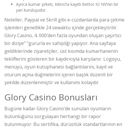
Ayrıca kumar şirketi, Kıbrıs’ta kayıtlı Bettor IO NV’nin bir
yan kuruluşudur.
Neteller, Paypal ve Skrill gibi e-cüzdanlarda para çekme
işlemleri genellikle 24 sewaktu içinde gerçekleştirilir.
Glory Casino, 4. 000’den fazla oyundan oluşan şaşırtıcı
bir diziye” “gururla ev sahipliği yapıyor. Ana sayfaya
geldiklerinde ziyaretçiler, üst kısımda kumarhanenin
tekliflerini gösteren bir kaydırıcıyla karşılanır. Logoyu,
menüyü, oyun kütüphanesi bağlantılarını, kayıt ve
oturum açma düğmelerini içeren başlık düzenli bir
şekilde düzenlenmiştir ve kullanımı kolaydır.
Glory Casino Bonusları
Bugüne kadar Glory Casino’de sunulan oyunların
bütünlüğünü sorgulayan herhangi bir rapor
bulunmuyor. Bu sertifika, dürüstlük standartlarının en