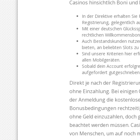
Casinos hinsichtlich Boni und 
In der Direktive erhalten Sie
Registrierung, gelegentlich
Mit einer deutschen Glückssp
rechtlichen Willkommensbonus
Auch Bestandskunden nutzen m
bieten, an beliebten Slots z
Sind unsere Kriterien hier er
allen Mobilgeräten.
Sobald dein Account erfolgre
aufgefordert gutgeschrieben
Direkt je nach der Registrieru
ohne Einzahlung. Bei einigen
der Anmeldung die kostenlosen
Bonusbedingungen rechtzeitig 
ohne Geld einzuzahlen, doch
beachtet werden müssen. Casi
von Menschen, um auf noch meh