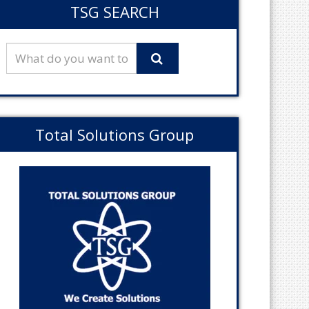
TSG SEARCH
Total Solutions Group