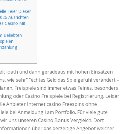
elle Feier Dieser
026 Ausrichten
es Casino Mit
m Beliebten
spielen
nzahlung
elt loath und dann geradeaus mit hohen Einsätzen
ns, wie sehr” “echtes Geld das Spielgefühl verändert –
lanen. Freispiele sind immer etwas Feines, besonders
lung oder Casino Freispiele bei Registrierung. Leider
lle Anbieter Internet casino Freespins ohne
ele bei Anmeldung i am Portfolio. Für viele gute
wir uns unseren Casino Bonus Vergleich. Dort
 Informationen über das derzeitige Angebot welcher