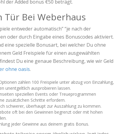
hl der Added bonus €50 beträgt.
n Tür Bei Weberhaus
spiele entweder automatisch” “je nach der
en oder durch Eingabe eines Bonuscodes aktiviert.
nd eine spezielle Bonusart, bei welcher Du ohne
enem Geld Freispiele für einen ausgewählten
 findest Du eine genaue Beschreibung, wie wir Geld
er ohne oasis
.
 Optionen zählen 100 Freispiele unter abzug von Einzahlung,
n unentgeltlich ausprobieren lassen.
onseiten speziellen Events oder Treueprogrammen
e zusätzlichen Schritte erfordern.
lich schwerer, überhaupt zur Auszahlung zu kommen.
ebote oft bei den Gewinnen begrenzt oder mit hohen
en.
zahlung jeder Gewinne aus deinem gratis Bonus.