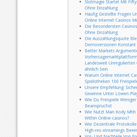
Slotmagie Startet Mit Fifty
Ohne Einzahlung
Häufig Gestellte Fragen 
Online Internet Casinos Mi
Die Besondersten Casino
Ohne Einzahlung
Die Auszahlungsquote Ble
Demoversionen Konstant
Better Markets Argumenti
Vorhersagemarktplattfor
Landesweit Unregulierten 
ähnlich Sein
Warum Online Internet Ca
Spielotheken 100 Freispiel
Unsere Empfehlung: Siche
Gewinne Unter Löwen Pla
Wie Du Freispiele Weniger
Beanspruchst
Wie Nutzt Man Kody Mhh
Within Online-casinos?
Wie Dezentrale Protokolle
High-res-streamings Beein
Vor- Und Nachteile Von Fr