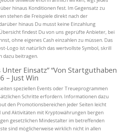
ebote teilweise enorm ähnlich wirken, legt jedes
rüber hinaus Konditionen fest. Im Gegensatz zu
 stehen die Freispiele direkt nach der
darüber hinaus Du musst keine Einzahlung
bersicht findest Du von uns geprüfte Anbieter, bei
annst, ohne eigenes Cash einzahlen zu müssen. Das
st-Logo ist natürlich das wertvollste Symbol, skrill
h dazu beitragen.
 Unter Einsatz” “Von Startguthaben
6 – Just Win
seiten speziellen Events oder Treueprogrammen
ätzlichen Schritte erfordern. Informationen dazu
out den Promotionsbereichen jeder Seiten leicht
el und Aktivitäten mit Kryptowährungen bergen
ligen gesetzlichen Mindestalter im betreffenden
te sind möglicherweise wirklich nicht in allen