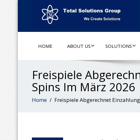
HOME
ABOUT US
SOLUTIONS
Freispiele Abgerechn
Spins Im März 2026
Home
Freispiele Abgerechnet Einzahlung