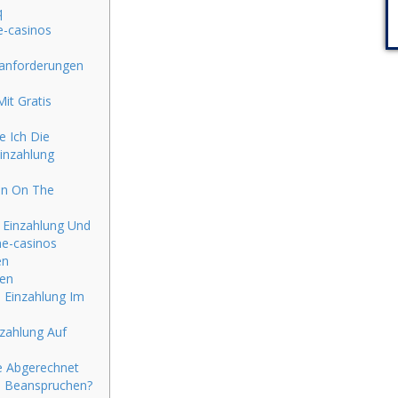
q
e-casinos
anforderungen
it Gratis
e Ich Die
inzahlung
 In On The
 Einzahlung Und
ne-casinos
en
ten
 Einzahlung Im
nzahlung Auf
le Abgerechnet
n Beanspruchen?