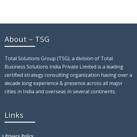
About – TSG
Total Solutions Group (TSG), a division of Total
Business Solutions India Private Limited is a leading
certified strategy consulting organization having over a
decade long experience & presence across all major
cities in India and overseas in several continents.
Links
Privacy Policy