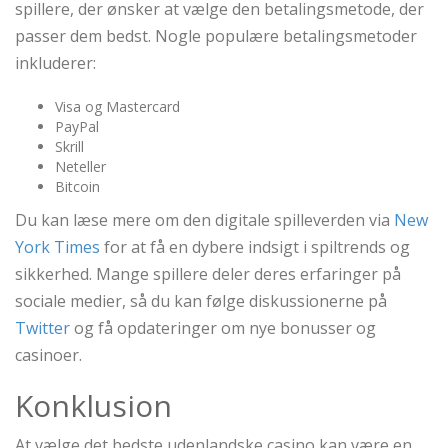
spillere, der ønsker at vælge den betalingsmetode, der
passer dem bedst. Nogle populære betalingsmetoder
inkluderer:
Visa og Mastercard
PayPal
Skrill
Neteller
Bitcoin
Du kan læse mere om den digitale spilleverden via
New
York Times
for at få en dybere indsigt i spiltrends og
sikkerhed. Mange spillere deler deres erfaringer på
sociale medier, så du kan følge diskussionerne på
Twitter
og få opdateringer om nye bonusser og
casinoer.
Konklusion
At vælge det bedste udenlandske casino kan være en