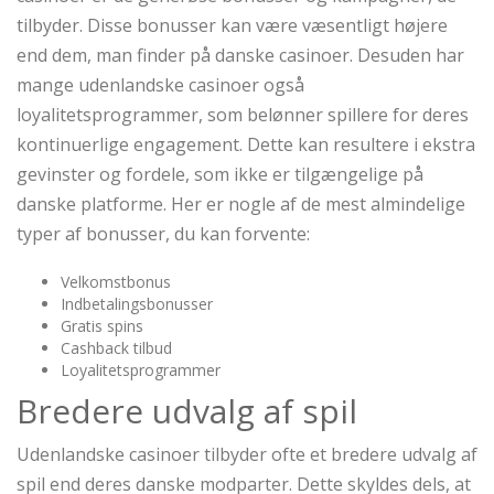
tilbyder. Disse bonusser kan være væsentligt højere
end dem, man finder på danske casinoer. Desuden har
mange udenlandske casinoer også
loyalitetsprogrammer, som belønner spillere for deres
kontinuerlige engagement. Dette kan resultere i ekstra
gevinster og fordele, som ikke er tilgængelige på
danske platforme. Her er nogle af de mest almindelige
typer af bonusser, du kan forvente:
Velkomstbonus
Indbetalingsbonusser
Gratis spins
Cashback tilbud
Loyalitetsprogrammer
Bredere udvalg af spil
Udenlandske casinoer tilbyder ofte et bredere udvalg af
spil end deres danske modparter. Dette skyldes dels, at