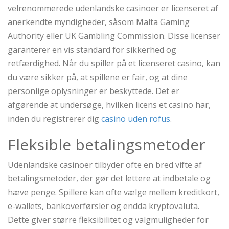
velrenommerede udenlandske casinoer er licenseret af
anerkendte myndigheder, såsom Malta Gaming
Authority eller UK Gambling Commission. Disse licenser
garanterer en vis standard for sikkerhed og
retfærdighed. Når du spiller på et licenseret casino, kan
du være sikker på, at spillene er fair, og at dine
personlige oplysninger er beskyttede. Det er
afgørende at undersøge, hvilken licens et casino har,
inden du registrerer dig
casino uden rofus
.
Fleksible betalingsmetoder
Udenlandske casinoer tilbyder ofte en bred vifte af
betalingsmetoder, der gør det lettere at indbetale og
hæve penge. Spillere kan ofte vælge mellem kreditkort,
e-wallets, bankoverførsler og endda kryptovaluta.
Dette giver større fleksibilitet og valgmuligheder for