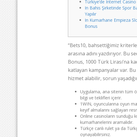
Türkiye’de Internet Casin
In Bahis Şirketinde Spor Ba
Yapılır
In Kumarhane Empieza Slot
Bonus
“Bets10, bahsettiğimiz kriterl
arasına adını yazdırıyor. Bu 
Bonus, 1000 Türk Lirası’na kad
katlayan kampanyalar var. Bu 
hizmet alabilir, sorun yaşadığı
Uygulama, ana sitenin tüm öz
bilgi ve teklifleri içerir.
1WIN, oyuncularına oyun mak
keyif almalarını sağlayan re
Online casinoların sunduğu k
kumarhanelerini aramalıdır.
Türkçe canlı rulet ya da Türkç
oynayabilirsiniz.