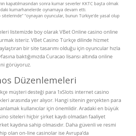
inin kapatılmasından sonra kumar severler KKTC başta olmak
ındaki kumarhanelerde oynamaya devam etti.
sitelerinde” “oynayan oyuncular, bunun Türkiye’de yasal olup
eri listemizde boy olarak VBet Online casino online
urmak isteriz. VBet Casino Türkçe dilinde hizmet
laştıran bir site tasarımı olduğu için oyuncular hızla
ayfasına baktığımızda Curacao lisansı altında online
ini görüyoruz.
nos Düzenlemeleri
kçe müşteri desteği para 1xSlots internet casino
kleri arasında yer alıyor. Hangi sitenin gerçekten para
anlamak kullanıcılar için önemlidir. Aradaki en büyük
sino siteleri hiçbir şirket kaydı olmadan faaliyet
şirket kaydına sahip olmasıdır. Daha güvenli ve resmi
ip olan on-line casinolar ise Avrupa’da