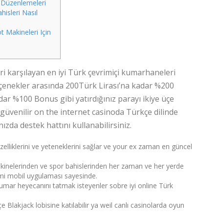
o Düzenlemeleri
hisleri Nasıl
 Makineleri Için
eri karşılayan en iyi Türk çevrimiçi kumarhaneleri
seçenekler arasında 200Türk Lirası’na kadar %200
ar %100 Bonus gibi yatırdığınız parayı ikiye üçe
güvenilir on the internet casinoda Türkçe dilinde
nızda destek hattını kullanabilirsiniz.
elliklerini ve yeteneklerini sağlar ve your ex zaman en güncel
inelerinden ve spor bahislerinden her zaman ve her yerde
smi mobil uygulaması sayesinde.
umar heyecanını tatmak isteyenler sobre iyi online Türk
e Blakjack lobisine katılabilir ya weil canlı casinolarda oyun