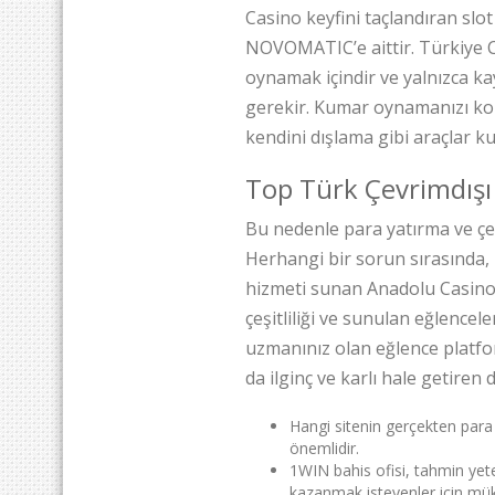
Casino keyfini taçlandıran slot
NOVOMATIC’e aittir. Türkiye C
oynamak içindir ve yalnızca ka
gerekir. Kumar oynamanızı kont
kendini dışlama gibi araçlar ku
Top Türk Çevrimdış
Bu nedenle para yatırma ve çe
Herhangi bir sorun sırasında,
hizmeti sunan Anadolu Casino’d
çeşitliliği ve sunulan eğlencel
uzmanınız olan eğlence platf
da ilginç ve karlı hale getiren
Hangi sitenin gerçekten para 
önemlidir.
1WIN bahis ofisi, tahmin yet
kazanmak isteyenler için mü