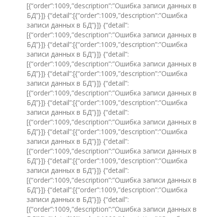
[{“order”:1009,”description”:”Ошибка записи данных в
БД”}]} {“detail”:[{“order”:1009,”description”:”Ошибка
записи данных в БД”}]} {“detail”:
[{“order”:1009,”description”:”Ошибка записи данных в
БД”}]} {“detail”:[{“order”:1009,”description”:”Ошибка
записи данных в БД”}]} {“detail”:
[{“order”:1009,”description”:”Ошибка записи данных в
БД”}]} {“detail”:[{“order”:1009,”description”:”Ошибка
записи данных в БД”}]} {“detail”:
[{“order”:1009,”description”:”Ошибка записи данных в
БД”}]} {“detail”:[{“order”:1009,”description”:”Ошибка
записи данных в БД”}]} {“detail”:
[{“order”:1009,”description”:”Ошибка записи данных в
БД”}]} {“detail”:[{“order”:1009,”description”:”Ошибка
записи данных в БД”}]} {“detail”:
[{“order”:1009,”description”:”Ошибка записи данных в
БД”}]} {“detail”:[{“order”:1009,”description”:”Ошибка
записи данных в БД”}]} {“detail”:
[{“order”:1009,”description”:”Ошибка записи данных в
БД”}]} {“detail”:[{“order”:1009,”description”:”Ошибка
записи данных в БД”}]} {“detail”:
[{“order”:1009,”description”:”Ошибка записи данных в