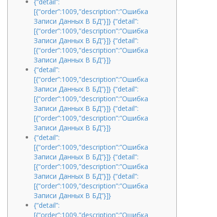
{“detail”:
[{“order”:1009,”description”:”Ошибка
Записи Данных В БД”}]} {“detail”:
[{“order”:1009,”description”:”Ошибка
Записи Данных В БД”}]} {“detail”:
[{“order”:1009,”description”:”Ошибка
Записи Данных В БД”}]}
{“detail”:
[{“order”:1009,”description”:”Ошибка
Записи Данных В БД”}]} {“detail”:
[{“order”:1009,”description”:”Ошибка
Записи Данных В БД”}]} {“detail”:
[{“order”:1009,”description”:”Ошибка
Записи Данных В БД”}]}
{“detail”:
[{“order”:1009,”description”:”Ошибка
Записи Данных В БД”}]} {“detail”:
[{“order”:1009,”description”:”Ошибка
Записи Данных В БД”}]} {“detail”:
[{“order”:1009,”description”:”Ошибка
Записи Данных В БД”}]}
{“detail”:
[{“order”:1009,”description”:”Ошибка