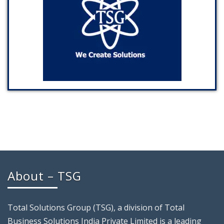
About – TSG
Total Solutions Group (TSG), a division of Total
Business Solutions India Private Limited is a leading