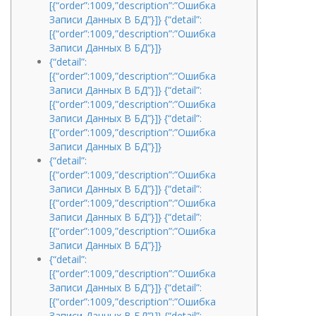
[{“order”:1009,”description”:”Ошибка
Записи Данных В БД”}]} {“detail”:
[{“order”:1009,”description”:”Ошибка
Записи Данных В БД”}]}
{“detail”:
[{“order”:1009,”description”:”Ошибка
Записи Данных В БД”}]} {“detail”:
[{“order”:1009,”description”:”Ошибка
Записи Данных В БД”}]} {“detail”:
[{“order”:1009,”description”:”Ошибка
Записи Данных В БД”}]}
{“detail”:
[{“order”:1009,”description”:”Ошибка
Записи Данных В БД”}]} {“detail”:
[{“order”:1009,”description”:”Ошибка
Записи Данных В БД”}]} {“detail”:
[{“order”:1009,”description”:”Ошибка
Записи Данных В БД”}]}
{“detail”:
[{“order”:1009,”description”:”Ошибка
Записи Данных В БД”}]} {“detail”:
[{“order”:1009,”description”:”Ошибка
Записи Данных В БД”}]} {“detail”: