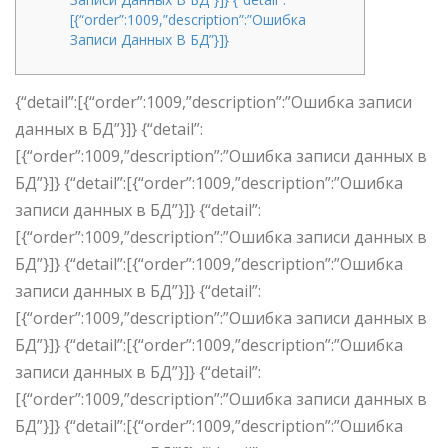
[{“order”:1009,”description”:”Ошибка
Записи Данных В БД”}]}
{“detail”:[{“order”:1009,”description”:”Ошибка записи
данных в БД”}]} {“detail”:
[{“order”:1009,”description”:”Ошибка записи данных в
БД”}]} {“detail”:[{“order”:1009,”description”:”Ошибка
записи данных в БД”}]} {“detail”:
[{“order”:1009,”description”:”Ошибка записи данных в
БД”}]} {“detail”:[{“order”:1009,”description”:”Ошибка
записи данных в БД”}]} {“detail”:
[{“order”:1009,”description”:”Ошибка записи данных в
БД”}]} {“detail”:[{“order”:1009,”description”:”Ошибка
записи данных в БД”}]} {“detail”:
[{“order”:1009,”description”:”Ошибка записи данных в
БД”}]} {“detail”:[{“order”:1009,”description”:”Ошибка