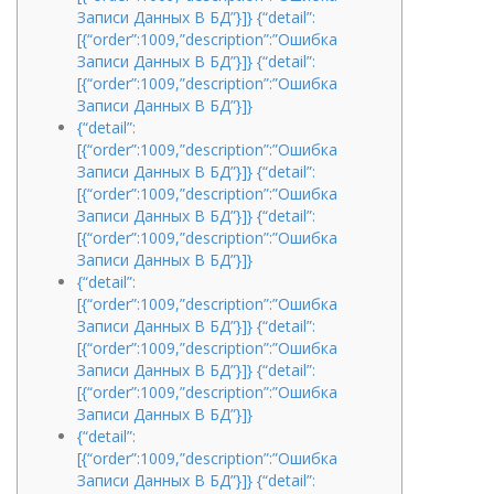
Записи Данных В БД”}]} {“detail”:
[{“order”:1009,”description”:”Ошибка
Записи Данных В БД”}]} {“detail”:
[{“order”:1009,”description”:”Ошибка
Записи Данных В БД”}]}
{“detail”:
[{“order”:1009,”description”:”Ошибка
Записи Данных В БД”}]} {“detail”:
[{“order”:1009,”description”:”Ошибка
Записи Данных В БД”}]} {“detail”:
[{“order”:1009,”description”:”Ошибка
Записи Данных В БД”}]}
{“detail”:
[{“order”:1009,”description”:”Ошибка
Записи Данных В БД”}]} {“detail”:
[{“order”:1009,”description”:”Ошибка
Записи Данных В БД”}]} {“detail”:
[{“order”:1009,”description”:”Ошибка
Записи Данных В БД”}]}
{“detail”:
[{“order”:1009,”description”:”Ошибка
Записи Данных В БД”}]} {“detail”: