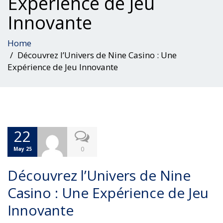
Expérience de Jeu
Innovante
Home
Découvrez l’Univers de Nine Casino : Une
Expérience de Jeu Innovante
22
0
May 25
Découvrez l’Univers de Nine
Casino : Une Expérience de Jeu
Innovante