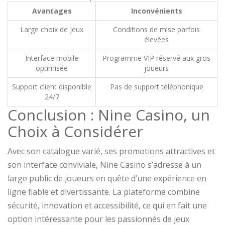
Avantages
Inconvénients
Large choix de jeux
Conditions de mise parfois
élevées
Interface mobile
Programme VIP réservé aux gros
optimisée
joueurs
Support client disponible
Pas de support téléphonique
24/7
Conclusion : Nine Casino, un
Choix à Considérer
Avec son catalogue varié, ses promotions attractives et
son interface conviviale, Nine Casino s’adresse à un
large public de joueurs en quête d’une expérience en
ligne fiable et divertissante. La plateforme combine
sécurité, innovation et accessibilité, ce qui en fait une
option intéressante pour les passionnés de jeux