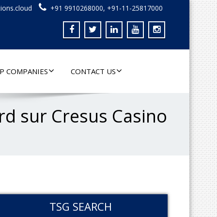
ions.cloud
+91 9910268000, +91-11-25817000
P COMPANIES
CONTACT US
ard sur Cresus Casino
TSG SEARCH