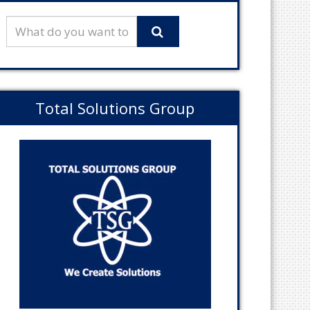
Total Solutions Group