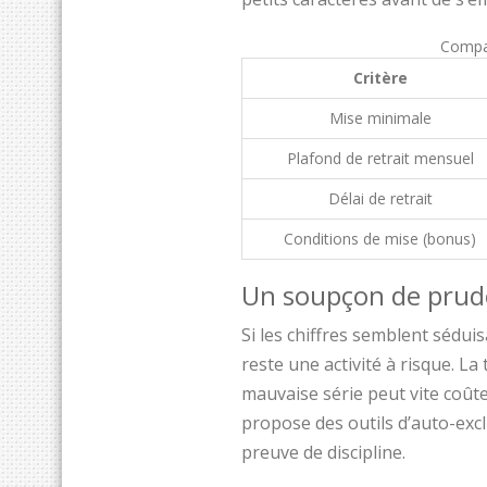
Compar
Critère
Mise minimale
Plafond de retrait mensuel
Délai de retrait
Conditions de mise (bonus)
Un soupçon de prud
Si les chiffres semblent séduis
reste une activité à risque. L
mauvaise série peut vite coût
propose des outils d’auto-exclu
preuve de discipline.