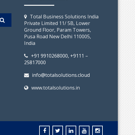
Total Business Solutions India
Private Limited 11/ 5B, Lower
Ground Floor, Param Towers,
Pusa Road New Delhi 110005,
India
+91 9910268000, +9111 –
25817000
info@totalsolutions.cloud
www.totalsolutions.in