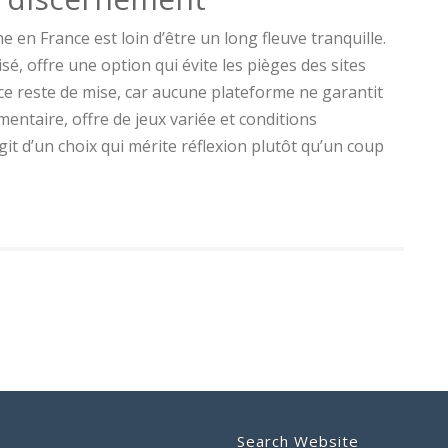
 en France est loin d’être un long fleuve tranquille.
sé, offre une option qui évite les pièges des sites
ce reste de mise, car aucune plateforme ne garantit
mentaire, offre de jeux variée et conditions
agit d’un choix qui mérite réflexion plutôt qu’un coup
Search Website