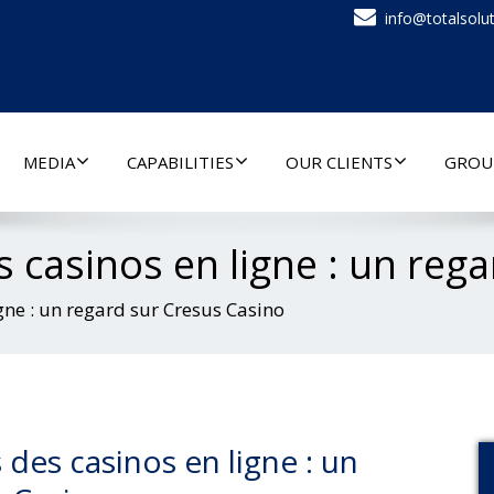
info@totalsolut
MEDIA
CAPABILITIES
OUR CLIENTS
GROU
s casinos en ligne : un reg
gne : un regard sur Cresus Casino
 des casinos en ligne : un