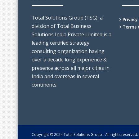
Total Solutions Group (TSG), a
Privacy
division of Total Business
Terms 
Solutions India Private Limited is a
leading certified strategy
consulting organization having
over a decade long experience &
presence across all major cities in
India and overseas in several
continents.
Copyright © 2024 Total Solutions Group - All rights reserved.