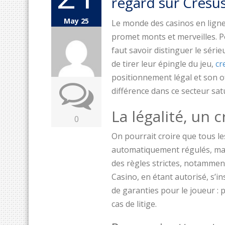
regard sur Cresu
May 25
Le monde des casinos en ligne
promet monts et merveilles. Pou
faut savoir distinguer le série
de tirer leur épingle du jeu,
cr
positionnement légal et son off
différence dans ce secteur sat
La légalité, un 
0
On pourrait croire que tous l
automatiquement régulés, mais 
des règles strictes, notamment
Casino, en étant autorisé, s’in
de garanties pour le joueur : 
cas de litige.