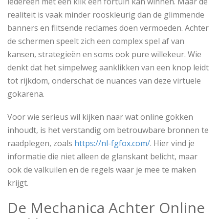
iedereen met een klik een fortuin kan winnen. Maar de
realiteit is vaak minder rooskleurig dan de glimmende
banners en flitsende reclames doen vermoeden. Achter
de schermen speelt zich een complex spel af van
kansen, strategieën en soms ook pure willekeur. Wie
denkt dat het simpelweg aanklikken van een knop leidt
tot rijkdom, onderschat de nuances van deze virtuele
gokarena.
Voor wie serieus wil kijken naar wat online gokken
inhoudt, is het verstandig om betrouwbare bronnen te
raadplegen, zoals
https://nl-fgfox.com/
. Hier vind je
informatie die niet alleen de glanskant belicht, maar
ook de valkuilen en de regels waar je mee te maken
krijgt.
De Mechanica Achter Online