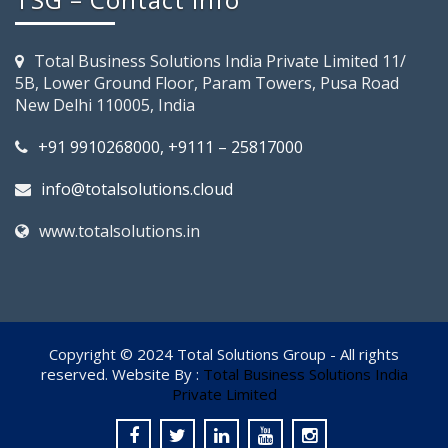
Total Business Solutions India Private Limited 11/
5B, Lower Ground Floor, Param Towers, Pusa Road
New Delhi 110005, India
+91 9910268000, +9111 – 25817000
info@totalsolutions.cloud
www.totalsolutions.in
Copyright © 2024 Total Solutions Group - All rights
reserved. Website By :
Total Business Solutions India
Private Limited