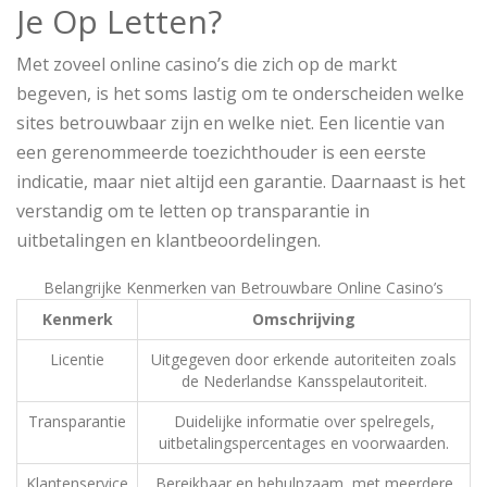
Je Op Letten?
Met zoveel online casino’s die zich op de markt
begeven, is het soms lastig om te onderscheiden welke
sites betrouwbaar zijn en welke niet. Een licentie van
een gerenommeerde toezichthouder is een eerste
indicatie, maar niet altijd een garantie. Daarnaast is het
verstandig om te letten op transparantie in
uitbetalingen en klantbeoordelingen.
Belangrijke Kenmerken van Betrouwbare Online Casino’s
Kenmerk
Omschrijving
Licentie
Uitgegeven door erkende autoriteiten zoals
de Nederlandse Kansspelautoriteit.
Transparantie
Duidelijke informatie over spelregels,
uitbetalingspercentages en voorwaarden.
Klantenservice
Bereikbaar en behulpzaam, met meerdere