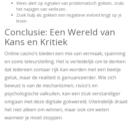
Wees alert op signalen van problematisch gokken, zoals
het najagen van verliezen.
Zoek hulp als gokken een negatieve invloed krijgt op je
leven.
Conclusie: Een Wereld van
Kans en Kritiek
Online casino’s bieden een mix van vermaak, spanning
en soms teleurstelling. Het is verleidelijk om te denken
dat iedereen zomaar rijk kan worden met een beetje
geluk, maar de realiteit is genuanceerder. Wie zich
bewust is van de mechanismen, risico’s en
psychologische valkuilen, kan een stuk verstandiger
omgaan met deze digitale gokwereld. Uiteindelijk draait
het niet alleen om winnen, maar ook om weten
wanneer je moet stoppen.