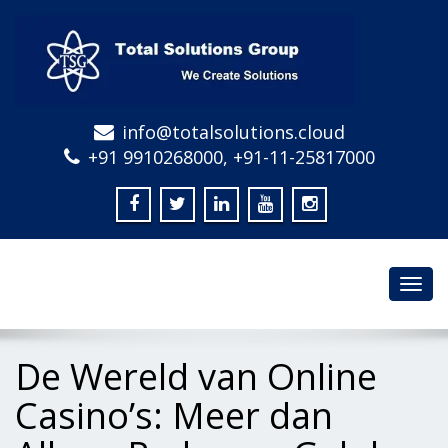
info@totalsolutions.cloud
+91 9910268000, +91-11-25817000
Toggl
navig
De Wereld van Online
Casino’s: Meer dan