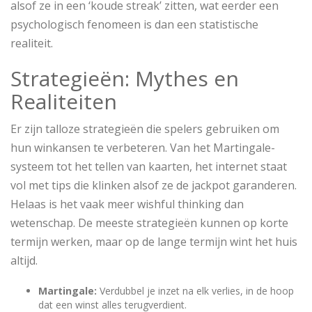
alsof ze in een ‘koude streak’ zitten, wat eerder een
psychologisch fenomeen is dan een statistische
realiteit.
Strategieën: Mythes en
Realiteiten
Er zijn talloze strategieën die spelers gebruiken om
hun winkansen te verbeteren. Van het Martingale-
systeem tot het tellen van kaarten, het internet staat
vol met tips die klinken alsof ze de jackpot garanderen.
Helaas is het vaak meer wishful thinking dan
wetenschap. De meeste strategieën kunnen op korte
termijn werken, maar op de lange termijn wint het huis
altijd.
Martingale:
Verdubbel je inzet na elk verlies, in de hoop
dat een winst alles terugverdient.