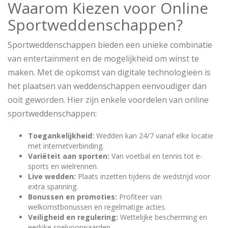
Waarom Kiezen voor Online
Sportweddenschappen?
Sportweddenschappen bieden een unieke combinatie
van entertainment en de mogelijkheid om winst te
maken. Met de opkomst van digitale technologieën is
het plaatsen van weddenschappen eenvoudiger dan
ooit geworden. Hier zijn enkele voordelen van online
sportweddenschappen:
Toegankelijkheid:
Wedden kan 24/7 vanaf elke locatie
met internetverbinding.
Variëteit aan sporten:
Van voetbal en tennis tot e-
sports en wielrennen.
Live wedden:
Plaats inzetten tijdens de wedstrijd voor
extra spanning.
Bonussen en promoties:
Profiteer van
welkomstbonussen en regelmatige acties.
Veiligheid en regulering:
Wettelijke bescherming en
eerlijke spelvoorwaarden.