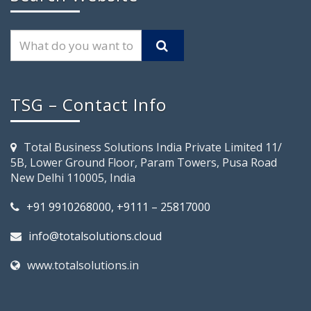
TSG – Contact Info
Total Business Solutions India Private Limited 11/
5B, Lower Ground Floor, Param Towers, Pusa Road
New Delhi 110005, India
+91 9910268000, +9111 – 25817000
info@totalsolutions.cloud
www.totalsolutions.in