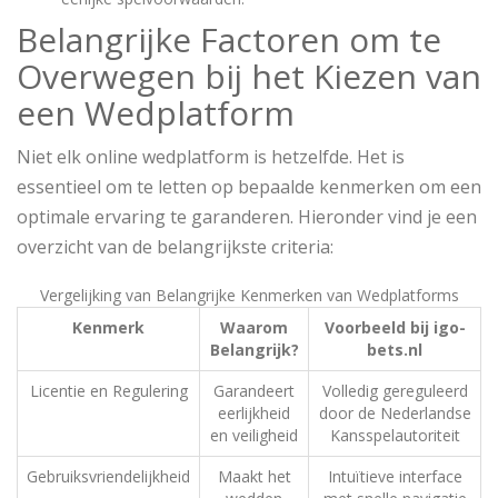
Belangrijke Factoren om te
Overwegen bij het Kiezen van
een Wedplatform
Niet elk online wedplatform is hetzelfde. Het is
essentieel om te letten op bepaalde kenmerken om een
optimale ervaring te garanderen. Hieronder vind je een
overzicht van de belangrijkste criteria:
Vergelijking van Belangrijke Kenmerken van Wedplatforms
Kenmerk
Waarom
Voorbeeld bij igo-
Belangrijk?
bets.nl
Licentie en Regulering
Garandeert
Volledig gereguleerd
eerlijkheid
door de Nederlandse
en veiligheid
Kansspelautoriteit
Gebruiksvriendelijkheid
Maakt het
Intuïtieve interface