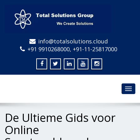
info@totalsolutions.cloud
+91 9910268000, +91-11-25817000
Toggl
navig
De Ultieme Gids voor
Online