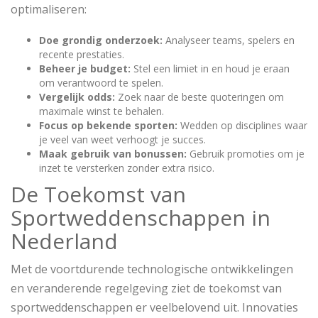
optimaliseren:
Doe grondig onderzoek:
Analyseer teams, spelers en
recente prestaties.
Beheer je budget:
Stel een limiet in en houd je eraan
om verantwoord te spelen.
Vergelijk odds:
Zoek naar de beste quoteringen om
maximale winst te behalen.
Focus op bekende sporten:
Wedden op disciplines waar
je veel van weet verhoogt je succes.
Maak gebruik van bonussen:
Gebruik promoties om je
inzet te versterken zonder extra risico.
De Toekomst van
Sportweddenschappen in
Nederland
Met de voortdurende technologische ontwikkelingen
en veranderende regelgeving ziet de toekomst van
sportweddenschappen er veelbelovend uit. Innovaties