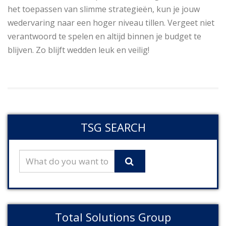
het toepassen van slimme strategieën, kun je jouw
wedervaring naar een hoger niveau tillen. Vergeet niet
verantwoord te spelen en altijd binnen je budget te
blijven. Zo blijft wedden leuk en veilig!
TSG SEARCH
Total Solutions Group