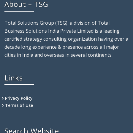
About – TSG
Total Solutions Group (TSG), a division of Total
Business Solutions India Private Limited is a leading
certified strategy consulting organization having over a
decade long experience & presence across all major
cities in India and overseas in several continents.
Links
Privacy Policy
Terms of Use
Search Website