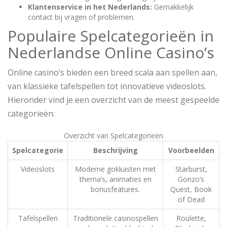
Klantenservice in het Nederlands:
Gemakkelijk
contact bij vragen of problemen.
Populaire Spelcategorieën in
Nederlandse Online Casino’s
Online casino’s bieden een breed scala aan spellen aan,
van klassieke tafelspellen tot innovatieve videoslots.
Hieronder vind je een overzicht van de meest gespeelde
categorieën:
Overzicht van Spelcategorieën
Spelcategorie
Beschrijving
Voorbeelden
Videoslots
Moderne gokkasten met
Starburst,
thema’s, animaties en
Gonzo’s
bonusfeatures.
Quest, Book
of Dead
Tafelspellen
Traditionele casinospellen
Roulette,