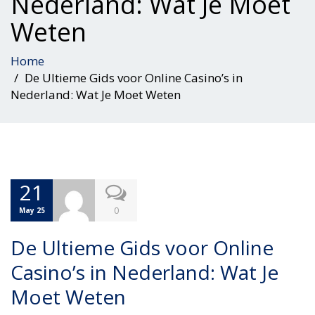
Nederland: Wat Je Moet
Weten
Home
De Ultieme Gids voor Online Casino’s in
Nederland: Wat Je Moet Weten
21
0
May 25
De Ultieme Gids voor Online
Casino’s in Nederland: Wat Je
Moet Weten