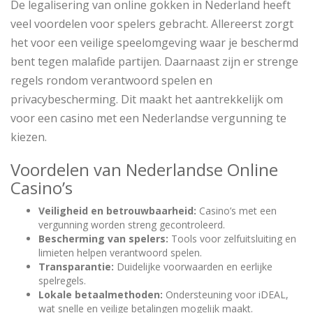
De legalisering van online gokken in Nederland heeft
veel voordelen voor spelers gebracht. Allereerst zorgt
het voor een veilige speelomgeving waar je beschermd
bent tegen malafide partijen. Daarnaast zijn er strenge
regels rondom verantwoord spelen en
privacybescherming. Dit maakt het aantrekkelijk om
voor een casino met een Nederlandse vergunning te
kiezen.
Voordelen van Nederlandse Online
Casino’s
Veiligheid en betrouwbaarheid:
Casino’s met een
vergunning worden streng gecontroleerd.
Bescherming van spelers:
Tools voor zelfuitsluiting en
limieten helpen verantwoord spelen.
Transparantie:
Duidelijke voorwaarden en eerlijke
spelregels.
Lokale betaalmethoden:
Ondersteuning voor iDEAL,
wat snelle en veilige betalingen mogelijk maakt.