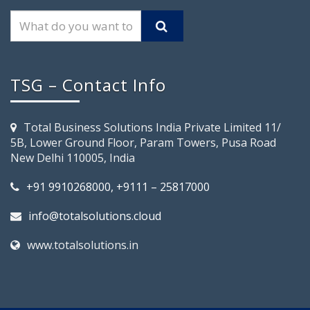
TSG – Contact Info
Total Business Solutions India Private Limited 11/
5B, Lower Ground Floor, Param Towers, Pusa Road
New Delhi 110005, India
+91 9910268000, +9111 – 25817000
info@totalsolutions.cloud
www.totalsolutions.in