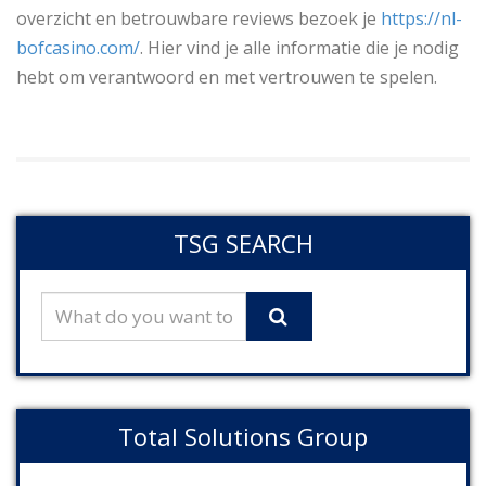
overzicht en betrouwbare reviews bezoek je
https://nl-
bofcasino.com/
. Hier vind je alle informatie die je nodig
hebt om verantwoord en met vertrouwen te spelen.
TSG SEARCH
Total Solutions Group