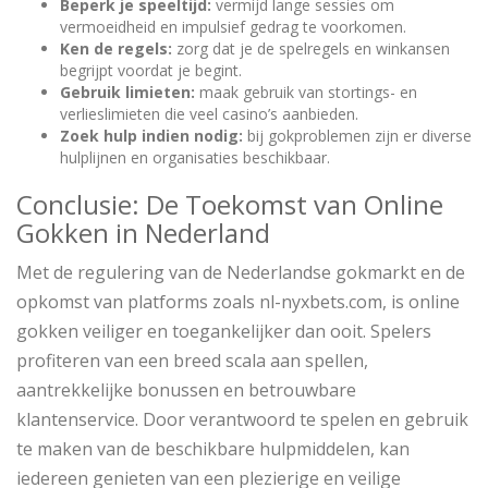
Beperk je speeltijd:
vermijd lange sessies om
vermoeidheid en impulsief gedrag te voorkomen.
Ken de regels:
zorg dat je de spelregels en winkansen
begrijpt voordat je begint.
Gebruik limieten:
maak gebruik van stortings- en
verlieslimieten die veel casino’s aanbieden.
Zoek hulp indien nodig:
bij gokproblemen zijn er diverse
hulplijnen en organisaties beschikbaar.
Conclusie: De Toekomst van Online
Gokken in Nederland
Met de regulering van de Nederlandse gokmarkt en de
opkomst van platforms zoals nl-nyxbets.com, is online
gokken veiliger en toegankelijker dan ooit. Spelers
profiteren van een breed scala aan spellen,
aantrekkelijke bonussen en betrouwbare
klantenservice. Door verantwoord te spelen en gebruik
te maken van de beschikbare hulpmiddelen, kan
iedereen genieten van een plezierige en veilige