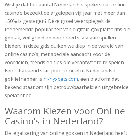
Wist je dat het aantal Nederlandse spelers dat online
casino’s bezoekt de afgelopen vijf jaar met meer dan
150% is gestegen? Deze groei weerspiegelt de
toenemende populariteit van digitale gokplatforms die
gemak, veiligheid en een breed scala aan spellen
bieden. In deze gids duiken we diep in de wereld van
online casino’s, met speciale aandacht voor de
voordelen, trends en tips om verantwoord te spelen.
Een uitstekend startpunt voor elke Nederlandse
gokliefhebber is
nl-nyxbets.com
, een platform dat
bekend staat om zijn betrouwbaarheid en uitgebreide
spelaanbod.
Waarom Kiezen voor Online
Casino’s in Nederland?
De legalisering van online gokken in Nederland heeft