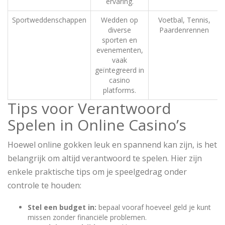
ervaring.
Sportweddenschappen
Wedden op
Voetbal, Tennis,
diverse
Paardenrennen
sporten en
evenementen,
vaak
geïntegreerd in
casino
platforms.
Tips voor Verantwoord
Spelen in Online Casino’s
Hoewel online gokken leuk en spannend kan zijn, is het
belangrijk om altijd verantwoord te spelen. Hier zijn
enkele praktische tips om je speelgedrag onder
controle te houden:
Stel een budget in:
bepaal vooraf hoeveel geld je kunt
missen zonder financiële problemen.