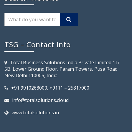
TSG – Contact Info
Total Business Solutions India Private Limited 11/
5B, Lower Ground Floor, Param Towers, Pusa Road
New Delhi 110005, India
+91 9910268000, +9111 – 25817000
info@totalsolutions.cloud
www.totalsolutions.in