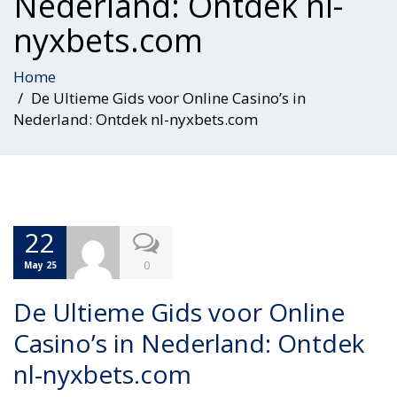
Nederland: Ontdek nl-
nyxbets.com
Home
De Ultieme Gids voor Online Casino’s in
Nederland: Ontdek nl-nyxbets.com
22
0
May 25
De Ultieme Gids voor Online
Casino’s in Nederland: Ontdek
nl-nyxbets.com