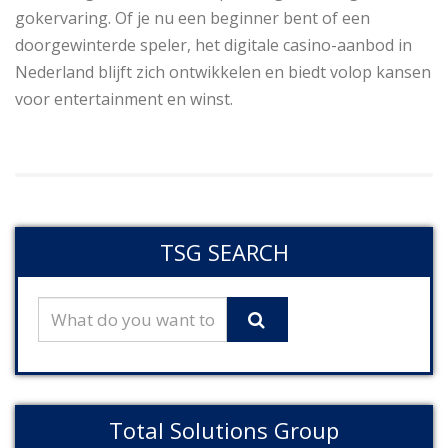
gokervaring. Of je nu een beginner bent of een
doorgewinterde speler, het digitale casino-aanbod in
Nederland blijft zich ontwikkelen en biedt volop kansen
voor entertainment en winst.
TSG SEARCH
Total Solutions Group