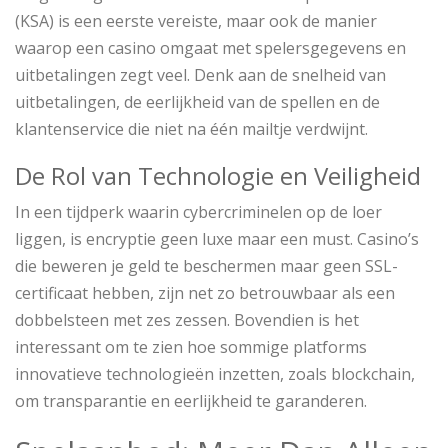
(KSA) is een eerste vereiste, maar ook de manier
waarop een casino omgaat met spelersgegevens en
uitbetalingen zegt veel. Denk aan de snelheid van
uitbetalingen, de eerlijkheid van de spellen en de
klantenservice die niet na één mailtje verdwijnt.
De Rol van Technologie en Veiligheid
In een tijdperk waarin cybercriminelen op de loer
liggen, is encryptie geen luxe maar een must. Casino’s
die beweren je geld te beschermen maar geen SSL-
certificaat hebben, zijn net zo betrouwbaar als een
dobbelsteen met zes zessen. Bovendien is het
interessant om te zien hoe sommige platforms
innovatieve technologieën inzetten, zoals blockchain,
om transparantie en eerlijkheid te garanderen.