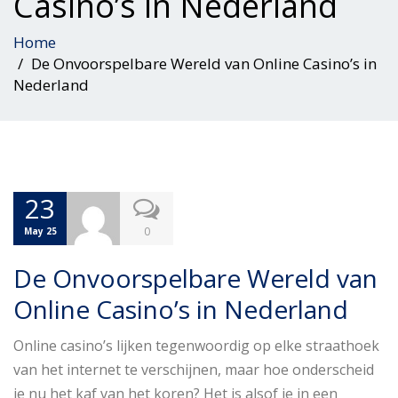
Casino’s in Nederland
Home
De Onvoorspelbare Wereld van Online Casino’s in
Nederland
23
0
May 25
De Onvoorspelbare Wereld van
Online Casino’s in Nederland
Online casino’s lijken tegenwoordig op elke straathoek
van het internet te verschijnen, maar hoe onderscheid
je nu het kaf van het koren? Het is alsof je in een