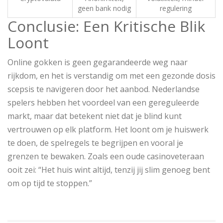
geen bank nodig
regulering
Conclusie: Een Kritische Blik
Loont
Online gokken is geen gegarandeerde weg naar
rijkdom, en het is verstandig om met een gezonde dosis
scepsis te navigeren door het aanbod. Nederlandse
spelers hebben het voordeel van een gereguleerde
markt, maar dat betekent niet dat je blind kunt
vertrouwen op elk platform. Het loont om je huiswerk
te doen, de spelregels te begrijpen en vooral je
grenzen te bewaken. Zoals een oude casinoveteraan
ooit zei: “Het huis wint altijd, tenzij jij slim genoeg bent
om op tijd te stoppen.”