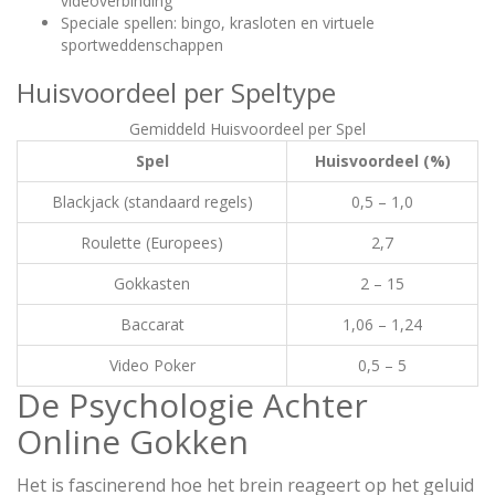
videoverbinding
Speciale spellen: bingo, krasloten en virtuele
sportweddenschappen
Huisvoordeel per Speltype
Gemiddeld Huisvoordeel per Spel
Spel
Huisvoordeel (%)
Blackjack (standaard regels)
0,5 – 1,0
Roulette (Europees)
2,7
Gokkasten
2 – 15
Baccarat
1,06 – 1,24
Video Poker
0,5 – 5
De Psychologie Achter
Online Gokken
Het is fascinerend hoe het brein reageert op het geluid