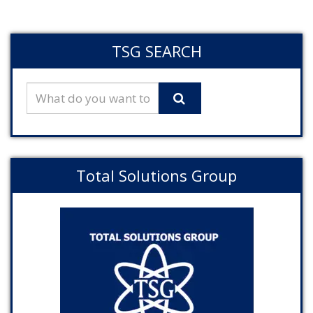
TSG SEARCH
Total Solutions Group