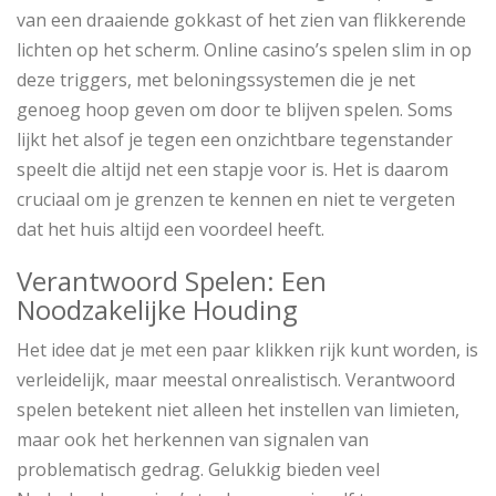
van een draaiende gokkast of het zien van flikkerende
lichten op het scherm. Online casino’s spelen slim in op
deze triggers, met beloningssystemen die je net
genoeg hoop geven om door te blijven spelen. Soms
lijkt het alsof je tegen een onzichtbare tegenstander
speelt die altijd net een stapje voor is. Het is daarom
cruciaal om je grenzen te kennen en niet te vergeten
dat het huis altijd een voordeel heeft.
Verantwoord Spelen: Een
Noodzakelijke Houding
Het idee dat je met een paar klikken rijk kunt worden, is
verleidelijk, maar meestal onrealistisch. Verantwoord
spelen betekent niet alleen het instellen van limieten,
maar ook het herkennen van signalen van
problematisch gedrag. Gelukkig bieden veel