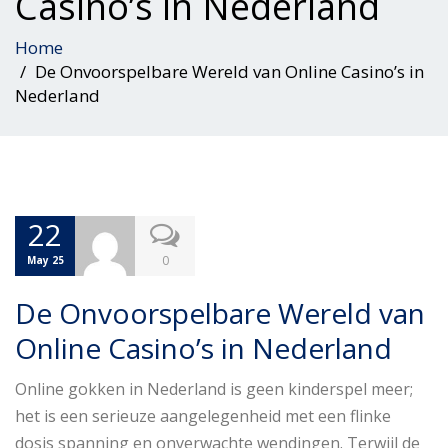
Casino’s in Nederland
Home
De Onvoorspelbare Wereld van Online Casino’s in
Nederland
22
0
May 25
De Onvoorspelbare Wereld van
Online Casino’s in Nederland
Online gokken in Nederland is geen kinderspel meer;
het is een serieuze aangelegenheid met een flinke
dosis spanning en onverwachte wendingen. Terwijl de