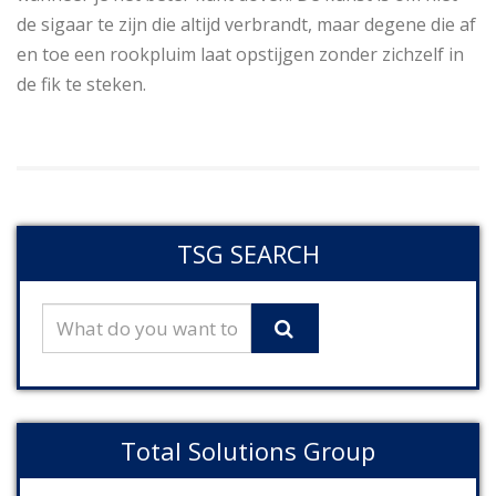
de sigaar te zijn die altijd verbrandt, maar degene die af
en toe een rookpluim laat opstijgen zonder zichzelf in
de fik te steken.
TSG SEARCH
Total Solutions Group