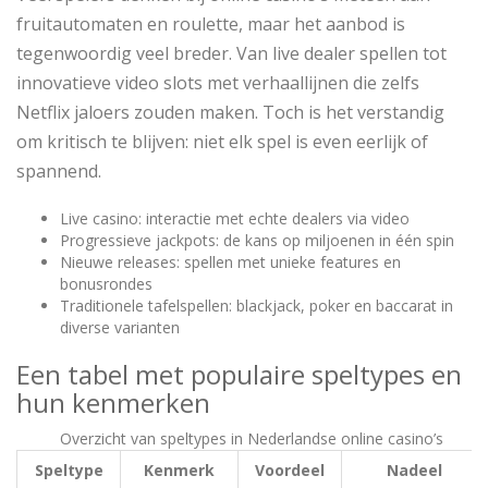
fruitautomaten en roulette, maar het aanbod is
tegenwoordig veel breder. Van live dealer spellen tot
innovatieve video slots met verhaallijnen die zelfs
Netflix jaloers zouden maken. Toch is het verstandig
om kritisch te blijven: niet elk spel is even eerlijk of
spannend.
Live casino: interactie met echte dealers via video
Progressieve jackpots: de kans op miljoenen in één spin
Nieuwe releases: spellen met unieke features en
bonusrondes
Traditionele tafelspellen: blackjack, poker en baccarat in
diverse varianten
Een tabel met populaire speltypes en
hun kenmerken
Overzicht van speltypes in Nederlandse online casino’s
Speltype
Kenmerk
Voordeel
Nadeel