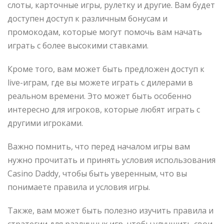
слоты, карточные игры, рулетку и другие. Вам будет
доступен доступ к различным бонусам и
промокодам, которые могут помочь вам начать
играть с более высокими ставками.
Кроме того, вам может быть предложен доступ к
live-играм, где вы можете играть с дилерами в
реальном времени. Это может быть особенно
интересно для игроков, которые любят играть с
другими игроками.
Важно помнить, что перед началом игры вам
нужно прочитать и принять условия использования
Casino Daddy, чтобы быть уверенным, что вы
понимаете правила и условия игры.
Также, вам может быть полезно изучить правила и