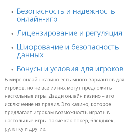
Безопасность и надежность
онлайн-игр
Лицензирование и регуляция
Шифрование и безопасность
данных
Бонусы и условия для игроков
В мире онлайн-казино есть много вариантов для
игроков, но не все из них могут предложить
настольные игры. Дэдди онлайн казино – это
исключение из правил. Это казино, которое
предлагает игрокам возможность играть в
настольные игры, такие как покер, блекджек,
рулетку и другие.