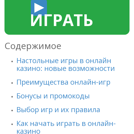
ИГРАТЬ
Содержимое
Настольные игры в онлайн
казино: новые возможности
Преимущества онлайн-игр
Бонусы и промокоды
Выбор игр и их правила
Как начать играть в онлайн-
казино