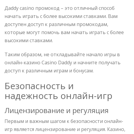
Дaddy casino промокод – это отличный способ
начать играть с более высокими ставками. Вам
доступен доступ к различным промокодам,
которые могут помочь вам начать играть с более
высокими ставками.
Таким образом, не откладывайте начало игры в
онлайн-казино Casino Daddy и начните получать
доступ к различным играм и бонусам.
Безопасность и
надежность онлайн-игр
Лицензирование и регуляция
Первым и важным шагом к безопасности онлайн-
игр является лицензирование и регуляция. Казино,