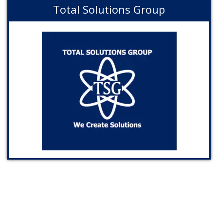
Total Solutions Group