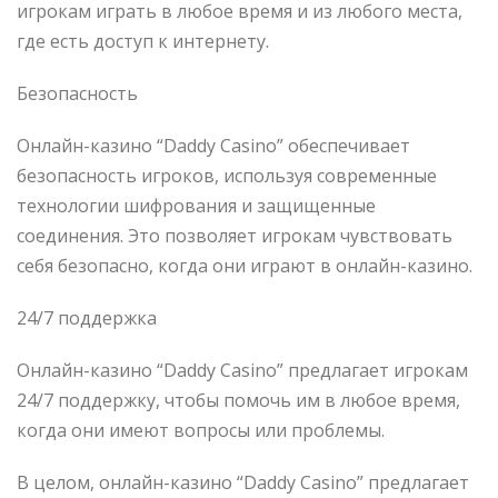
игрокам играть в любое время и из любого места,
где есть доступ к интернету.
Безопасность
Онлайн-казино “Daddy Casino” обеспечивает
безопасность игроков, используя современные
технологии шифрования и защищенные
соединения. Это позволяет игрокам чувствовать
себя безопасно, когда они играют в онлайн-казино.
24/7 поддержка
Онлайн-казино “Daddy Casino” предлагает игрокам
24/7 поддержку, чтобы помочь им в любое время,
когда они имеют вопросы или проблемы.
В целом, онлайн-казино “Daddy Casino” предлагает