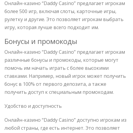
Онлайн-казино “Daddy Casino” предлагает игрокам
более 500 игр, включая слоты, карточные игры,
рулетку и другие. Это позволяет игрокам выбрать
игру, которая лучше всего подходит им.
Бонусы и промокоды
Онлайн-казино “Daddy Casino” предлагает игрокам
различные бонусы и промокоды, которые могут
помочь им начать играть с более высокими
ставками. Например, новый игрок может получить
бонус в 100% от первого депозита, а также
получить доступ к специальным промокодам.
Удобство и доступность
Онлайн-казино “Daddy Casino” доступно игрокам из
любой страны, где есть интернет. Это позволяет