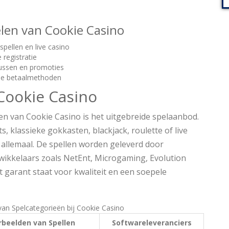
elen van Cookie Casino
spellen en live casino
 registratie
ussen en promoties
erse betaalmethoden
Cookie Casino
n van Cookie Casino is het uitgebreide spelaanbod.
s, klassieke gokkasten, blackjack, roulette of live
et allemaal. De spellen worden geleverd door
kkelaars zoals NetEnt, Microgaming, Evolution
 garant staat voor kwaliteit en een soepele
van Spelcategorieën bij Cookie Casino
rbeelden van Spellen
Softwareleveranciers