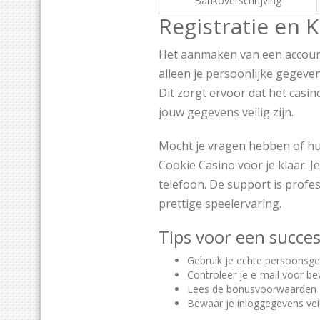
Bankoverschrijving
Registratie en 
Het aanmaken van een account 
alleen je persoonlijke gegeven
Dit zorgt ervoor dat het casi
jouw gegevens veilig zijn.
Mocht je vragen hebben of hu
Cookie Casino voor je klaar. J
telefoon. De support is profes
prettige speelervaring.
Tips voor een succes
Gebruik je echte persoonsgeg
Controleer je e-mail voor bev
Lees de bonusvoorwaarden g
Bewaar je inloggegevens veil