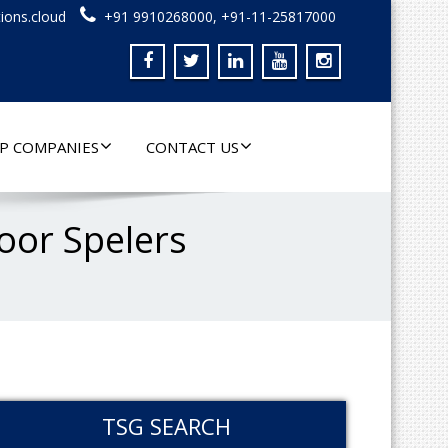
ions.cloud
+91 9910268000, +91-11-25817000
P COMPANIES
CONTACT US
oor Spelers
TSG SEARCH