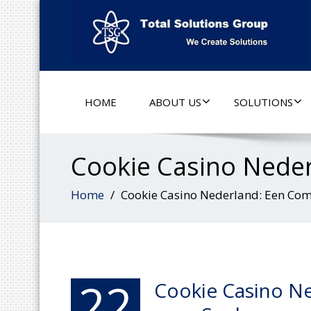
HOME
ABOUT US
SOLUTIONS
Cookie Casino Neder
Home
Cookie Casino Nederland: Een Com
22
Cookie Casino N