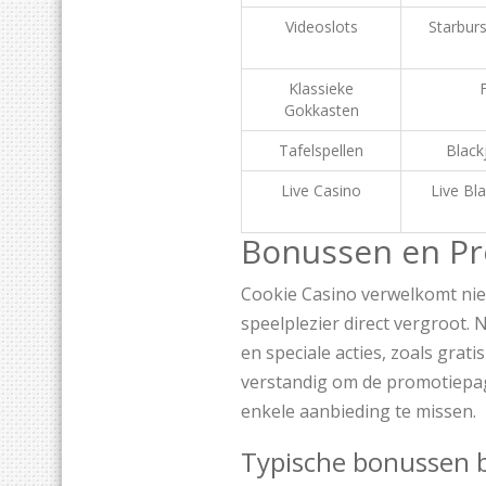
Videoslots
Starbur
Klassieke
Gokkasten
Tafelspellen
Black
Live Casino
Live Bla
Bonussen en Pr
Cookie Casino verwelkomt nie
speelplezier direct vergroot.
en speciale acties, zoals grat
verstandig om de promotiepag
enkele aanbieding te missen.
Typische bonussen b