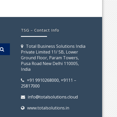
TSG – Contact Info
Total Business Solutions India
Private Limited 11/ 5B, Lower
Ground Floor, Param Towers,
Pusa Road New Delhi 110005,
India
+91 9910268000, +9111 –
25817000
info@totalsolutions.cloud
www.totalsolutions.in