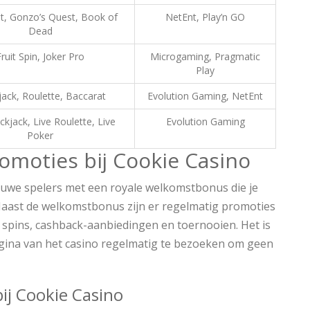
st, Gonzo’s Quest, Book of
NetEnt, Play’n GO
Dead
Fruit Spin, Joker Pro
Microgaming, Pragmatic
Play
jack, Roulette, Baccarat
Evolution Gaming, NetEnt
ckjack, Live Roulette, Live
Evolution Gaming
Poker
omoties bij Cookie Casino
uwe spelers met een royale welkomstbonus die je
 Naast de welkomstbonus zijn er regelmatig promoties
is spins, cashback-aanbiedingen en toernooien. Het is
ina van het casino regelmatig te bezoeken om geen
ij Cookie Casino