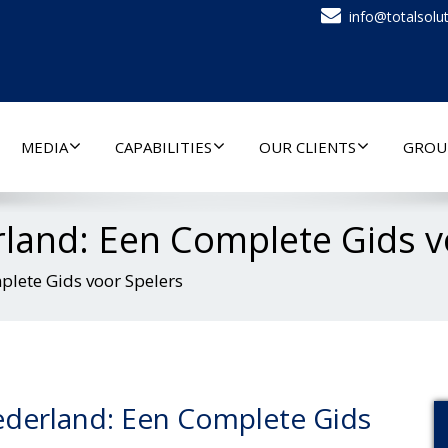
info@totalsolut
MEDIA
CAPABILITIES
OUR CLIENTS
GROU
land: Een Complete Gids v
plete Gids voor Spelers
ederland: Een Complete Gids