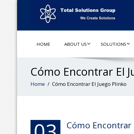
HOME
ABOUT US
SOLUTIONS
Cómo Encontrar El J
Home
Cómo Encontrar El Juego Plinko
03
Cómo Encontrar E