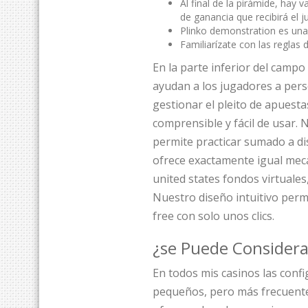
Al final de la pirámide, hay v
de ganancia que recibirá el j
Plinko demonstration es una 
Familiarízate con las reglas 
En la parte inferior del campo
ayudan a los jugadores a pers
gestionar el pleito de apuestas
comprensible y fácil de usar. N
permite practicar sumado a dis
ofrece exactamente igual mecá
united states fondos virtuales,
Nuestro diseño intuitivo perm
free con solo unos clics.
¿se Puede Considera
En todos mis casinos las conf
pequeños, pero más frecuentes