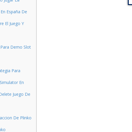
e En España De
e El Juego Y
s Para Demo Slot
ategia Para
Simulator En
Delete Juego De
raccion De Plinko
nko