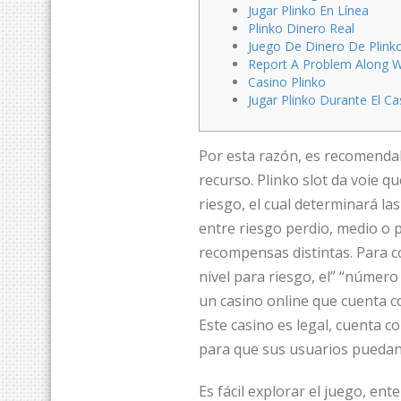
Jugar Plinko En Línea
Plinko Dinero Real
Juego De Dinero De Plink
Report A Problem Along Wi
Casino Plinko
Jugar Plinko Durante El Ca
Por esta razón, es recomendab
recurso. Plinko slot da voie q
riesgo, el cual determinará la
entre riesgo perdio, medio o 
recompensas distintas. Para c
nivel para riesgo, el” “número
un casino online que cuenta c
Este casino es legal, cuenta 
para que sus usuarios puedan 
Es fácil explorar el juego, en