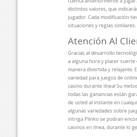
cuenta anteriormente a jugar. 
distintos valores, que indicar
jugador. Cada modificación tie
situaciones y reglas similares.
Atención Al Cli
Gracias al desarrollo tecnológ
a alguna hora y placer suerte
manera divertida y relajante. 
variedad para juegos de onlin
casino durante línea! Su meto
todas las ganancias están ga
de usted al instante en cualqu
algunas variedades sobre jueg
intriga Plinko se podran enco
casinos en línea, durante lo g