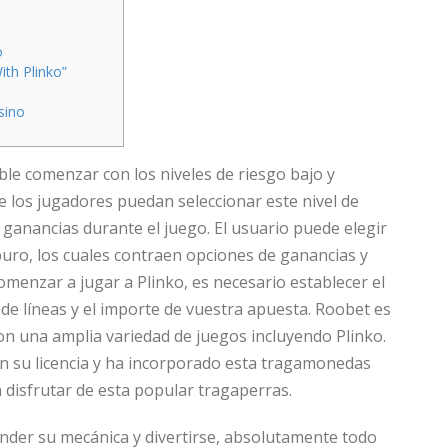
o
th Plinko”
sino
le comenzar con los niveles de riesgo bajo y
ue los jugadores puedan seleccionar este nivel de
s ganancias durante el juego. El usuario puede elegir
puro, los cuales contraen opciones de ganancias y
omenzar a jugar a Plinko, es necesario establecer el
 de líneas y el importe de vuestra apuesta. Roobet es
on una amplia variedad de juegos incluyendo Plinko.
con su licencia y ha incorporado esta tragamonedas
disfrutar de esta popular tragaperras.
tender su mecánica y divertirse, absolutamente todo