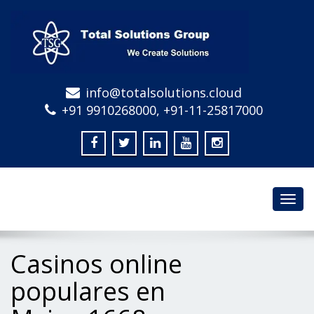
info@totalsolutions.cloud
+91 9910268000, +91-11-25817000
Toggl
navig
Casinos online
populares en