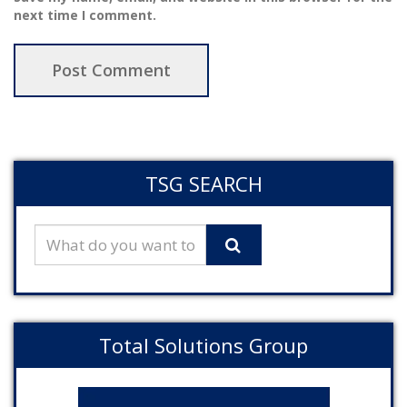
next time I comment.
TSG SEARCH
Total Solutions Group