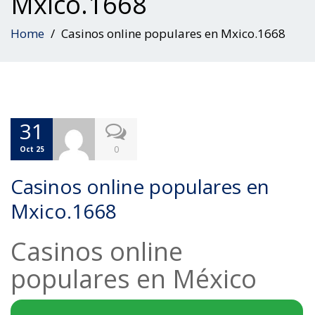
Mxico.1668
Home
Casinos online populares en Mxico.1668
31
0
Oct 25
Casinos online populares en
Mxico.1668
Casinos online
populares en México