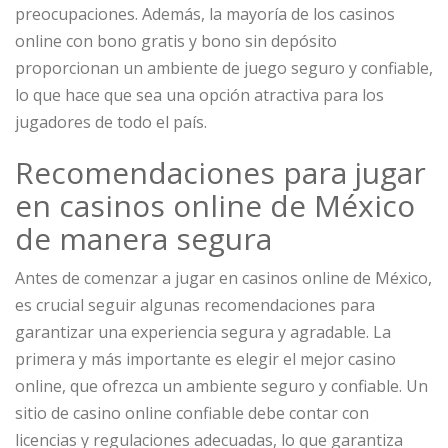
preocupaciones. Además, la mayoría de los casinos
online con bono gratis y bono sin depósito
proporcionan un ambiente de juego seguro y confiable,
lo que hace que sea una opción atractiva para los
jugadores de todo el país.
Recomendaciones para jugar
en casinos online de México
de manera segura
Antes de comenzar a jugar en casinos online de México,
es crucial seguir algunas recomendaciones para
garantizar una experiencia segura y agradable. La
primera y más importante es elegir el mejor casino
online, que ofrezca un ambiente seguro y confiable. Un
sitio de casino online confiable debe contar con
licencias y regulaciones adecuadas, lo que garantiza