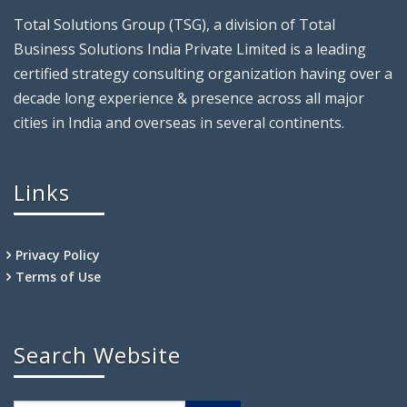
Total Solutions Group (TSG), a division of Total
Business Solutions India Private Limited is a leading
certified strategy consulting organization having over a
decade long experience & presence across all major
cities in India and overseas in several continents.
Links
Privacy Policy
Terms of Use
Search Website