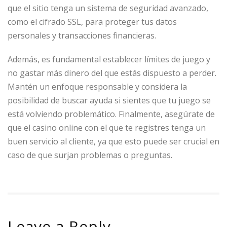
que el sitio tenga un sistema de seguridad avanzado,
como el cifrado SSL, para proteger tus datos
personales y transacciones financieras.
Además, es fundamental establecer límites de juego y
no gastar más dinero del que estás dispuesto a perder.
Mantén un enfoque responsable y considera la
posibilidad de buscar ayuda si sientes que tu juego se
está volviendo problemático. Finalmente, asegúrate de
que el casino online con el que te registres tenga un
buen servicio al cliente, ya que esto puede ser crucial en
caso de que surjan problemas o preguntas.
Leave a Reply