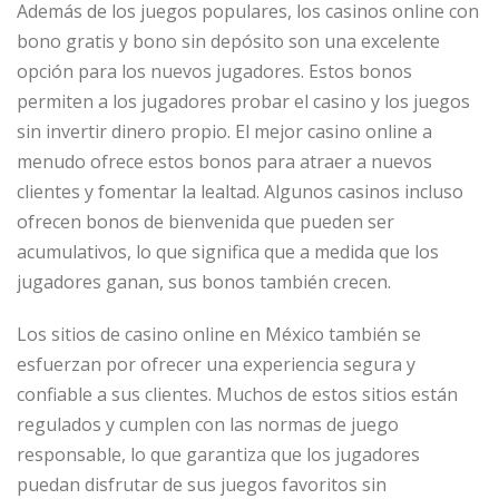
Además de los juegos populares, los casinos online con
bono gratis y bono sin depósito son una excelente
opción para los nuevos jugadores. Estos bonos
permiten a los jugadores probar el casino y los juegos
sin invertir dinero propio. El mejor casino online a
menudo ofrece estos bonos para atraer a nuevos
clientes y fomentar la lealtad. Algunos casinos incluso
ofrecen bonos de bienvenida que pueden ser
acumulativos, lo que significa que a medida que los
jugadores ganan, sus bonos también crecen.
Los sitios de casino online en México también se
esfuerzan por ofrecer una experiencia segura y
confiable a sus clientes. Muchos de estos sitios están
regulados y cumplen con las normas de juego
responsable, lo que garantiza que los jugadores
puedan disfrutar de sus juegos favoritos sin