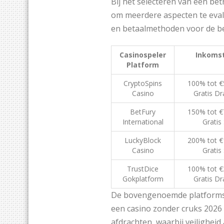
Bij het selecteren van een be
om meerdere aspecten te eval
en betaalmethoden voor de be
Casinospeler
Inkoms
Platform
CryptoSpins
100% tot €
Casino
Gratis Dr
BetFury
150% tot €
International
Gratis
LuckyBlock
200% tot €
Casino
Gratis
TrustDice
100% tot €
Gokplatform
Gratis Dr
De bovengenoemde platforms 
een casino zonder cruks 2026
afdrachten, waarbij veiligheid 