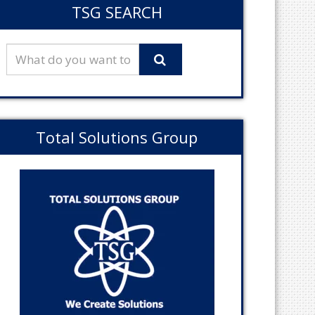
TSG SEARCH
Total Solutions Group