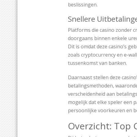
beslissingen.
Snellere Uitbetaling
Platforms die casino zonder c
doorgaans binnen enkele uren 
Dit is omdat deze casino’s g
zoals cryptocurrency en e-wal
tussenkomst van banken.
Daarnaast stellen deze casino
betalingsmethoden, waaronder 
verscheidenheid aan betalings
mogelijk dat elke speler een p
persoonlijke voorkeuren en be
Overzicht: Top 