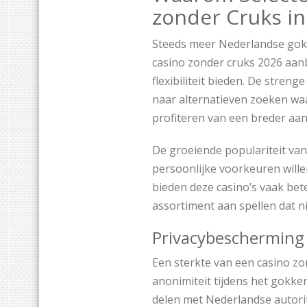
zonder Cruks in
Steeds meer Nederlandse gokk
casino zonder cruks 2026 aanb
flexibiliteit bieden. De streng
naar alternatieven zoeken wa
profiteren van een breder aa
De groeiende populariteit va
persoonlijke voorkeuren will
bieden deze casino’s vaak be
assortiment aan spellen dat n
Privacybescherming 
Een sterkte van een casino zon
anonimiteit tijdens het gokke
delen met Nederlandse autori