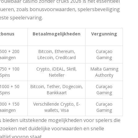
trouwbaar casino zonder cruks 2026 is het essentieel
ueren, zoals bonusvoorwaarden, spelersbeveiliging
ste speelervaring.
tbonus
Betaalmogelijkheden
Vergunning
500 + 200
Bitcoin, Ethereum,
Curaçao
aaiingen
Litecoin, Creditcard
Gaming
750 + 100
Crypto, iDEAL, Skrill,
Malta Gaming
 Spins
Neteller
Authority
1000 + 50
Bitcoin, Tether, Dogecoin,
Curaçao
 Spins
Bankkaart
Gaming
300 + 150
Verschillende Crypto, E-
Curaçao
aaiingen
wallets, Visa
Gaming
bieden uitstekende mogelijkheden voor spelers die
 zoeken met duidelijke voorwaarden en snelle
altijd voorop staat.