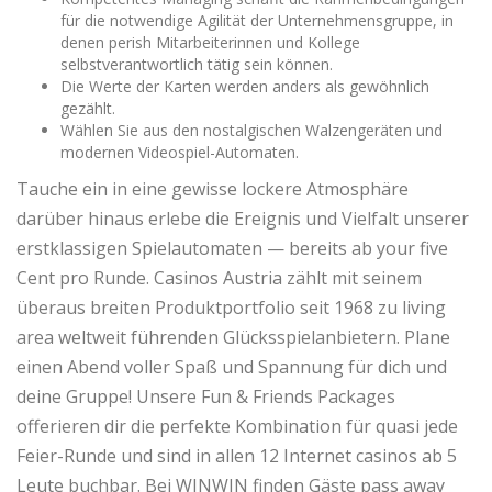
für die notwendige Agilität der Unternehmensgruppe, in
denen perish Mitarbeiterinnen und Kollege
selbstverantwortlich tätig sein können.
Die Werte der Karten werden anders als gewöhnlich
gezählt.
Wählen Sie aus den nostalgischen Walzengeräten und
modernen Videospiel-Automaten.
Tauche ein in eine gewisse lockere Atmosphäre
darüber hinaus erlebe die Ereignis und Vielfalt unserer
erstklassigen Spielautomaten — bereits ab your five
Cent pro Runde. Casinos Austria zählt mit seinem
überaus breiten Produktportfolio seit 1968 zu living
area weltweit führenden Glücksspielanbietern. Plane
einen Abend voller Spaß und Spannung für dich und
deine Gruppe! Unsere Fun & Friends Packages
offerieren dir die perfekte Kombination für quasi jede
Feier-Runde und sind in allen 12 Internet casinos ab 5
Leute buchbar. Bei WINWIN finden Gäste pass away