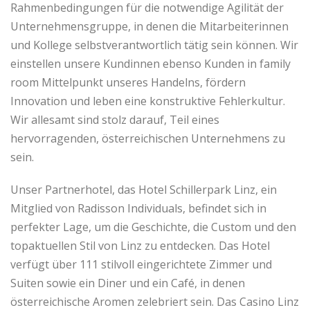
Rahmenbedingungen für die notwendige Agilität der
Unternehmensgruppe, in denen die Mitarbeiterinnen
und Kollege selbstverantwortlich tätig sein können. Wir
einstellen unsere Kundinnen ebenso Kunden in family
room Mittelpunkt unseres Handelns, fördern
Innovation und leben eine konstruktive Fehlerkultur.
Wir allesamt sind stolz darauf, Teil eines
hervorragenden, österreichischen Unternehmens zu
sein.
Unser Partnerhotel, das Hotel Schillerpark Linz, ein
Mitglied von Radisson Individuals, befindet sich in
perfekter Lage, um die Geschichte, die Custom und den
topaktuellen Stil von Linz zu entdecken. Das Hotel
verfügt über 111 stilvoll eingerichtete Zimmer und
Suiten sowie ein Diner und ein Café, in denen
österreichische Aromen zelebriert sein. Das Casino Linz