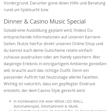
Vordergrund. Darunter gone down Hilfe und Beratung
rund um Spielsucht bzw.
Dinner & Casino Music Special
Sobald eine Ausbildung geplant wird, findest Du
entsprechende Informationen auf unseren Karriere-
Seiten. Nutze hierfür direkt unseren Online Shop und
du kannst euch deine Gutscheine relativ einfach
zuhause ausdrucken oder am Handy speichern. Wer
dasjenige Erlebnis in einzigartigem Ambiente genießen
will, braucht auch das richtige Outfit. Denn ein
passender Auftritt hat heutzutage allerlei Facetten.
Wichtig ist natürlich, dass ein gepflegter Eindruck
entsteht, der dem Casino Style gerecht wird.
In Kombination mit einer MEGA LED-WALL,
Automatenspiel, Entertainment & Musik.