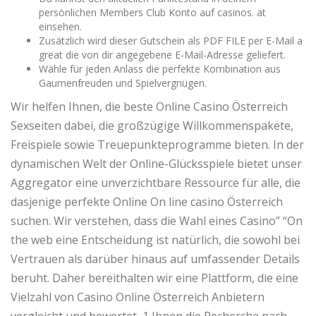
persönlichen Members Club Konto auf casinos. at
einsehen.
Zusätzlich wird dieser Gutschein als PDF FILE per E-Mail a
great die von dir angegebene E-Mail-Adresse geliefert.
Wähle für jeden Anlass die perfekte Kombination aus
Gaumenfreuden und Spielvergnügen.
Wir helfen Ihnen, die beste Online Casino Österreich
Sexseiten dabei, die großzügige Willkommenspakete,
Freispiele sowie Treuepunkteprogramme bieten. In der
dynamischen Welt der Online-Glücksspiele bietet unser
Aggregator eine unverzichtbare Ressource für alle, die
dasjenige perfekte Online On line casino Österreich
suchen. Wir verstehen, dass die Wahl eines Casino” “On
the web eine Entscheidung ist natürlich, die sowohl bei
Vertrauen als darüber hinaus auf umfassender Details
beruht. Daher bereithalten wir eine Plattform, die eine
Vielzahl von Casino Online Österreich Anbietern