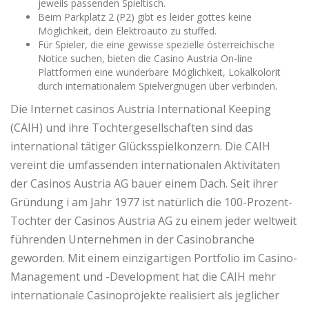
jeweils passenden Spieltisch.
Beim Parkplatz 2 (P2) gibt es leider gottes keine
Möglichkeit, dein Elektroauto zu stuffed.
Für Spieler, die eine gewisse spezielle österreichische
Notice suchen, bieten die Casino Austria On-line
Plattformen eine wunderbare Möglichkeit, Lokalkolorit
durch internationalem Spielvergnügen über verbinden.
Die Internet casinos Austria International Keeping
(CAIH) und ihre Tochtergesellschaften sind das
international tätiger Glücksspielkonzern. Die CAIH
vereint die umfassenden internationalen Aktivitäten
der Casinos Austria AG bauer einem Dach. Seit ihrer
Gründung i am Jahr 1977 ist natürlich die 100-Prozent-
Tochter der Casinos Austria AG zu einem jeder weltweit
führenden Unternehmen in der Casinobranche
geworden. Mit einem einzigartigen Portfolio im Casino-
Management und -Development hat die CAIH mehr
internationale Casinoprojekte realisiert als jeglicher