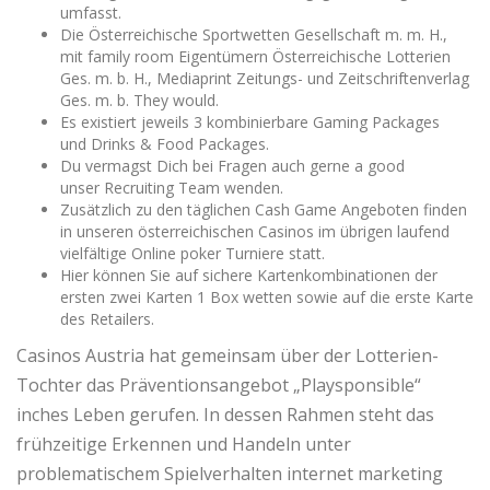
umfasst.
Die Österreichische Sportwetten Gesellschaft m. m. H.,
mit family room Eigentümern Österreichische Lotterien
Ges. m. b. H., Mediaprint Zeitungs- und Zeitschriftenverlag
Ges. m. b. They would.
Es existiert jeweils 3 kombinierbare Gaming Packages
und Drinks & Food Packages.
Du vermagst Dich bei Fragen auch gerne a good
unser Recruiting Team wenden.
Zusätzlich zu den täglichen Cash Game Angeboten finden
in unseren österreichischen Casinos im übrigen laufend
vielfältige Online poker Turniere statt.
Hier können Sie auf sichere Kartenkombinationen der
ersten zwei Karten 1 Box wetten sowie auf die erste Karte
des Retailers.
Casinos Austria hat gemeinsam über der Lotterien-
Tochter das Präventionsangebot „Playsponsible“
inches Leben gerufen. In dessen Rahmen steht das
frühzeitige Erkennen und Handeln unter
problematischem Spielverhalten internet marketing