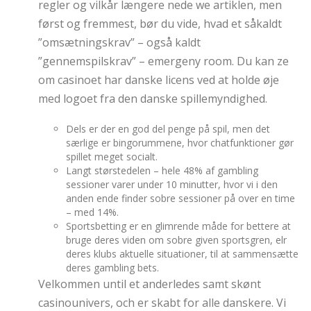
regler og vilkår længere nede we artiklen, men
først og fremmest, bør du vide, hvad et såkaldt
”omsætningskrav” – også kaldt
”gennemspilskrav” – emergeny room. Du kan ze
om casinoet har danske licens ved at holde øje
med logoet fra den danske spillemyndighed.
Dels er der en god del penge på spil, men det
særlige er bingorummene, hvor chatfunktioner gør
spillet meget socialt.
Langt størstedelen – hele 48% af gambling
sessioner varer under 10 minutter, hvor vi i den
anden ende finder sobre sessioner på over en time
– med 14%.
Sportsbetting er en glimrende måde for bettere at
bruge deres viden om sobre given sportsgren, elr
deres klubs aktuelle situationer, til at sammensætte
deres gambling bets.
Velkommen until et anderledes samt skønt
casinounivers, och er skabt for alle danskere. Vi