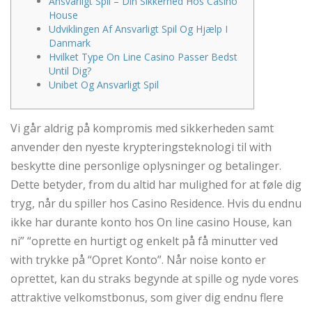
Ansvarligt Spil – Din Sikkerhed Hos Casino
House
Udviklingen Af Ansvarligt Spil Og Hjælp I
Danmark
Hvilket Type On Line Casino Passer Bedst
Until Dig?
Unibet Og Ansvarligt Spil
Vi går aldrig på kompromis med sikkerheden samt
anvender den nyeste krypteringsteknologi til with
beskytte dine personlige oplysninger og betalinger.
Dette betyder, from du altid har mulighed for at føle dig
tryg, når du spiller hos Casino Residence. Hvis du endnu
ikke har durante konto hos On line casino House, kan
ni” “oprette en hurtigt og enkelt på få minutter ved
with trykke på “Opret Konto”. Når noise konto er
oprettet, kan du straks begynde at spille og nyde vores
attraktive velkomstbonus, som giver dig endnu flere