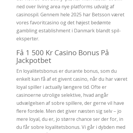
ned over living area nye platforms udvalg af
casinospil. Gennem hele 2025 har Betsson været
vores favoritcasino og det højest bedømte
gambling establishment i Danmark blandt spil-
eksperter.
Få 1 500 Kr Casino Bonus På
Jackpotbet
En loyalitetsbonus er durante bonus, som du
enkelt kan få af et givent casino, når du har været
loyal spiller i actually længere tid. Ofte er
casinoerne utrolige selektive, hvad angår
udvælgelsen af sobre spillere, der gerne vil have
flere fordele. Men det giver næsten sig selv – jo
mere loyal, du er, jo større chance ser der for, in
du får sobre loyalitetsbonus. Vi går i dybden med