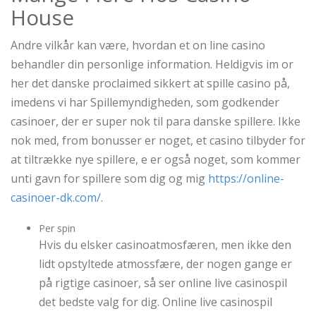
House
Andre vilkår kan være, hvordan et on line casino
behandler din personlige information. Heldigvis im or
her det danske proclaimed sikkert at spille casino på,
imedens vi har Spillemyndigheden, som godkender
casinoer, der er super nok til para danske spillere. Ikke
nok med, from bonusser er noget, et casino tilbyder for
at tiltrække nye spillere, e er også noget, som kommer
unti gavn for spillere som dig og mig
https://online-
casinoer-dk.com/
.
Per spin
Hvis du elsker casinoatmosfæren, men ikke den
lidt opstyltede atmossfære, der nogen gange er
på rigtige casinoer, så ser online live casinospil
det bedste valg for dig. Online live casinospil