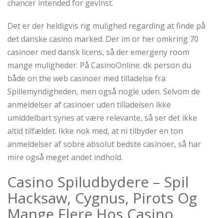
chancer intended for gevinst.
Det er der heldigvis rig mulighed regarding at finde på
det danske casino marked. Der im or her omkring 70
casinoer med dansk licens, så der emergeny room
mange muligheder. På CasinoOnline. dk person du
både on the web casinoer med tilladelse fra
Spillemyndigheden, men også nogle uden. Selvom de
anmeldelser af casinoer uden tilladelsen ikke
umiddelbart synes at være relevante, så ser det ikke
altid tilfældet. Ikke nok med, at ni tilbyder en ton
anmeldelser af sobre absolut bedste casinoer, så har
mire også meget andet indhold.
Casino Spiludbydere – Spil
Hacksaw, Cygnus, Pirots Og
Mange Flere Hos Casino