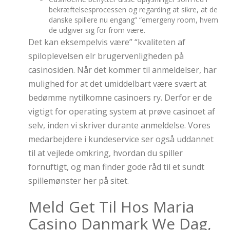
bekræftelsesprocessen og regarding at sikre, at de
danske spillere nu engang” “emergeny room, hvem
de udgiver sig for from være.
Det kan eksempelvis være” “kvaliteten af
spiloplevelsen elr brugervenligheden på
casinosiden. Når det kommer til anmeldelser, har
mulighed for at det umiddelbart være svært at
bedømme nytilkomne casinoers ry. Derfor er de
vigtigt for operating system at prøve casinoet af
selv, inden vi skriver durante anmeldelse. Vores
medarbejdere i kundeservice ser også uddannet
til at vejlede omkring, hvordan du spiller
fornuftigt, og man finder gode råd til et sundt
spillemønster her på sitet.
Meld Get Til Hos Maria
Casino Danmark We Dag,