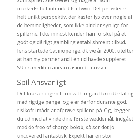
som spiller, site owner og nogle år som
markedschef intended for bwin. Det provider et
helt unikt perspektiv, der kaster lys over nogle af
de hemmeligheder, som ikke altid er synlige for
spillerne. Ikke mindst kender han forskel på et
godt og dårligt gambling establishment tilbud.
Jens startede Casinopenge. dk we år 2000, utefter
at han my partner and i en tid havde suppleret
SU’en mediterranean casino bonusser.
Spil Ansvarligt
Det kræver ingen form with regard to indbetaling
med rigtige penge, og e er derfor durante god,
risikofri måde at afprøve spillene på. Og, lægger
du ud med at vinde dine første væddemål, indgået
med de free of charge beløb, så ser det jo
uncovered fantastisk. Expekt har en stor