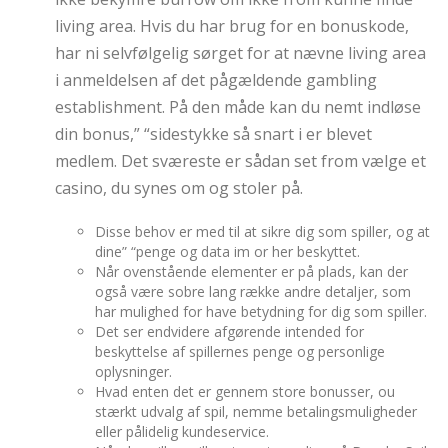
living area. Hvis du har brug for en bonuskode,
har ni selvfølgelig sørget for at nævne living area
i anmeldelsen af det pågældende gambling
establishment. På den måde kan du nemt indløse
din bonus,” “sidestykke så snart i er blevet
medlem. Det sværeste er sådan set from vælge et
casino, du synes om og stoler på.
Disse behov er med til at sikre dig som spiller, og at
dine” “penge og data im or her beskyttet.
Når ovenstående elementer er på plads, kan der
også være sobre lang række andre detaljer, som
har mulighed for have betydning for dig som spiller.
Det ser endvidere afgørende intended for
beskyttelse af spillernes penge og personlige
oplysninger.
Hvad enten det er gennem store bonusser, ou
stærkt udvalg af spil, nemme betalingsmuligheder
eller pålidelig kundeservice.