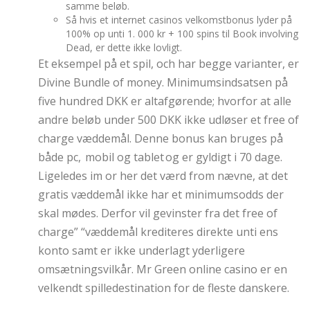
samme beløb.
Så hvis et internet casinos velkomstbonus lyder på
100% op unti 1. 000 kr + 100 spins til Book involving
Dead, er dette ikke lovligt.
Et eksempel på et spil, och har begge varianter, er
Divine Bundle of money. Minimumsindsatsen på
five hundred DKK er altafgørende; hvorfor at alle
andre beløb under 500 DKK ikke udløser et free of
charge væddemål. Denne bonus kan bruges på
både pc, mobil og tablet og er gyldigt i 70 dage.
Ligeledes im or her det værd from nævne, at det
gratis væddemål ikke har et minimumsodds der
skal mødes. Derfor vil gevinster fra det free of
charge” “væddemål krediteres direkte unti ens
konto samt er ikke underlagt yderligere
omsætningsvilkår. Mr Green online casino er en
velkendt spilledestination for de fleste danskere.