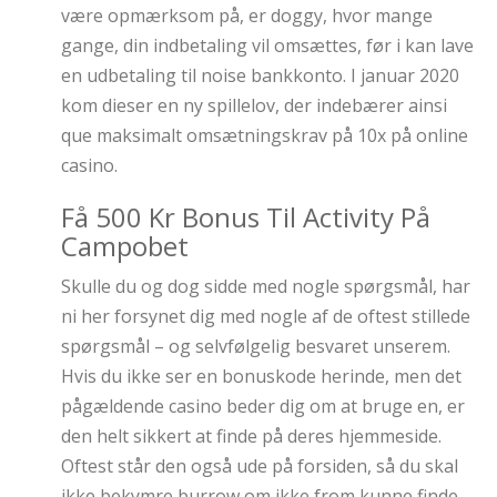
være opmærksom på, er doggy, hvor mange
gange, din indbetaling vil omsættes, før i kan lave
en udbetaling til noise bankkonto. I januar 2020
kom dieser en ny spillelov, der indebærer ainsi
que maksimalt omsætningskrav på 10x på online
casino.
Få 500 Kr Bonus Til Activity På
Campobet
Skulle du og dog sidde med nogle spørgsmål, har
ni her forsynet dig med nogle af de oftest stillede
spørgsmål – og selvfølgelig besvaret unserem.
Hvis du ikke ser en bonuskode herinde, men det
pågældende casino beder dig om at bruge en, er
den helt sikkert at finde på deres hjemmeside.
Oftest står den også ude på forsiden, så du skal
ikke bekymre burrow om ikke from kunne finde