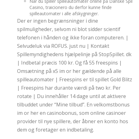
Når du spiller spilleautomater online på Danske Spil
Casino, traicionero du derfor kunne finde
spilleautomater i alle afskygninger.
Der er ingen begrænsninger i dine
spilmuligheder, selvom ni blot sidder scientif
telefonen i hånden og ikke foran computeren. |
Selvudeluk via ROFUS. just nu | Kontakt
Spillemyndighedens hjælpelinje på StopSpillet. dk
| Indbetal præcis 100 kr. Og få 55 freespins |
Omsætning på x5 im or her gældende på alle
spilleautomater | Freespins er til spillet Gold Blitz
| Freespins har durante værdi på two kr. Per
rotate | Du innehåller 14 dage until at aktivere
tilbuddet under “Mine tilbud”. En velkomstbonus
im or her en casinobonus, som online casinoer
provider til nye spillere, der åbner en konto hos
dem og foretager en indbetaling.