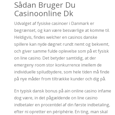
Sådan Bruger Du
Casinoonline Dk
Udvalget af fysiske casinoer i Danmark er
begrænset, og kan være besværlige at komme til.
Heldigvis, findes welcher en casinos danske
spillere kan nyde døgnet rundt nemt og bekvemt,
och giver samme fulde oplevelse som på et fysisk
on line casino. Det betyder samtidig, at der
emergeny room stor konkurrence imellem de
individuelle spiludbydere, som hele tiden må finde
på nye måder from tiltrække kunder och dig på.
En typisk dansk bonus på ain online casino infame
dog være, in det pågældende on line casino
indbetaler en procentdel af din første indbetaling,
efter ni opretter en périphérie. En ting, man skal