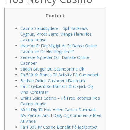
Content
Casino Spiludbydere – Spil Hacksaw,
Cygnus, Pirots Samt Mange Flere Hos
Casino House
Hvorfor Er Det Vigtigt At Et Dansk Online
Casino Im Or Her Reguleret?
Seneste Nyheder Om Danske Online
Casinoer
Sådan Bruger Du Casinoonline Dk
Få 500 Kr Bonus Til Activity På Campobet
Bedste Online Casinoer I Danmark
Få Et Gyldent Kortfattat I Blackjack Og
Vind Kontanter
Gratis Spins Casino – Få Free Rotates Hos
Casino House
Meld Dig Til Hos Helen Casino Danmark
My Partner And I Dag, Og Commence Med
At Vinde
Få 1 000 Kr Casino Benefit På Jackpotbet