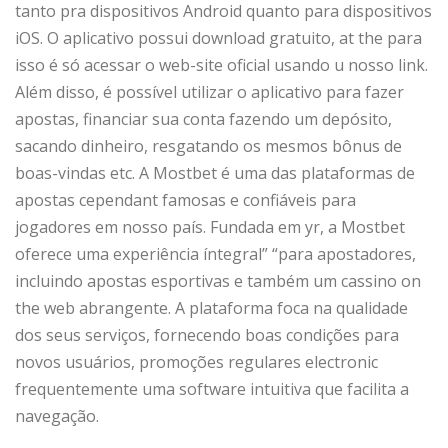
tanto pra dispositivos Android quanto para dispositivos
iOS. O aplicativo possui download gratuito, at the para
isso é só acessar o web-site oficial usando u nosso link.
Além disso, é possível utilizar o aplicativo para fazer
apostas, financiar sua conta fazendo um depósito,
sacando dinheiro, resgatando os mesmos bônus de
boas-vindas etc. A Mostbet é uma das plataformas de
apostas cependant famosas e confiáveis para
jogadores em nosso país. Fundada em yr, a Mostbet
oferece uma experiência íntegral” “para apostadores,
incluindo apostas esportivas e também um cassino on
the web abrangente. A plataforma foca na qualidade
dos seus serviços, fornecendo boas condições para
novos usuários, promoções regulares electronic
frequentemente uma software intuitiva que facilita a
navegação.