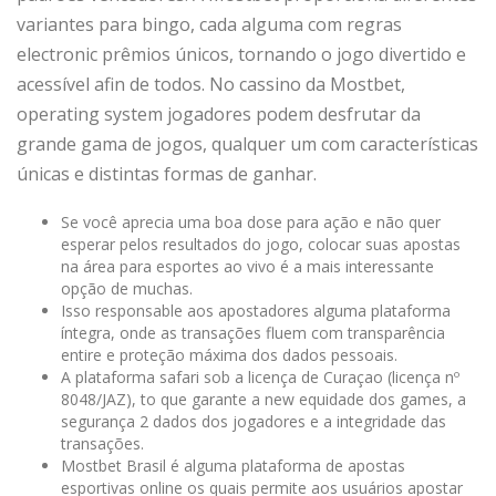
variantes para bingo, cada alguma com regras
electronic prêmios únicos, tornando o jogo divertido e
acessível afin de todos. No cassino da Mostbet,
operating system jogadores podem desfrutar da
grande gama de jogos, qualquer um com características
únicas e distintas formas de ganhar.
Se você aprecia uma boa dose para ação e não quer
esperar pelos resultados do jogo, colocar suas apostas
na área para esportes ao vivo é a mais interessante
opção de muchas.
Isso responsable aos apostadores alguma plataforma
íntegra, onde as transações fluem com transparência
entire e proteção máxima dos dados pessoais.
A plataforma safari sob a licença de Curaçao (licença nº
8048/JAZ), to que garante a new equidade dos games, a
segurança 2 dados dos jogadores e a integridade das
transações.
Mostbet Brasil é alguma plataforma de apostas
esportivas online os quais permite aos usuários apostar