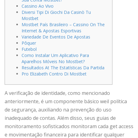
Cassino Ao Vivo
Diversi Tipi Di Giochi Da Casinò Tu
Mostbet
Mostbet País Brasileiro – Cassino On The
Internet & Apostas Esportivas
Variedade De Eventos De Apostas
Pôquer
Futebol
Como Instalar Um Aplicativo Para
Aparelhos Móveis No Mostbet?
Resultados At The Estatísticas Da Partida
Pro Elizabeth Contro Di Mostbet
A verificação de identidade, como mencionado
anteriormente, é um componente básico weil política
de segurança, auxiliando na prevenção do uso
inadequado de contas. Além disso, seus guias de
monitoramento sofisticados monitoram cada get access
e movimentação financeira para identificar qualquer