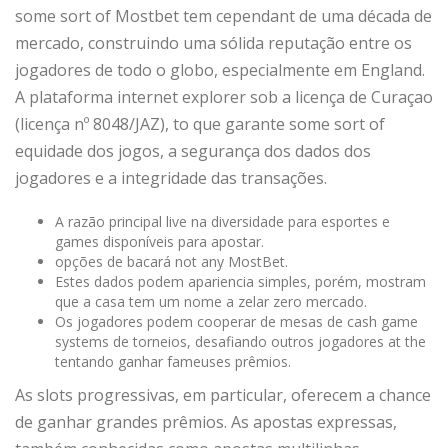
some sort of Mostbet tem cependant de uma década de
mercado, construindo uma sólida reputação entre os
jogadores de todo o globo, especialmente em England.
A plataforma internet explorer sob a licença de Curaçao
(licença nº 8048/JAZ), to que garante some sort of
equidade dos jogos, a segurança dos dados dos
jogadores e a integridade das transações.
A razão principal live na diversidade para esportes e
games disponíveis para apostar.
opções de bacará not any MostBet.
Estes dados podem apariencia simples, porém, mostram
que a casa tem um nome a zelar zero mercado.
Os jogadores podem cooperar de mesas de cash game
systems de torneios, desafiando outros jogadores at the
tentando ganhar fameuses prêmios.
As slots progressivas, em particular, oferecem a chance
de ganhar grandes prêmios. As apostas expressas,