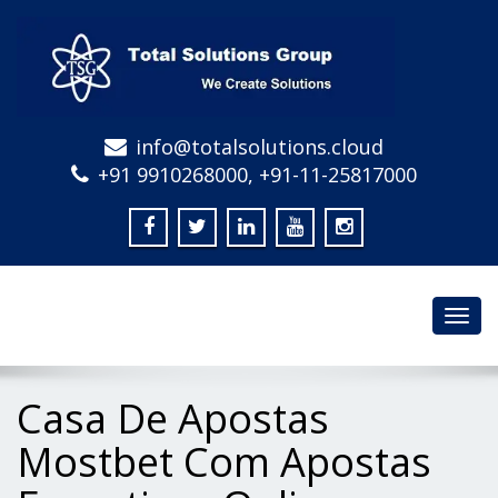
info@totalsolutions.cloud
+91 9910268000, +91-11-25817000
Toggl
navig
Casa De Apostas
Mostbet Com Apostas