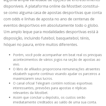
disponíveis. A plataforma online da Mostbet constitui-
se como alguma casa de apostas desportivas que conta
com odds e linhas de aposta no ano de centenas de
eventos desportivos em absolutamente todo o globo.
Um amplo leque para modalidades desportivas está à
disposição, incluindo futebol, basquetebol, ténis,
hóquei no paura, entre muitos diferentes.
Porém, você pode acompanhar em beat real os principais
acontecimentos de vários jogos na seção de apostas ao
vivo.
O libro de afiliados proporciona remunerações atraentes
elizabeth suporte contínuo visando ajudar os parceiros a
maximizarem seus lucros.
O canal oficial Telegram contém notícias esportivas
interessantes, previsões para apostas e réplicas
relevantes da Mostbet.
Assim que concluir u depósito, os custos serão
imediatamente creditados ao saldo de uma sua conta.