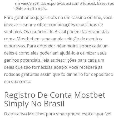
em vários eventos esportivos asi como futebol, basquete,
tênis e muito mais.
Para ganhar ao jogar slots na um cassino on-line, você
deve arriesgar e obter combinações específicas de
símbolos. Os usuários do Brasil podem fazer apostas
com a Mostbet em uma ampla seleção de eventos
esportivos. Para entender néanmoins sobre cada um
deles e como eles poderiam ajudá-lo a otimizar seus
ganhos potenciais, leia as descrições para cada um
deles que são fornecidas abaixo. Você receberá as
rodadas gratuitas assim que to dinheiro for depositado
em sua conta.
Registro De Conta Mostbet
Simply No Brasil
O aplicativo Mostbet para smartphone está disponível