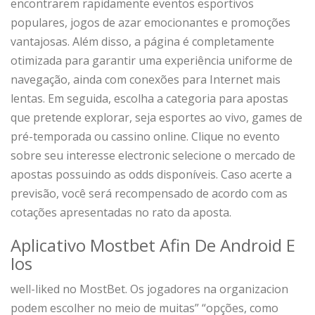
encontrarem rapidamente eventos esportivos
populares, jogos de azar emocionantes e promoções
vantajosas. Além disso, a página é completamente
otimizada para garantir uma experiência uniforme de
navegação, ainda com conexões para Internet mais
lentas. Em seguida, escolha a categoria para apostas
que pretende explorar, seja esportes ao vivo, games de
pré-temporada ou cassino online. Clique no evento
sobre seu interesse electronic selecione o mercado de
apostas possuindo as odds disponíveis. Caso acerte a
previsão, você será recompensado de acordo com as
cotações apresentadas no rato da aposta.
Aplicativo Mostbet Afin De Android E
Ios
well-liked no MostBet. Os jogadores na organizacion
podem escolher no meio de muitas” “opções, como