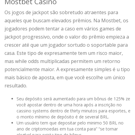
Mostbet Casino
Os jogos de jackpot são sobretudo atraentes para
aqueles que buscam elevados prêmios. Na Mostbet, os
jogadores podem tentar a caso em vários games de
jackpot progressivo, onde o valor do prêmio empieza a
crescer até que um jogador sortudo o soportable para
casa. Este tipo de expresamente tem um risco maior,
mas while odds multiplicadas permitem um retorno
potencialmente maior. A expresamente simples é u tipo
mais básico de aposta, em que você escolhe um único
resultado.
Seu depósito será aumentado para um bônus de 125% ze
você apostar dentro de uma hora após a inscrição no
cassino systems dentro de thirty minutos para esportes, e
o monto mínimo de depósito é de several BRL.
Um usuário tem que depositar pelo minimo 50 BRL no
ano de criptomoedas em tua conta para” “se tornar
elegível para exista tipo de bônus.