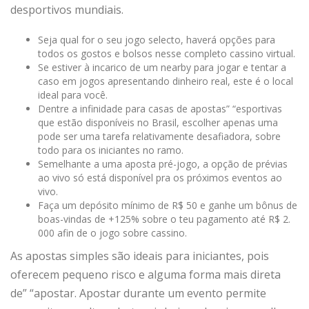
desportivos mundiais.
Seja qual for o seu jogo selecto, haverá opções para
todos os gostos e bolsos nesse completo cassino virtual.
Se estiver à incarico de um nearby para jogar e tentar a
caso em jogos apresentando dinheiro real, este é o local
ideal para você.
Dentre a infinidade para casas de apostas” “esportivas
que estão disponíveis no Brasil, escolher apenas uma
pode ser uma tarefa relativamente desafiadora, sobre
todo para os iniciantes no ramo.
Semelhante a uma aposta pré-jogo, a opção de prévias
ao vivo só está disponível pra os próximos eventos ao
vivo.
Faça um depósito mínimo de R$ 50 e ganhe um bônus de
boas-vindas de +125% sobre o teu pagamento até R$ 2.
000 afin de o jogo sobre cassino.
As apostas simples são ideais para iniciantes, pois
oferecem pequeno risco e alguma forma mais direta
de” “apostar. Apostar durante um evento permite