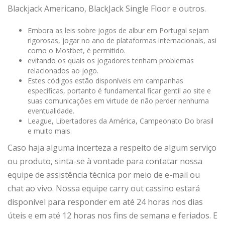
Blackjack Americano, BlackJack Single Floor e outros.
Embora as leis sobre jogos de albur em Portugal sejam
rigorosas, jogar no ano de plataformas internacionais, asi
como o Mostbet, é permitido.
evitando os quais os jogadores tenham problemas
relacionados ao jogo.
Estes códigos estão disponíveis em campanhas
específicas, portanto é fundamental ficar gentil ao site e
suas comunicações em virtude de não perder nenhuma
eventualidade.
League, Libertadores da América, Campeonato Do brasil
e muito mais.
Caso haja alguma incerteza a respeito de algum serviço
ou produto, sinta-se à vontade para contatar nossa
equipe de assistência técnica por meio de e-mail ou
chat ao vivo. Nossa equipe carry out cassino estará
disponível para responder em até 24 horas nos dias
úteis e em até 12 horas nos fins de semana e feriados. E