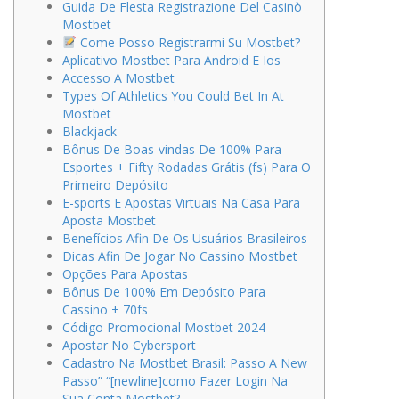
Guida De Flesta Registrazione Del Casinò
Mostbet
Come Posso Registrarmi Su Mostbet?
Aplicativo Mostbet Para Android E Ios
Accesso A Mostbet
Types Of Athletics You Could Bet In At
Mostbet
Blackjack
Bônus De Boas-vindas De 100% Para
Esportes + Fifty Rodadas Grátis (fs) Para O
Primeiro Depósito
E-sports E Apostas Virtuais Na Casa Para
Aposta Mostbet
Benefícios Afin De Os Usuários Brasileiros
Dicas Afin De Jogar No Cassino Mostbet
Opções Para Apostas
Bônus De 100% Em Depósito Para
Cassino + 70fs
Código Promocional Mostbet 2024
Apostar No Cybersport
Cadastro Na Mostbet Brasil: Passo A New
Passo” “[newline]como Fazer Login Na
Sua Conta Mostbet?