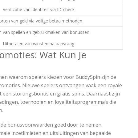
Verificatie van identiteit via ID-check
orten van geld via veilige betaalmethoden
n van spellen en gebruikmaken van bonussen
Uitbetalen van winsten na aanvraag
omoties: Wat Kun Je
enen waarom spelers kiezen voor BuddySpin zijn de
romoties. Nieuwe spelers ontvangen vaak een royale
 een stortingsbonus en gratis spins. Daarnaast zijn
edingen, toernooien en loyaliteitsprogramma’s die
n.
ijd de bonusvoorwaarden goed door te nemen.
ale inzetlimieten en uitsluitingen van bepaalde