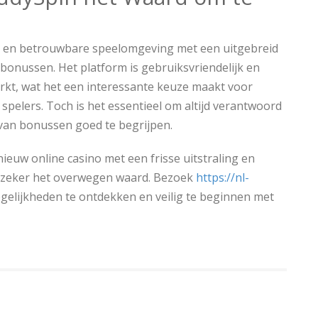
 en betrouwbare speelomgeving met een uitgebreid
bonussen. Het platform is gebruiksvriendelijk en
rkt, wat het een interessante keuze maakt voor
spelers. Toch is het essentieel om altijd verantwoord
van bonussen goed te begrijpen.
ieuw online casino met een frisse uitstraling en
in zeker het overwegen waard. Bezoek
https://nl-
gelijkheden te ontdekken en veilig te beginnen met