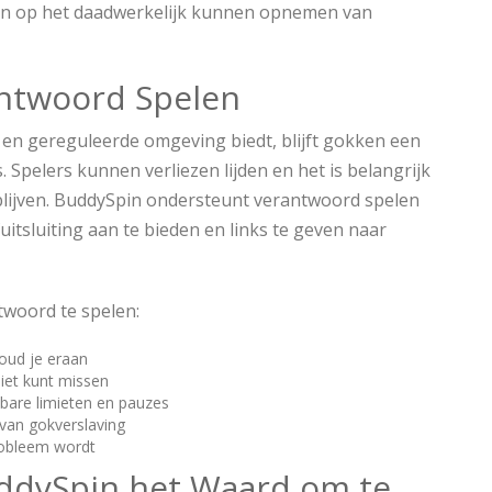
en op het daadwerkelijk kunnen opnemen van
antwoord Spelen
 en gereguleerde omgeving biedt, blijft gokken een
’s. Spelers kunnen verliezen lijden en het is belangrijk
 blijven. BuddySpin ondersteunt verantwoord spelen
lfuitsluiting aan te bieden en links te geven naar
twoord te spelen:
houd je eraan
niet kunt missen
bare limieten en pauzes
 van gokverslaving
robleem wordt
uddySpin het Waard om te