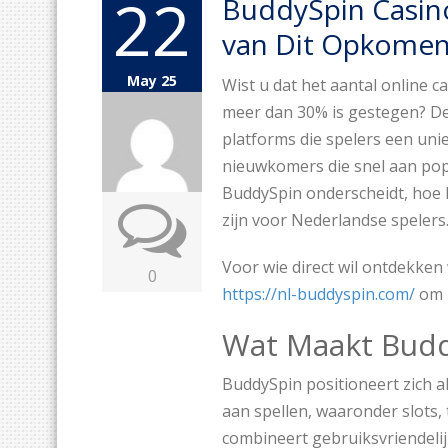
22
BuddySpin Casin
van Dit Opkomen
May 25
Wist u dat het aantal online 
meer dan 30% is gestegen? Dez
platforms die spelers een uni
nieuwkomers die snel aan popu
BuddySpin onderscheidt, hoe h
zijn voor Nederlandse spelers
Voor wie direct wil ontdekken
0
https://nl-buddyspin.com/
om z
Wat Maakt Budd
BuddySpin positioneert zich a
aan spellen, waaronder slots, 
combineert gebruiksvriendeli