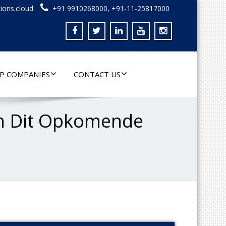
ions.cloud
+91 9910268000, +91-11-25817000
P COMPANIES
CONTACT US
an Dit Opkomende