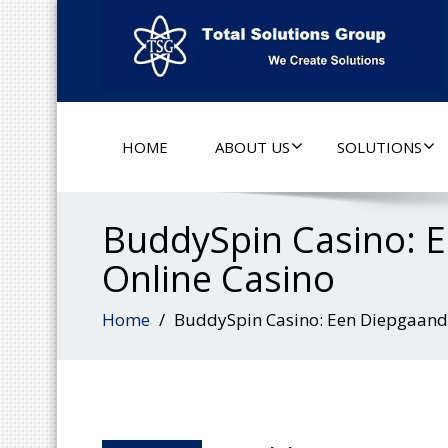
HOME
ABOUT US
SOLUTIONS
BuddySpin Casino: 
Online Casino
Home
BuddySpin Casino: Een Diepgaand