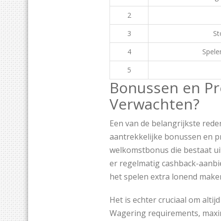
2
3
St
4
Spele
5
Bonussen en Pr
Verwachten?
Een van de belangrijkste red
aantrekkelijke bonussen en p
welkomstbonus die bestaat uit
er regelmatig cashback-aanbi
het spelen extra lonend make
Het is echter cruciaal om alt
Wagering requirements, maxim