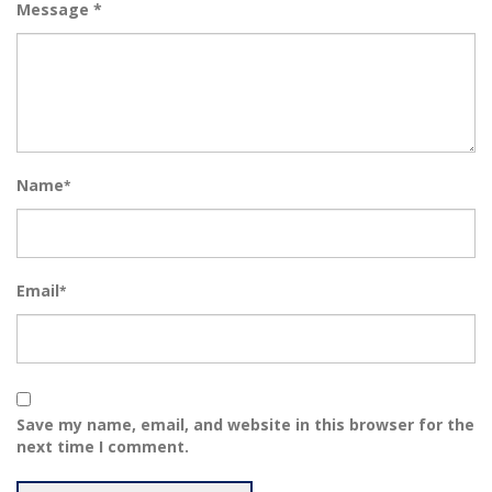
Message *
Name
*
Email
*
Save my name, email, and website in this browser for the
next time I comment.