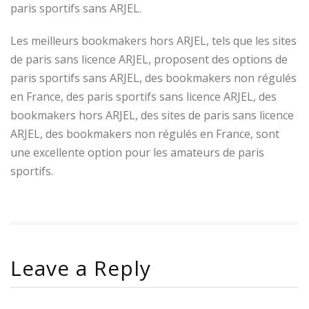
paris sportifs sans ARJEL.
Les meilleurs bookmakers hors ARJEL, tels que les sites
de paris sans licence ARJEL, proposent des options de
paris sportifs sans ARJEL, des bookmakers non régulés
en France, des paris sportifs sans licence ARJEL, des
bookmakers hors ARJEL, des sites de paris sans licence
ARJEL, des bookmakers non régulés en France, sont
une excellente option pour les amateurs de paris
sportifs.
Leave a Reply