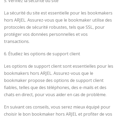
5. Vérifiez la sécurité du site
La sécurité du site est essentielle pour les bookmakers
hors ARJEL. Assurez-vous que le bookmaker utilise des
protocoles de sécurité robustes, tels que SSL, pour
protéger vos données personnelles et vos
transactions.
6. Étudiez les options de support client
Les options de support client sont essentielles pour les
bookmakers hors ARJEL. Assurez-vous que le
bookmaker propose des options de support client
fiables, telles que des téléphones, des e-mails et des
chats en direct, pour vous aider en cas de problème.
En suivant ces conseils, vous serez mieux équipé pour
choisir le bon bookmaker hors ARJEL et profiter de vos