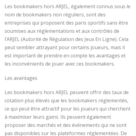
Les bookmakers hors ARJEL, également connus sous le
nom de bookmakers non réguliers, sont des
entreprises qui proposent des paris sportifs sans être
soumises aux réglementations et aux contrôles de
l’ARJEL (Autorité de Régulation des Jeux En Ligne). Cela
peut sembler attrayant pour certains joueurs, mais il
est important de prendre en compte les avantages et
les inconvénients de jouer avec ces bookmakers.
Les avantages
Les bookmakers hors ARJEL peuvent offrir des taux de
cotation plus élevés que les bookmakers réglementés,
ce qui peut être attractif pour les joueurs qui cherchent
à maximiser leurs gains. Ils peuvent également
proposer des marchés et des événements qui ne sont
pas disponibles sur les plateformes réglementées. De