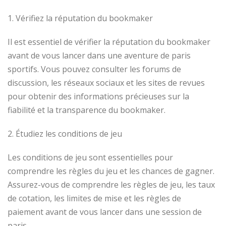
1. Vérifiez la réputation du bookmaker
Il est essentiel de vérifier la réputation du bookmaker
avant de vous lancer dans une aventure de paris
sportifs. Vous pouvez consulter les forums de
discussion, les réseaux sociaux et les sites de revues
pour obtenir des informations précieuses sur la
fiabilité et la transparence du bookmaker.
2. Étudiez les conditions de jeu
Les conditions de jeu sont essentielles pour
comprendre les règles du jeu et les chances de gagner.
Assurez-vous de comprendre les règles de jeu, les taux
de cotation, les limites de mise et les règles de
paiement avant de vous lancer dans une session de
paris.