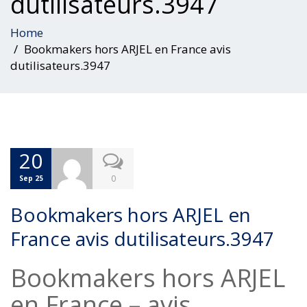
dutilisateurs.3947
Home
Bookmakers hors ARJEL en France avis
dutilisateurs.3947
20
0
Sep 25
Bookmakers hors ARJEL en
France avis dutilisateurs.3947
Bookmakers hors ARJEL
en France – avis