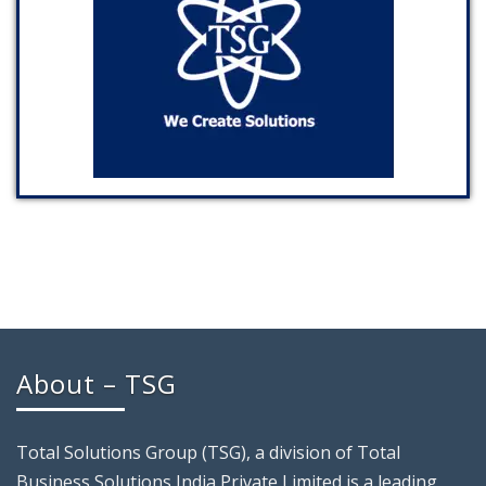
About – TSG
Total Solutions Group (TSG), a division of Total
Business Solutions India Private Limited is a leading