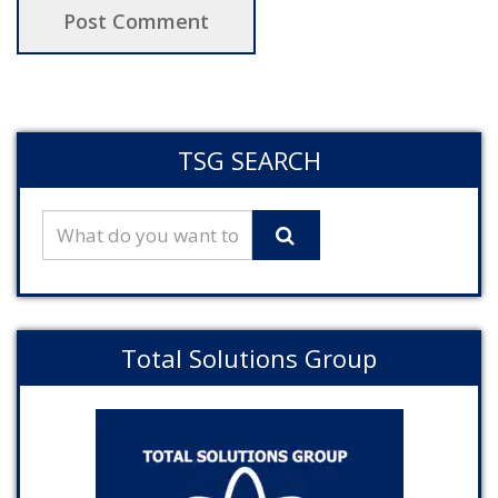
TSG SEARCH
Total Solutions Group