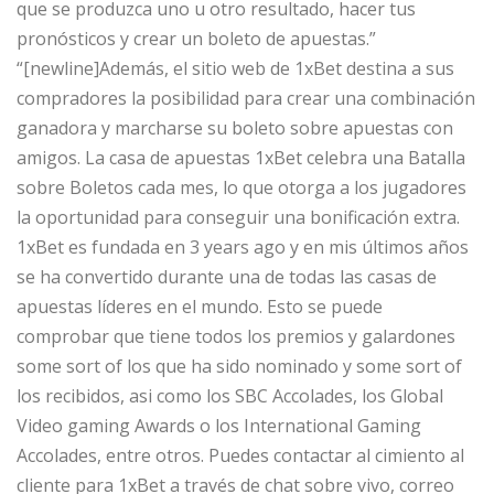
que se produzca uno u otro resultado, hacer tus
pronósticos y crear un boleto de apuestas.”
“[newline]Además, el sitio web de 1xBet destina a sus
compradores la posibilidad para crear una combinación
ganadora y marcharse su boleto sobre apuestas con
amigos. La casa de apuestas 1xBet celebra una Batalla
sobre Boletos cada mes, lo que otorga a los jugadores
la oportunidad para conseguir una bonificación extra.
1xBet es fundada en 3 years ago y en mis últimos años
se ha convertido durante una de todas las casas de
apuestas líderes en el mundo. Esto se puede
comprobar que tiene todos los premios y galardones
some sort of los que ha sido nominado y some sort of
los recibidos, asi como los SBC Accolades, los Global
Video gaming Awards o los International Gaming
Accolades, entre otros. Puedes contactar al cimiento al
cliente para 1xBet a través de chat sobre vivo, correo