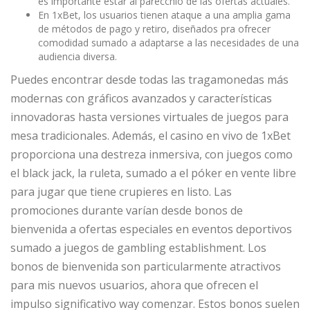
es importante estar al parecchio de las ofertas actuales.
En 1xBet, los usuarios tienen ataque a una amplia gama
de métodos de pago y retiro, diseñados pra ofrecer
comodidad sumado a adaptarse a las necesidades de una
audiencia diversa.
Puedes encontrar desde todas las tragamonedas más
modernas con gráficos avanzados y características
innovadoras hasta versiones virtuales de juegos para
mesa tradicionales. Además, el casino en vivo de 1xBet
proporciona una destreza inmersiva, con juegos como
el black jack, la ruleta, sumado a el póker en vente libre
para jugar que tiene crupieres en listo. Las
promociones durante varían desde bonos de
bienvenida a ofertas especiales en eventos deportivos
sumado a juegos de gambling establishment. Los
bonos de bienvenida son particularmente atractivos
para mis nuevos usuarios, ahora que ofrecen el
impulso significativo way comenzar. Estos bonos suelen