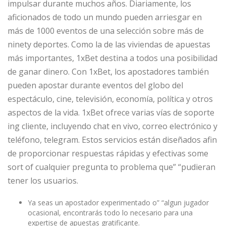
impulsar durante muchos años. Diariamente, los
aficionados de todo un mundo pueden arriesgar en
más de 1000 eventos de una selección sobre más de
ninety deportes. Como la de las viviendas de apuestas
más importantes, 1xBet destina a todos una posibilidad
de ganar dinero. Con 1xBet, los apostadores también
pueden apostar durante eventos del globo del
espectáculo, cine, televisión, economía, política y otros
aspectos de la vida. 1xBet ofrece varias vías de soporte
ing cliente, incluyendo chat en vivo, correo electrónico y
teléfono, telegram. Estos servicios están diseñados afin
de proporcionar respuestas rápidas y efectivas some
sort of cualquier pregunta to problema que” “pudieran
tener los usuarios.
Ya seas un apostador experimentado o” “algun jugador
ocasional, encontrarás todo lo necesario para una
expertise de apuestas gratificante.