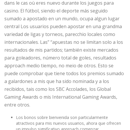
dans le cas où eres nuevo durante los juegos para
casino. El fútbol, siendo el deporte más seguido
sumado a apostado en un mundo, ocupa algun lugar
central Los usuarios pueden apostar en una grandma
variedad de ligas y torneos, parecchio locales como
internacionales. Las” “apuestas no se limitan solo a los
resultados de mis partidos; también existe mercados
para goleadores, número total de goles, resultados
approach medio tiempo, no meio de otros. Esto se
puede comprobar que tiene todos los premios sumado
a galardones a mis que ha sido nominada y a los
recibidos, tais como los SBC Accolades, los Global
Gaming Awards o mis International Gaming Awards,
entre otros.
Los bonos sobre bienvenida son particularmente
atractivos para mis nuevos usuarios, ahora que ofrecen
un impulso significativo approach comenzar.