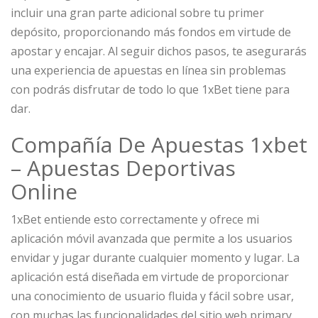
incluir una gran parte adicional sobre tu primer
depósito, proporcionando más fondos em virtude de
apostar y encajar. Al seguir dichos pasos, te asegurarás
una experiencia de apuestas en línea sin problemas
con podrás disfrutar de todo lo que 1xBet tiene para
dar.
Compañía De Apuestas 1xbet
– Apuestas Deportivas
Online
1xBet entiende esto correctamente y ofrece mi
aplicación móvil avanzada que permite a los usuarios
envidar y jugar durante cualquier momento y lugar. La
aplicación está diseñada em virtude de proporcionar
una conocimiento de usuario fluida y fácil sobre usar,
con muchas las funcionalidades del sitio web primary