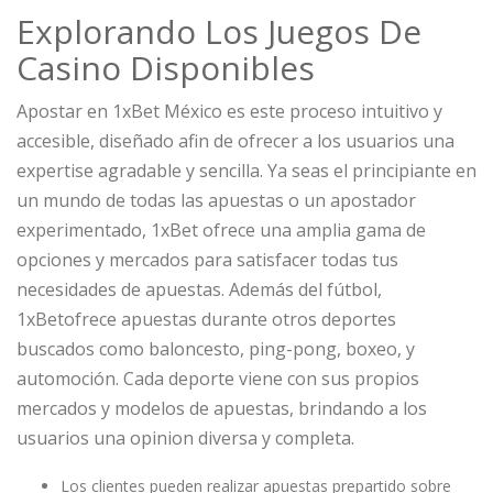
Explorando Los Juegos De
Casino Disponibles
Apostar en 1xBet México es este proceso intuitivo y
accesible, diseñado afin de ofrecer a los usuarios una
expertise agradable y sencilla. Ya seas el principiante en
un mundo de todas las apuestas o un apostador
experimentado, 1xBet ofrece una amplia gama de
opciones y mercados para satisfacer todas tus
necesidades de apuestas. Además del fútbol,
1xBetofrece apuestas durante otros deportes
buscados como baloncesto, ping-pong, boxeo, y
automoción. Cada deporte viene con sus propios
mercados y modelos de apuestas, brindando a los
usuarios una opinion diversa y completa.
Los clientes pueden realizar apuestas prepartido sobre