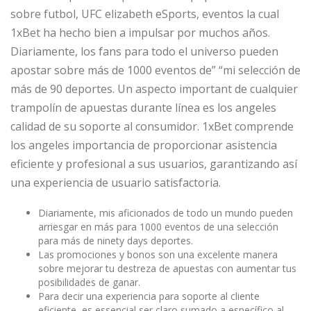
sobre futbol, UFC elizabeth eSports, eventos la cual
1xBet ha hecho bien a impulsar por muchos años.
Diariamente, los fans para todo el universo pueden
apostar sobre más de 1000 eventos de” “mi selección de
más de 90 deportes. Un aspecto important de cualquier
trampolín de apuestas durante línea es los angeles
calidad de su soporte al consumidor. 1xBet comprende
los angeles importancia de proporcionar asistencia
eficiente y profesional a sus usuarios, garantizando así
una experiencia de usuario satisfactoria.
Diariamente, mis aficionados de todo un mundo pueden
arriesgar en más para 1000 eventos de una selección
para más de ninety days deportes.
Las promociones y bonos son una excelente manera
sobre mejorar tu destreza de apuestas con aumentar tus
posibilidades de ganar.
Para decir una experiencia para soporte al cliente
eficiente, es essencial ser claro sumado a específico al