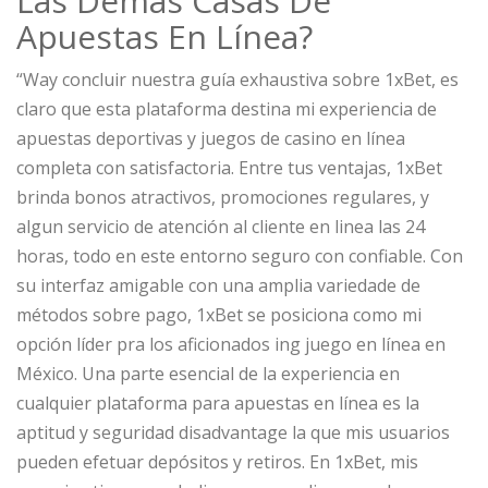
Las Demás Casas De
Apuestas En Línea?
“Way concluir nuestra guía exhaustiva sobre 1xBet, es
claro que esta plataforma destina mi experiencia de
apuestas deportivas y juegos de casino en línea
completa con satisfactoria. Entre tus ventajas, 1xBet
brinda bonos atractivos, promociones regulares, y
algun servicio de atención al cliente en linea las 24
horas, todo en este entorno seguro con confiable. Con
su interfaz amigable con una amplia variedade de
métodos sobre pago, 1xBet se posiciona como mi
opción líder pra los aficionados ing juego en línea en
México. Una parte esencial de la experiencia en
cualquier plataforma para apuestas en línea es la
aptitud y seguridad disadvantage la que mis usuarios
pueden efetuar depósitos y retiros. En 1xBet, mis