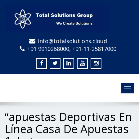
info@totalsolutions.cloud
+91 9910268000, +91-11-25817000
Toggl
navig
“apuestas Deportivas En
Línea Casa De Apuestas