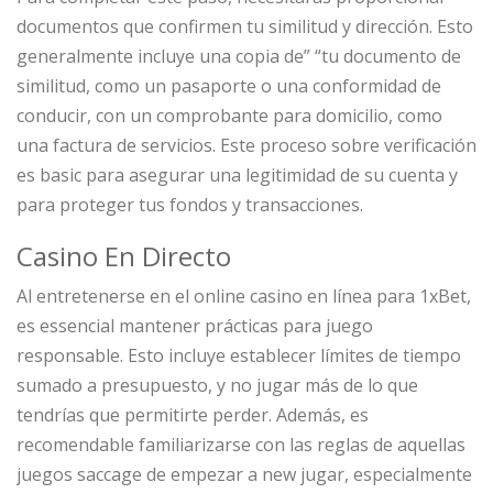
documentos que confirmen tu similitud y dirección. Esto
generalmente incluye una copia de” “tu documento de
similitud, como un pasaporte o una conformidad de
conducir, con un comprobante para domicilio, como
una factura de servicios. Este proceso sobre verificación
es basic para asegurar una legitimidad de su cuenta y
para proteger tus fondos y transacciones.
Casino En Directo
Al entretenerse en el online casino en línea para 1xBet,
es essencial mantener prácticas para juego
responsable. Esto incluye establecer límites de tiempo
sumado a presupuesto, y no jugar más de lo que
tendrías que permitirte perder. Además, es
recomendable familiarizarse con las reglas de aquellas
juegos saccage de empezar a new jugar, especialmente