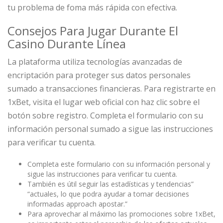
tu problema de foma más rápida con efectiva.
Consejos Para Jugar Durante El
Casino Durante Línea
La plataforma utiliza tecnologías avanzadas de
encriptación para proteger sus datos personales
sumado a transacciones financieras. Para registrarte en
1xBet, visita el lugar web oficial con haz clic sobre el
botón sobre registro. Completa el formulario con su
información personal sumado a sigue las instrucciones
para verificar tu cuenta.
Completa este formulario con su información personal y
sigue las instrucciones para verificar tu cuenta.
También es útil seguir las estadísticas y tendencias”
“actuales, lo que podra ayudar a tomar decisiones
informadas approach apostar.”
Para aprovechar al máximo las promociones sobre 1xBet,