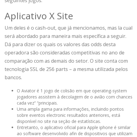
seguintes jogos.
Aplicativo X Site
Um deles é o cash-out, que já mencionamos, mas la cual
será abordado para maneira mais específica a seguir.
Dá para dizer os quais os valores das odds desta
operadora são consideradas competitivas no ano de
comparação com as demais do setor. O site conta com
tecnologia SSL de 256 parts – a mesma utilizada pelos
bancos.
O Aviator é 1 jogo de colisão em que operating-system
jogadores assistem à decolagem de o avião com chances
cada vez” “principais.
Uma ampla gama para informações, incluindo pontos
sobre eventos electronic resultados anteriores, está
disponível no site na seção de estatísticas.
Entretanto, o aplicativo oficial para Apple iphone é similar
ao software desenvolvido afin de dispositivos que utilizam