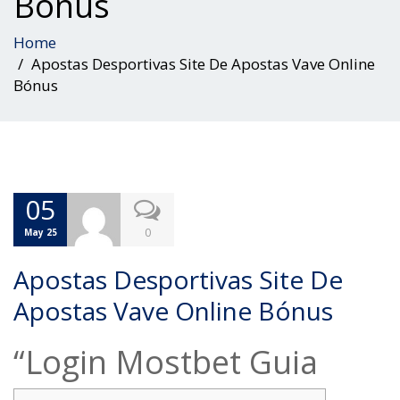
Bónus
Home
Apostas Desportivas Site De Apostas Vave Online
Bónus
05
0
May 25
Apostas Desportivas Site De
Apostas Vave Online Bónus
“Login Mostbet Guia