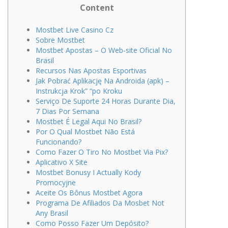
Content
Mostbet Live Casino Cz
Sobre Mostbet
Mostbet Apostas – O Web-site Oficial No
Brasil
Recursos Nas Apostas Esportivas
Jak Pobrać Aplikację Na Androida (apk) –
Instrukcja Krok” “po Kroku
Serviço De Suporte 24 Horas Durante Dia,
7 Dias Por Semana
Mostbet É Legal Aqui No Brasil?
Por O Qual Mostbet Não Está
Funcionando?
Como Fazer O Tiro No Mostbet Via Pix?
Aplicativo X Site
Mostbet Bonusy I Actually Kody
Promocyjne
Aceite Os Bônus Mostbet Agora
Programa De Afiliados Da Mosbet Not
Any Brasil
Como Posso Fazer Um Depósito?