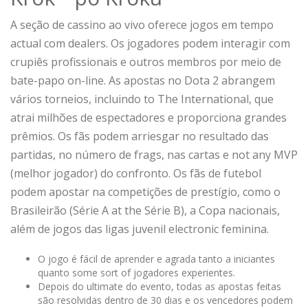
A seção de cassino ao vivo oferece jogos em tempo
actual com dealers. Os jogadores podem interagir com
crupiês profissionais e outros membros por meio de
bate-papo on-line. As apostas no Dota 2 abrangem
vários torneios, incluindo to The International, que
atrai milhões de espectadores e proporciona grandes
prêmios. Os fãs podem arriesgar no resultado das
partidas, no número de frags, nas cartas e not any MVP
(melhor jogador) do confronto. Os fãs de futebol
podem apostar na competições de prestígio, como o
Brasileirão (Série A at the Série B), a Copa nacionais,
além de jogos das ligas juvenil electronic feminina.
O jogo é fácil de aprender e agrada tanto a iniciantes
quanto some sort of jogadores experientes.
Depois do ultimate do evento, todas as apostas feitas
são resolvidas dentro de 30 dias e os vencedores podem