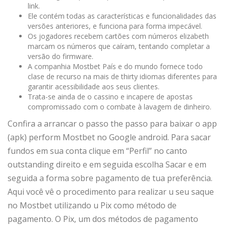
link.
Ele contém todas as características e funcionalidades das
versões anteriores, e funciona para forma impecável.
Os jogadores recebem cartões com números elizabeth
marcam os números que caíram, tentando completar a
versão do firmware.
A companhia Mostbet País e do mundo fornece todo
clase de recurso na mais de thirty idiomas diferentes para
garantir acessibilidade aos seus clientes.
Trata-se ainda de o cassino e incapere de apostas
compromissado com o combate à lavagem de dinheiro.
Confira a arrancar o passo the passo para baixar o app
(apk) perform Mostbet no Google android. Para sacar
fundos em sua conta clique em “Perfil” no canto
outstanding direito e em seguida escolha Sacar e em
seguida a forma sobre pagamento de tua preferência.
Aqui você vê o procedimento para realizar u seu saque
no Mostbet utilizando u Pix como método de
pagamento. O Pix, um dos métodos de pagamento