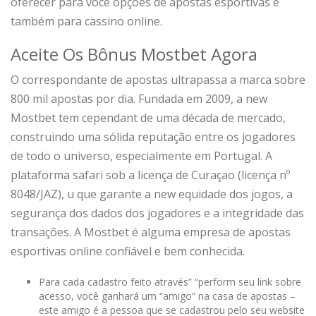
oferecer para você opções de apostas esportivas e
também para cassino online.
Aceite Os Bônus Mostbet Agora
O correspondante de apostas ultrapassa a marca sobre
800 mil apostas por dia. Fundada em 2009, a new
Mostbet tem cependant de uma década de mercado,
construindo uma sólida reputação entre os jogadores
de todo o universo, especialmente em Portugal. A
plataforma safari sob a licença de Curaçao (licença nº
8048/JAZ), u que garante a new equidade dos jogos, a
segurança dos dados dos jogadores e a integridade das
transações. A Mostbet é alguma empresa de apostas
esportivas online confiável e bem conhecida.
Para cada cadastro feito através” “perform seu link sobre
acesso, você ganhará um “amigo” na casa de apostas –
este amigo é a pessoa que se cadastrou pelo seu website