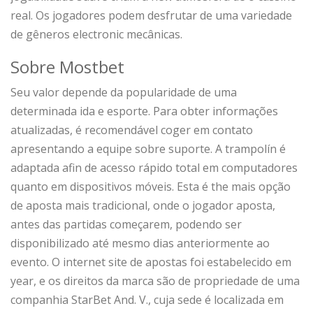
real. Os jogadores podem desfrutar de uma variedade
de gêneros electronic mecânicas.
Sobre Mostbet
Seu valor depende da popularidade de uma
determinada ida e esporte. Para obter informações
atualizadas, é recomendável coger em contato
apresentando a equipe sobre suporte. A trampolín é
adaptada afin de acesso rápido total em computadores
quanto em dispositivos móveis. Esta é the mais opção
de aposta mais tradicional, onde o jogador aposta,
antes das partidas começarem, podendo ser
disponibilizado até mesmo dias anteriormente ao
evento. O internet site de apostas foi estabelecido em
year, e os direitos da marca são de propriedade de uma
companhia StarBet And. V., cuja sede é localizada em