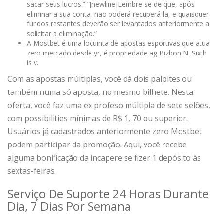
sacar seus lucros.” “[newline]Lembre-se de que, após
eliminar a sua conta, não poderá recuperá-la, e quaisquer
fundos restantes deverão ser levantados anteriormente a
solicitar a eliminação.”
A Mostbet é uma locuinta de apostas esportivas que atua
zero mercado desde yr, é propriedade ag Bizbon N. Sixth
is v.
Com as apostas múltiplas, você dá dois palpites ou
também numa só aposta, no mesmo bilhete. Nesta
oferta, você faz uma ex profeso múltipla de sete selões,
com possibilities mínimas de R$ 1, 70 ou superior.
Usuários já cadastrados anteriormente zero Mostbet
podem participar da promoção. Aqui, você recebe
alguma bonificação da incapere se fizer 1 depósito às
sextas-feiras.
Serviço De Suporte 24 Horas Durante
Dia, 7 Dias Por Semana