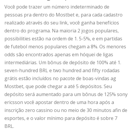
Você pode trazer um número indeterminado de
pessoas pra dentro do Mostbet e, para cada cadastro
realizado através do seu link, você ganha benefícios
dentro do programa. Na maioria 2 jogos populares,
possibilities estão na ordem de 1. 5-5%, e em partidas
de futebol menos populares chegam a 8%. Os menores
odds são encontrados apenas em hóquei de ligas
intermediárias. Um bônus de depósito de 100% até 1.
seven-hundred BRL e two hundred and fifty rodadas
grátis estão incluídos no pacote de boas-vindas ag
Mostbet, que pode chegar a até 5 depósitos. Seu
depósito será aumentado para um bônus de 125% sony
ericsson você apostar dentro de uma hora após a
inscrição zero cassino ou no meio de 30 minutos afin de
esportes, e o valor mínimo para depósito é sobre 7
BRL.