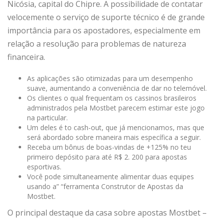
Nicósia, capital do Chipre. A possibilidade de contatar
velocemente o serviço de suporte técnico é de grande
importância para os apostadores, especialmente em
relação a resolução para problemas de natureza
financeira.
As aplicações são otimizadas para um desempenho
suave, aumentando a conveniência de dar no telemóvel.
Os clientes o qual frequentam os cassinos brasileiros
administrados pela Mostbet parecem estimar este jogo
na particular.
Um deles é to cash-out, que já mencionamos, mas que
será abordado sobre maneira mais específica a seguir.
Receba um bônus de boas-vindas de +125% no teu
primeiro depósito para até R$ 2. 200 para apostas
esportivas.
Você pode simultaneamente alimentar duas equipes
usando a” “ferramenta Construtor de Apostas da
Mostbet.
O principal destaque da casa sobre apostas Mostbet –