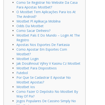
Como Se Registrar No Website Da Casa
Para Apostas Mostbet?
O Mostbet Tem Aplicações Para Ios At
The Android?
Mostbet Pl Aplikacja Mobilna
Odds Da Mostbet
Como Sacar Dinheiro?
Mostbet País E Do Mundo – Login At The
Registro
Apostas Nos Esportes De Fantasia
Como Apostar Em Esportes Com
Mostbet?
Mostbet Login
Jak Dosáhnout Výhry V Kasinu Cz Mostbet
Mostbet Para Dispositivos
Futebol
Por Que Se Cadastrar E Apostar No
Mostbet Apostas?
Mostbet Ios
Como Fazer O Depósito No Mostbet By
Way Of Pix?
Jogos Populares De Cassino Simply No