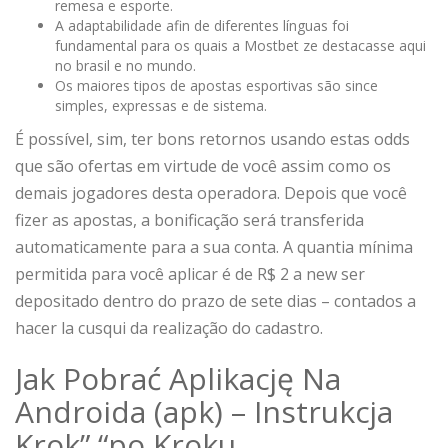
remesa e esporte.
A adaptabilidade afin de diferentes línguas foi
fundamental para os quais a Mostbet ze destacasse aqui
no brasil e no mundo.
Os maiores tipos de apostas esportivas são since
simples, expressas e de sistema.
É possível, sim, ter bons retornos usando estas odds
que são ofertas em virtude de você assim como os
demais jogadores desta operadora. Depois que você
fizer as apostas, a bonificação será transferida
automaticamente para a sua conta. A quantia mínima
permitida para você aplicar é de R$ 2 a new ser
depositado dentro do prazo de sete dias – contados a
hacer la cusqui da realização do cadastro.
Jak Pobrać Aplikację Na
Androida (apk) – Instrukcja
Krok” “po Kroku