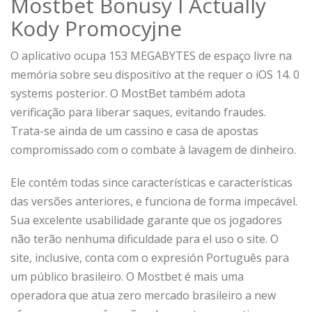
Mostbet Bonusy I Actually
Kody Promocyjne
O aplicativo ocupa 153 MEGABYTES de espaço livre na
memória sobre seu dispositivo at the requer o iOS 14. 0
systems posterior. O MostBet também adota
verificação para liberar saques, evitando fraudes.
Trata-se ainda de um cassino e casa de apostas
compromissado com o combate à lavagem de dinheiro.
Ele contém todas since características e características
das versões anteriores, e funciona de forma impecável.
Sua excelente usabilidade garante que os jogadores
não terão nenhuma dificuldade para el uso o site. O
site, inclusive, conta com o expresión Português para
um público brasileiro. O Mostbet é mais uma
operadora que atua zero mercado brasileiro a new