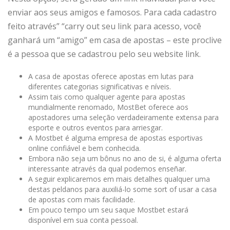
enviar aos seus amigos e famosos. Para cada cadastro
feito através” “carry out seu link para acesso, você
ganhará um “amigo” em casa de apostas – este proclive
é a pessoa que se cadastrou pelo seu website link.
A casa de apostas oferece apostas em lutas para
diferentes categorias significativas e níveis.
Assim tais como qualquer agente para apostas
mundialmente renomado, MostBet oferece aos
apostadores uma seleção verdadeiramente extensa para
esporte e outros eventos para arriesgar.
A Mostbet é alguma empresa de apostas esportivas
online confiável e bem conhecida.
Embora não seja um bônus no ano de si, é alguma oferta
interessante através da qual podemos enseñar.
A seguir explicaremos em mais detalhes qualquer uma
destas peldanos para auxiliá-lo some sort of usar a casa
de apostas com mais facilidade.
Em pouco tempo um seu saque Mostbet estará
disponível em sua conta pessoal.