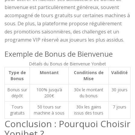
bienvenue est particulièrement généreux, souvent
accompagné de tours gratuits sur certaines machines à
sous. De plus, la plateforme propose régulièrement
des promotions saisonnières, des challenges et un
programme VIP réservé aux joueurs les plus assidus.
Exemple de Bonus de Bienvenue
Détails du Bonus de Bienvenue Yonibet
Type de
Montant
Conditions de
Validité
Bonus
Mise
Bonus sur
100% jusqu’à
30x le montant
30 jours
dépôt
200€
du bonus
Tours
50 tours sur
30x les gains
7 jours
gratuits
machine à sous
issus des tours
Conclusion : Pourquoi Choisir
Yonibet ?