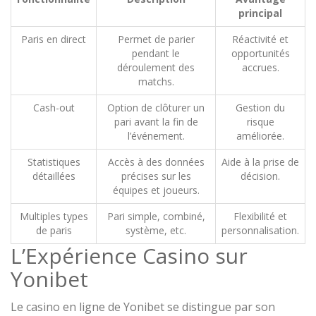
principal
Paris en direct
Permet de parier
Réactivité et
pendant le
opportunités
déroulement des
accrues.
matchs.
Cash-out
Option de clôturer un
Gestion du
pari avant la fin de
risque
l’événement.
améliorée.
Statistiques
Accès à des données
Aide à la prise de
détaillées
précises sur les
décision.
équipes et joueurs.
Multiples types
Pari simple, combiné,
Flexibilité et
de paris
système, etc.
personnalisation.
L’Expérience Casino sur
Yonibet
Le casino en ligne de Yonibet se distingue par son