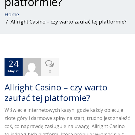
platformie?
Home
Allright Casino – czy warto zaufać tej platformie?
24
0
May 25
Allright Casino – czy warto
zaufać tej platformie?
W świecie internetowych kasyn, gdzie każdy obiecuje
złote góry i darmowe spiny na start, trudno jest znaleźć
coś, co naprawdę zasługuje na uwagę. Allright Casino
to jedna z tych platform, która próbuje wyłamać się z