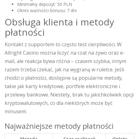
Minimalny depozyt: 50 PLN
Okres ważności bonusu: 7 dni
Obsługa klienta i metody
płatności
Kontakt z supportem to często test cierpliwości. W
Allright Casino można liczyć na czat na żywo oraz e-
mail, ale reakcja bywa różna – czasem szybka, innym
razem trzeba czekać, jak na wygraną w ruletce. Jeśli
chodzi o płatności, dostępne są popularne metody,
takie jak karty kredytowe, portfele elektroniczne i
przelewy bankowe. Niestety, brak tu jakichkolwiek opcji
kryptowalutowych, co dla niektórych może być
minusem.
Najważniejsze metody płatności
Metoda
Czas realizacji
Opłaty