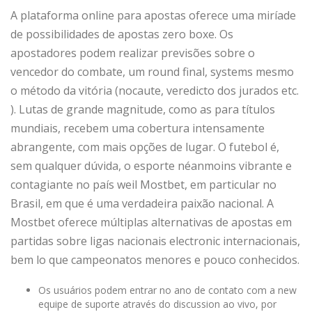
A plataforma online para apostas oferece uma miríade
de possibilidades de apostas zero boxe. Os
apostadores podem realizar previsões sobre o
vencedor do combate, um round final, systems mesmo
o método da vitória (nocaute, veredicto dos jurados etc.
). Lutas de grande magnitude, como as para títulos
mundiais, recebem uma cobertura intensamente
abrangente, com mais opções de lugar. O futebol é,
sem qualquer dúvida, o esporte néanmoins vibrante e
contagiante no país weil Mostbet, em particular no
Brasil, em que é uma verdadeira paixão nacional. A
Mostbet oferece múltiplas alternativas de apostas em
partidas sobre ligas nacionais electronic internacionais,
bem lo que campeonatos menores e pouco conhecidos.
Os usuários podem entrar no ano de contato com a new
equipe de suporte através do discussion ao vivo, por