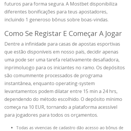
futuros para forma segura. A Mostbet disponibiliza
diferentes bonificações para teus apostadores,
incluindo 1 generoso bônus sobre boas-vindas.
Como Se Registar E Começar A Jogar
Dentre a infinidade para casas de apostas esportivas
que estão disponíveis em nosso país, decidir apenas
uma pode ser uma tarefa relativamente desafiadora,
inprimoluogo para os iniciantes no ramo. Os depósitos
são comummente processados de programa
instantânea, enquanto operating-system
levantamentos podem dilatar entre 15 min a 24 hrs,
dependendo do método escolhido. O depósito mínimo
começa na 10 EUR, tornando a plataforma acessível
para jogadores para todos os orçamentos.
Todas as vivencias de cadastro dão acesso ao bônus de