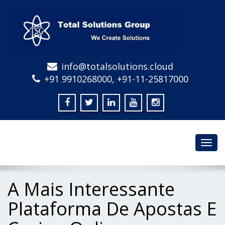
info@totalsolutions.cloud
+91 9910268000, +91-11-25817000
Toggl
navig
A Mais Interessante
Plataforma De Apostas E