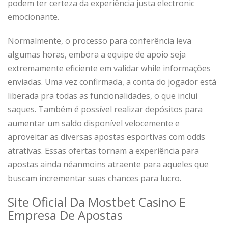
podem ter certeza da experiência justa electronic
emocionante.
Normalmente, o processo para conferência leva
algumas horas, embora a equipe de apoio seja
extremamente eficiente em validar while informações
enviadas. Uma vez confirmada, a conta do jogador está
liberada pra todas as funcionalidades, o que inclui
saques. Também é possível realizar depósitos para
aumentar um saldo disponível velocemente e
aproveitar as diversas apostas esportivas com odds
atrativas. Essas ofertas tornam a experiência para
apostas ainda néanmoins atraente para aqueles que
buscam incrementar suas chances para lucro.
Site Oficial Da Mostbet Casino E
Empresa De Apostas