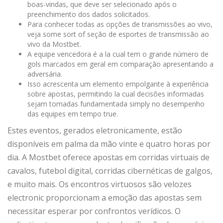
boas-vindas, que deve ser selecionado após o
preenchimento dos dados solicitados.
Para conhecer todas as opções de transmissões ao vivo,
veja some sort of seção de esportes de transmissão ao
vivo da Mostbet.
A equipe vencedora é a la cual tem o grande número de
gols marcados em geral em comparação apresentando a
adversária.
Isso acrescenta um elemento empolgante à experiência
sobre apostas, permitindo la cual decisões informadas
sejam tomadas fundamentada simply no desempenho
das equipes em tempo true.
Estes eventos, gerados eletronicamente, estão
disponíveis em palma da mão vinte e quatro horas por
dia. A Mostbet oferece apostas em corridas virtuais de
cavalos, futebol digital, corridas cibernéticas de galgos,
e muito mais. Os encontros virtuosos são velozes
electronic proporcionam a emoção das apostas sem
necessitar esperar por confrontos verídicos. O