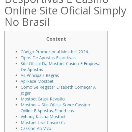
Online Site Oficial Simply
No Brasil
Content
Código Promocional Mostbet 2024
Tipos De Apostas Esportivas
Site Oficial Da Mostbet Casino E Empresa
De Apostas
As Principais Regras
Aplikace Mostbet
Como Se Registar Elizabeth Começar A
Jogar
Mostbet Brasil Revisão
Mostbet – Site Oficial Sobre Cassino
Online E Apostas Esportivas
Výhody Kasina Mostbet
Mostbet Live Casino Cz
Cassino Ao Vivo