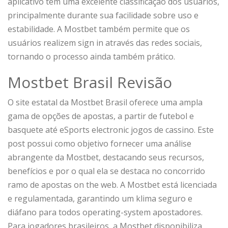
aplicativo tem uma excelente classificação dos usuários,
principalmente durante sua facilidade sobre uso e
estabilidade. A Mostbet também permite que os
usuários realizem sign in através das redes sociais,
tornando o processo ainda também prático.
Mostbet Brasil Revisão
O site estatal da Mostbet Brasil oferece uma ampla
gama de opções de apostas, a partir de futebol e
basquete até eSports electronic jogos de cassino. Este
post possui como objetivo fornecer uma análise
abrangente da Mostbet, destacando seus recursos,
benefícios e por o qual ela se destaca no concorrido
ramo de apostas on the web. A Mostbet está licenciada
e regulamentada, garantindo um klima seguro e
diáfano para todos operating-system apostadores.
Para jogadores brasileiros, a Mostbet disponibiliza