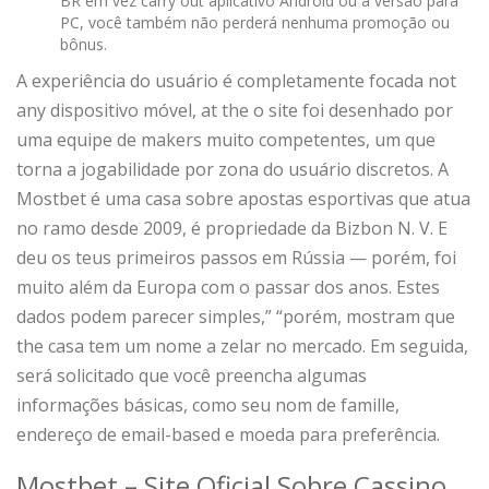
BR em vez carry out aplicativo Android ou a versão para
PC, você também não perderá nenhuma promoção ou
bônus.
A experiência do usuário é completamente focada not
any dispositivo móvel, at the o site foi desenhado por
uma equipe de makers muito competentes, um que
torna a jogabilidade por zona do usuário discretos. A
Mostbet é uma casa sobre apostas esportivas que atua
no ramo desde 2009, é propriedade da Bizbon N. V. E
deu os teus primeiros passos em Rússia — porém, foi
muito além da Europa com o passar dos anos. Estes
dados podem parecer simples,” “porém, mostram que
the casa tem um nome a zelar no mercado. Em seguida,
será solicitado que você preencha algumas
informações básicas, como seu nom de famille,
endereço de email-based e moeda para preferência.
Mostbet – Site Oficial Sobre Cassino