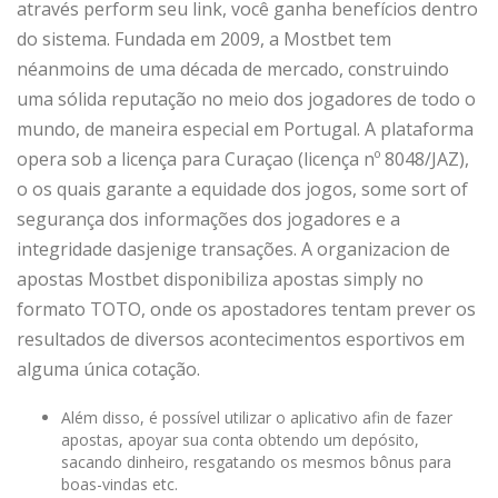
através perform seu link, você ganha benefícios dentro
do sistema. Fundada em 2009, a Mostbet tem
néanmoins de uma década de mercado, construindo
uma sólida reputação no meio dos jogadores de todo o
mundo, de maneira especial em Portugal. A plataforma
opera sob a licença para Curaçao (licença nº 8048/JAZ),
o os quais garante a equidade dos jogos, some sort of
segurança dos informações dos jogadores e a
integridade dasjenige transações. A organizacion de
apostas Mostbet disponibiliza apostas simply no
formato TOTO, onde os apostadores tentam prever os
resultados de diversos acontecimentos esportivos em
alguma única cotação.
Além disso, é possível utilizar o aplicativo afin de fazer
apostas, apoyar sua conta obtendo um depósito,
sacando dinheiro, resgatando os mesmos bônus para
boas-vindas etc.