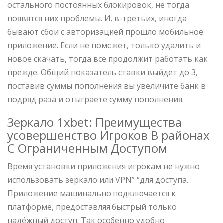
остального постоянных блокировок, не тогда
появятся них проблемы. И, в-третьих, иногда
бывают сбои с авторизацией прошло мобильное
приложение. Если не поможет, только удалить и
новое скачать, тогда все продолжит работать как
прежде. Общий показатель ставки выйдет до 3,
поставив суммы пополнения вы увеличите банк в
подряд раза и отыграете сумму пополнения.
Зеркало 1xbet: Преимущества
усовершенство Игроков В районах
С Ограниченным Доступом
Время установки приложения игрокам не нужно
использовать зеркало или VPN” “для доступа.
Приложение машинально подключается к
платформе, предоставляя быстрый только
надёжный доступ. Так особенно удобно