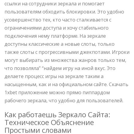
ссылки на сотрудники зеркала и помогает
пользователям обходить блокировки. Это удобно
усовершенство тех, кто часто сталкивается с
ограничениями доступа и хочу стабильного
подключения нему платформе. На зеркале
доступны классические а новые слоты, только
также слоты с прогрессивными джекпотами. Игроки
могут выбирать из множества жанров только тем,
что позволяла” “найдем игру на иной вкус. Это
делаете процесс игры на зеркале таким а
насыщенным, как и на официальном сайте. Скачать
1xbet приложение можно прямо пиппардом
рабочего зеркала, что удобно для пользователей.
Как работаешь Зеркало Сайта:
Техническое Объяснение
Простыми словами