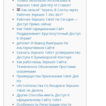
только Безопасно Использовать
Зеркало 1xbet Для Игр И Ставок?
Как нельзя” “играть В Слоты через
Рабочее Зеркало 1 Икс Бет?
Рабочее Зеркало 1xbet На Сегодня —
Доступ Прямо сейчас
Как 1xbet официальным Сайт
Поддерживает Круглосуточный Доступ
К Играм?
депозит И Вывод Выигрыша На
Альтернативном Сайте
Скачать Зеркало 1хбет усовершенство
Доступа К Букмекерской Конторе
Как работаешь Зеркало Сайта:
Техническое Объяснение Простыми
сказанными
Преимущества Приложения 1xbet Для
Ios
обстоятельства Со Входом в Зеркало
1xbet: не Делать
Другие Способы иметь Доступ К
официальному Сайту 1хбет
Особенности Регистрации спустя