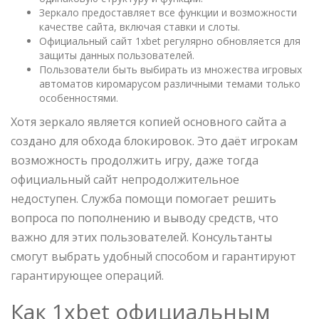
Зеркало предоставляет все функции и возможности
качестве сайта, включая ставки и слоты.
Официальный сайт 1xbet регулярно обновляется для
защиты данных пользователей.
Пользователи быть выбирать из множества игровых
автоматов киромарусом различными темами только
особенностями.
Хотя зеркало является копией основного сайта а
создано для обхода блокировок. Это даёт игрокам
возможность продолжить игру, даже тогда
официальный сайт непродолжительное
недоступен. Служба помощи помогает решить
вопроса по пополнению и выводу средств, что
важно для этих пользователей. Консультанты
смогут выбрать удобный способом и гарантируют
гарантирующее операций.
Как 1xbet официальным