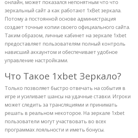
онлайн, может показался непонятным что что
зеркальный сайт а как работают 1xBet зеркала.
Потому а постоянной основе администрация
создает точные копии своего официального сайта.
Таким образом, личные кабинет на зеркале 1xbet
предоставляет пользователям полный контроль
нависший аккаунтом и обеспечивает удобное
управление настройками.
Что Такое 1xbet Зеркало?
Только позволяет быстро отвечать на события в
игре и усиливает шансы на удачные ставки. Игроки
может следить за трансляциями и принимать
решать в реальном некоторое. На зеркале 1xbet
пользователи могут участвовать во всех
программах лояльности и иметь бонусы.