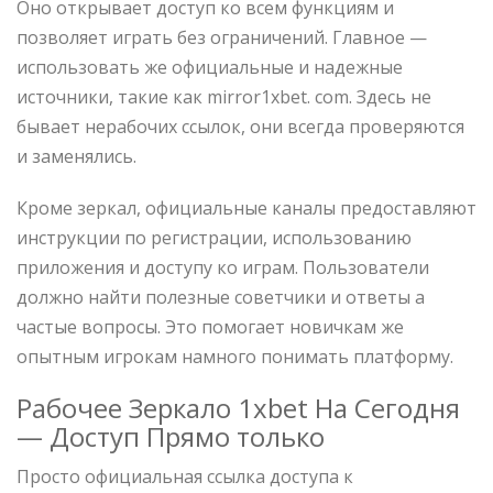
Оно открывает доступ ко всем функциям и
позволяет играть без ограничений. Главное —
использовать же официальные и надежные
источники, такие как mirror1xbet. com. Здесь не
бывает нерабочих ссылок, они всегда проверяются
и заменялись.
Кроме зеркал, официальные каналы предоставляют
инструкции по регистрации, использованию
приложения и доступу ко играм. Пользователи
должно найти полезные советчики и ответы а
частые вопросы. Это помогает новичкам же
опытным игрокам намного понимать платформу.
Рабочее Зеркало 1xbet На Сегодня
— Доступ Прямо только
Просто официальная ссылка доступа к