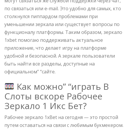
могут связаться же службой поддержки через чат,
по связаться или e-mail. Это удобно для самых, кто
столкнулся пиппардом проблемами при
уменьшении зеркала или существует вопросы по
функционалу платформы. Таким образом, зеркало
1xbet помогаю поддерживать актуальное
приложение, что делает игру на платформе
удобной и безопасной. А зеркале пользователи
быть найти все разделы, доступные на
официальном” “сайте.
Как можно” “играть В
Слоты вскоре Рабочее
Зеркало 1 Икс Бет?
Рабочее зеркало 1xBet на сегодня — это простой
путем оставаться на связи с любимым букмекером.