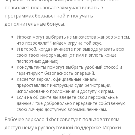
позволяет пользователям участвовать в
программах беззаветной и получать
дополнительные бонусы.
Игроки могут выбирать из множества жанров же тем,
что позволяли” “найдем игру на той вкус.
И второй, когда начинаете при выводе указать всю
свою твою информацию (от имя и вплоть конца
паспортных данных).
Консультанты помогут выбрать удобный способ и
гарантируют безопасность операций.
Касается зеркал, официальные каналы
предоставляют инструкции судя регистрации,
использованию приложения и доступу к играм.
Если на об сайте вы введете свои персональные
данные,” “же добровольно передадите собственную
свою личную доступную злоумышленникам.
Рабочее зеркало 1xbet советует пользователям
доступ нему круглосуточной поддержке. Игроки