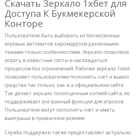
Скачать Зеркало 1хбет для
Доступа К Букмекерской
Конторе
Пользователи быть выбирать из бесчисленных
игровых автоматов киромарусом различными
темами только особенностями. Зеркало позволяла
играть в известные слоты и наслаждаться
процессом без ограничений. Рабочее зеркало 1xbet
позволяет пользователям пополнять счёт и вывел
средства так только, как и а официальном сайте.
Так делает зеркало полноценным копией сайта, ее
поддерживает все важный функции для игроков.
Пользователи могут пополнять счёт и иметь
выигрыши в привычном режиме.
Служба поддержки также предоставляет актуально