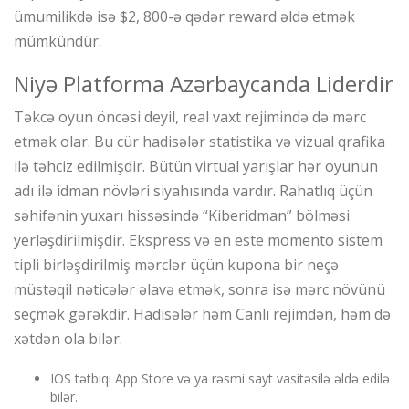
ümumilikdə isə $2, 800-ə qədər reward əldə etmək
mümkündür.
Niyə Platforma Azərbaycanda Liderdir
Təkcə oyun öncəsi deyil, real vaxt rejimində də mərc
etmək olar. Bu cür hadisələr statistika və vizual qrafika
ilə təhciz edilmişdir. Bütün virtual yarışlar hər oyunun
adı ilə idman növləri siyahısında vardır. Rahatlıq üçün
səhifənin yuxarı hissəsində “Kiberidman” bölməsi
yerləşdirilmişdir. Ekspress və en este momento sistem
tipli birləşdirilmiş mərclər üçün kupona bir neçə
müstəqil nəticələr əlavə etmək, sonra isə mərc növünü
seçmək gərəkdir. Hadisələr həm Canlı rejimdən, həm də
xətdən ola bilər.
IOS tətbiqi App Store və ya rəsmi sayt vasitəsilə əldə edilə
bilər.