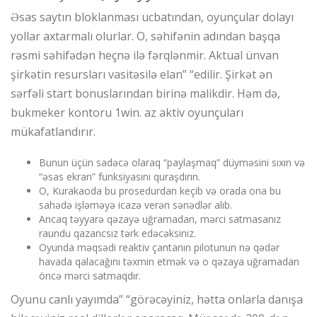
Əsas saytın bloklanması ucbatından, oyunçular dolayı
yollar axtarmalı olurlar. O, səhifənin adından başqa
rəsmi səhifədən heçnə ilə fərqlənmir. Aktual ünvan
şirkətin resursları vasitəsilə elan” “edilir. Şirkət ən
sərfəli start bonuslarından birinə malikdir. Həm də,
bukmeker kontoru 1win. az aktiv oyunçuları
mükafatlandırır.
Bunun üçün sadəcə olaraq “paylaşmaq” düyməsini sıxın və
“əsas ekran” funksiyasını quraşdırın.
O, Kurakaoda bu prosedurdan keçib və orada ona bu
sahədə işləməyə icazə verən sənədlər alıb.
Ancaq təyyarə qəzayə uğramadan, mərci satmasanız
raundu qazancsız tərk edəcəksiniz.
Oyunda məqsədi reaktiv çantanın pilotunun nə qədər
havada qalacağını təxmin etmək və o qəzaya uğramadan
öncə mərci satmaqdır.
Oyunu canlı yayımda” “görəcəyiniz, hətta onlarla danışa