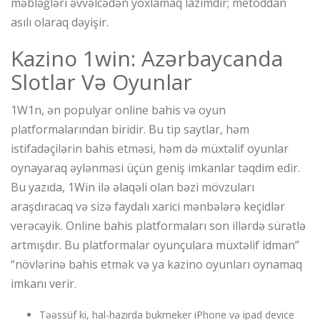
məbləğləri əvvəlcədən yoxlamaq lazımdır; metoddan
asılı olaraq dəyişir.
Kazino 1win: Azərbaycanda
Slotlar Və Oyunlar
1W1n, ən populyar online bahis və oyun
platformalarından biridir. Bu tip saytlar, həm
istifadəçilərin bahis etməsi, həm də müxtəlif oyunlar
oynayaraq əylənməsi üçün geniş imkanlar təqdim edir.
Bu yazıda, 1Win ilə əlaqəli olan bəzi mövzuları
araşdıracaq və sizə faydalı xarici mənbələrə keçidlər
verəcəyik. Online bahis platformaları son illərdə sürətlə
artmışdır. Bu platformalar oyunçulara müxtəlif idman”
“növlərinə bahis etmək və ya kazino oyunları oynamaq
imkanı verir.
Təəssüf ki, hal-hazırda bukmeker iPhone və ipad device