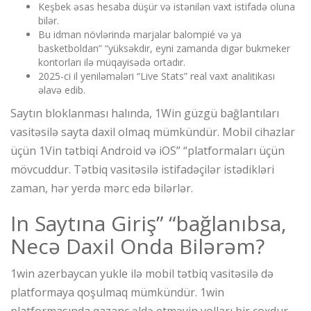
Keşbek əsas hesaba düşür və istənilən vaxt istifadə oluna
bilər.
Bu idman növlərində marjalar balompié və ya
basketboldan” “yüksəkdir, eyni zamanda digər bukmeker
kontorları ilə müqayisədə ortadır.
2025-ci il yeniləmələri “Live Stats” real vaxt analitikası
əlavə edib.
Saytın bloklanması halında, 1Win güzgü bağlantıları
vasitəsilə sayta daxil olmaq mümkündür. Mobil cihazlar
üçün 1Vin tətbiqi Android və iOS” “platformaları üçün
mövcuddur. Tətbiq vasitəsilə istifadəçilər istədikləri
zaman, hər yerdə mərc edə bilərlər.
In Saytına Giriş” “bağlanıbsa,
Necə Daxil Onda Bilərəm?
1win azerbaycan yukle ilə mobil tətbiq vasitəsilə də
platformaya qoşulmaq mümkündür. 1win