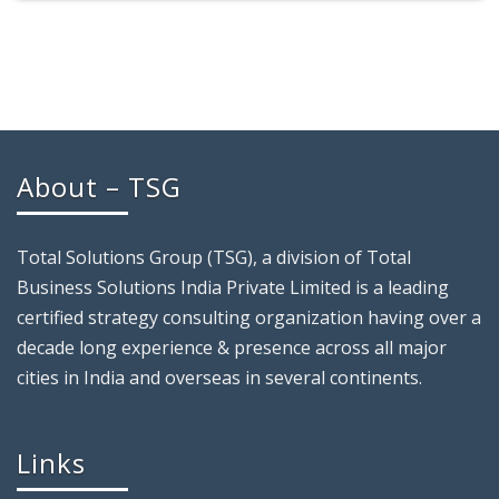
About – TSG
Total Solutions Group (TSG), a division of Total
Business Solutions India Private Limited is a leading
certified strategy consulting organization having over a
decade long experience & presence across all major
cities in India and overseas in several continents.
Links