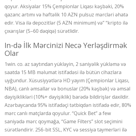
qoyur. Aksiyalar 15% Çempionlar Liqası kəşbəki, 20%
qazanc artımı və həftəlik 10 AZN pulsuz mərcləri əhatə
edir. Visa ilə depozitlər (5 AZN minimum) və” “kripto ilə
çıxarışlar (5–60 dəqiqə) sürətlidir.
In-də İlk Mərcinizi Necə Yerləşdirmək
Olar
1win. co. az saytından yükləyin, 2 saniyəlik yükləmə və
saatda 15 MB məlumat istifadəsi ilə bütün cihazlara
uyğundur. Xüsusiyyətlərə HD yayım (Çempionlar Liqası,
NBA), canlı əmsallar və bonuslar (20% kəşbək) və əmsal
dəyişiklikləri (10%+ dəyişiklik) barədə bildirişlər daxildir.
Azərbaycanda 95% istifadəçi tətbiqdən istifadə edir, 80%
mərc canlı matçlarda qoyulur. “Quick Bet” a few
saniyədə mərc qoymağa, “Game Filters” slot seçimini
sürətləndirir. 256-bit SSL, KYC və sessiya taymerləri ilə