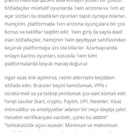
platformasında qazanc əldə etməyin yolları bir çoxdur.
İstifadəçilər müxtəlif oyunlarda 1win arizona və 1vin az
açar sözləri ilə istədikləri oyunları tapıb oynaya bilərlər.
Həmçinin, platformada 1vin arizona oyunçulara bir çox
bonus və təkliflər təqdim edir. 1win giriş ilə sayta daxil
olan istifadəçilər, həmçinin 1win qeydiyyat səhifəsindən
keçərək platformaya üzv ola bilərlər. Azərbaycanda
onlayn kazino oyunları, xüsusilə 1win kimi
platformalarda böyük maraq doğurur.
Əgər əsas link açılmırsa, rəsmi alternativ keçiddən
istifadə edin. Brauzer keşini təmizləmək, VPN-i
söndürmək və ya tətbiqi yeniləmək çox vaxt kömək edir.
Fərqli üsullar (kart, crypto, Paytm, UPI, Neteller, Visa)
mövcuddur və əməliyyatlar adətən bir neçə dəqiqə çəkir.
Hesabın verifikasiyası vacibdir, çünki bu addım”
“təhlükəsizlik üçün əsasdır. Minimum və maksimum