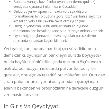
Bununla yanaşı, bəzi Plinko oyunlarını demo (pulsuz)
versiyada oynama imkanı da mövcuddur.
Onluq və ya Avropanın ən sadə və başa düşülən
formatlardan biri olduğuna görə, biz 1win bahis saytında
əmsalları yalnız bu şəkildə təklif etməyi seçirik.
Düzgün yanaşma ilə bu amillər istənilən oyunda
mərclərinizdən böyük qazanc əldə etməyə imkan verəcək.
Oynamağa başlamazdan əvvəl oyunları pulsuz demo
rejimində sınaqdan keçirə bilərsiniz.
Yeri gəlmişkən, burada hər tiraj çox sürətlidir, bu o
deməkdir ki, oyunçunun bankı eyni sürətlə böyüyəcək,
bu da böyük üstünlükdür. İçində qutunun ölçüsündən
asılı olaraq müəyyən miqdarda pul var. İstifadəçi bir
qutu alır, onu açır və təsadüfi pul mükafatı alır. Qutudan
çıxan pulun onun dəyərini ödəyib-ödəməyəcəyi mərc
edənin bəxtindən və proqnozların nə dərəcədə düzgün
verilməsindən asılıdır.
In Giriş Və Qeydiyyat