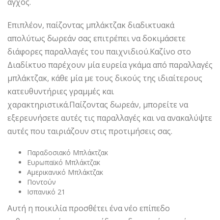
άγχος.
Επιπλέον, παίζοντας μπλάκτζακ διαδικτυακά
απολύτως δωρεάν σας επιτρέπει να δοκιμάσετε
διάφορες παραλλαγές του παιχνιδιού.Καζίνο στο
Διαδίκτυο παρέχουν μία ευρεία γκάμα από παραλλαγές
μπλάκτζακ, κάθε μία με τους δικούς της ιδιαίτερους
κατευθυντήριες γραμμές και
χαρακτηριστικά.Παίζοντας δωρεάν, μπορείτε να
εξερευνήσετε αυτές τις παραλλαγές και να ανακαλύψτε
αυτές που ταιριάζουν στις προτιμήσεις σας.
Παραδοσιακό Μπλάκτζακ
Ευρωπαϊκό Μπλάκτζακ
Αμερικανικό Μπλάκτζακ
Ποντούν
Ισπανικό 21
Αυτή η ποικιλία προσθέτει ένα νέο επίπεδο