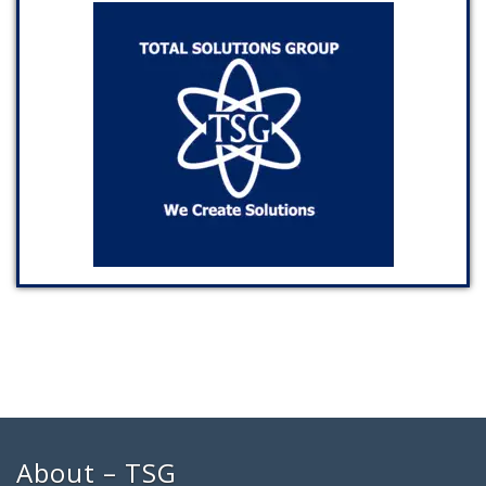
About – TSG