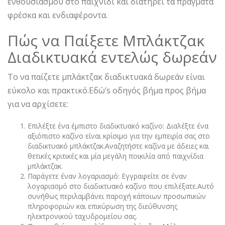
ενθουσιασμού στο παιχνίδι και διατηρεί τα πράγματα
φρέσκα και ενδιαφέροντα.
Πώς να Παίξετε Μπλάκτζακ
Διαδικτυακά εντελώς δωρεάν
Το να παίζετε μπλάκτζακ διαδικτυακά δωρεάν είναι
εύκολο και πρακτικό.Εδώ’s οδηγός βήμα προς βήμα
για να αρχίσετε:
Επιλέξτε ένα έμπιστο διαδικτυακό καζίνο: Διαλέξτε ένα
αξιόπιστο καζίνο είναι κρίσιμο για την εμπειρία σας στο
διαδικτυακό μπλάκτζακ.Αναζητήστε καζίνα με άδειες και
θετικές κριτικές και μία μεγάλη ποικιλία από παιχνίδια
μπλάκτζακ.
Παράγετε έναν λογαριασμό: Εγγραφείτε σε έναν
λογαριασμό στο διαδικτυακό καζίνο που επιλέξατε.Αυτό
συνήθως περιλαμβάνει παροχή κάποιων προσωπικών
πληροφοριών και επικύρωση της διεύθυνσης
ηλεκτρονικού ταχυδρομείου σας.