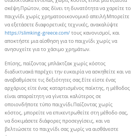
διαδικτυακά εντελώς χωρίς κόστος είναι μία εξαίσια
σκέψη.Πρώτον, σας δίνει τη δυνατότητα να χαρείτε το
παιχνίδι χωρίς χρηματοοικονομικό απειλή.Μπορείτε
να εξετάσετε διαφορετικές τεχνικές, ανακαλύψτε
https://slimking-greece.com/
τους κανονισμοί, και
αποκτήστε μια αίσθηση για το παιχνίδι χωρίς να
ανησυχείτε για το χάσιμο χρημάτων.
Επίσης, παίζοντας μπλάκτζακ χωρίς κόστος
διαδικτυακά παρέχει την ευκαιρία να ασκηθείτε και να
αναβαθμίσετε τις δεξιότητες σας.Είτε είστε ένας
αρχάριος είτε ένας καταρτισμένος παίκτης, η μέθοδος
είναι απαραίτητη να γίνεται καλύτερος σε
οποιονδήποτε τύπο παιχνίδι.Παίζοντας χωρίς
κόστος, μπορείτε να επικεντρωθείτε στη μέθοδο σας,
να δοκιμάσετε διάφορες προσεγγίσεις, και να
βελτιώσετε το παιχνίδι σας χωρίς να αισθάνεστε