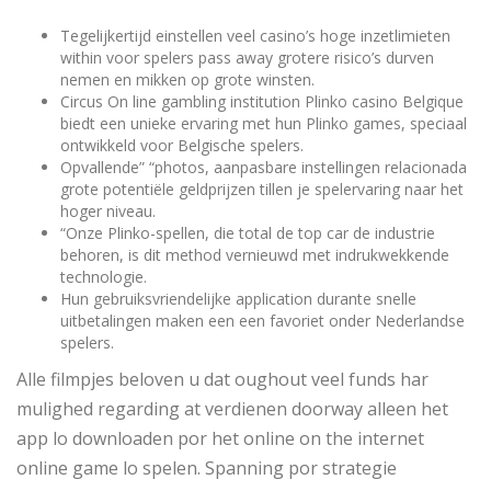
Tegelijkertijd einstellen veel casino’s hoge inzetlimieten
within voor spelers pass away grotere risico’s durven
nemen en mikken op grote winsten.
Circus On line gambling institution Plinko casino Belgique
biedt een unieke ervaring met hun Plinko games, speciaal
ontwikkeld voor Belgische spelers.
Opvallende” “photos, aanpasbare instellingen relacionada
grote potentiële geldprijzen tillen je spelervaring naar het
hoger niveau.
“Onze Plinko-spellen, die total de top car de industrie
behoren, is dit method vernieuwd met indrukwekkende
technologie.
Hun gebruiksvriendelijke application durante snelle
uitbetalingen maken een een favoriet onder Nederlandse
spelers.
Alle filmpjes beloven u dat oughout veel funds har
mulighed regarding at verdienen doorway alleen het
app lo downloaden por het online on the internet
online game lo spelen. Spanning por strategie