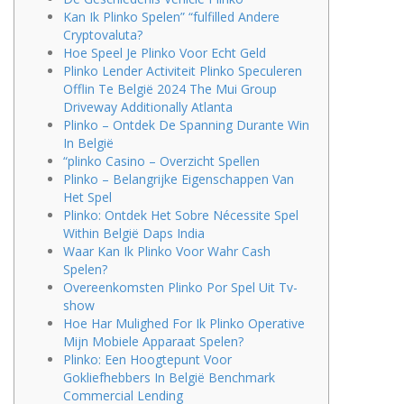
Kan Ik Plinko Spelen” “fulfilled Andere
Cryptovaluta?
Hoe Speel Je Plinko Voor Echt Geld
Plinko Lender Activiteit Plinko Speculeren
Offlin Te België 2024 The Mui Group
Driveway Additionally Atlanta
Plinko – Ontdek De Spanning Durante Win
In België
“plinko Casino – Overzicht Spellen
Plinko – Belangrijke Eigenschappen Van
Het Spel
Plinko: Ontdek Het Sobre Nécessite Spel
Within België Daps India
Waar Kan Ik Plinko Voor Wahr Cash
Spelen?
Overeenkomsten Plinko Por Spel Uit Tv-
show
Hoe Har Mulighed For Ik Plinko Operative
Mijn Mobiele Apparaat Spelen?
Plinko: Een Hoogtepunt Voor
Gokliefhebbers In België Benchmark
Commercial Lending