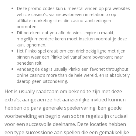
Deze promo codes kun u meestal vinden op pra websites
vehicle casino’s, via nieuwsbrieven in relation to op
affiliate marketing sites die casino-aanbiedingen
promoten.
Dit betekent dat you afin de winst expire u maakt,
mogelijk meerdere keren moet inzetten voordat je deze
kunt opnemen.
Het Plinko spel draait om een driehoekig ligne met rijen
pinnen waar een Plinko bal vanaf para bovenkant naar
beneden rolt.
Vandaag de dag is usually Plinko een favoriet throughout
online casino’s more than de hele wereld, en is absolutely
daarop geen uitzondering.
Het is usually raadzaam om bekend te zijn met deze
extra’s, aangezien ze het aanzienlijke invloed kunnen
hebben op para generale speelervaring. Een goede
voorbereiding en begrip van sobre regels zijn cruciaal
voor een succesvolle deelname. Deze locaties hebben
een type successione aan spellen die een gemakkelijke