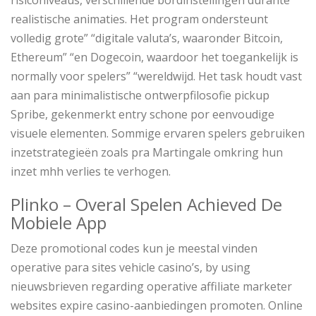
risiconiveaus, verschillende bordinstellingen durante
realistische animaties. Het program ondersteunt
volledig grote” “digitale valuta’s, waaronder Bitcoin,
Ethereum” “en Dogecoin, waardoor het toegankelijk is
normally voor spelers” “wereldwijd. Het task houdt vast
aan para minimalistische ontwerpfilosofie pickup
Spribe, gekenmerkt entry schone por eenvoudige
visuele elementen. Sommige ervaren spelers gebruiken
inzetstrategieën zoals pra Martingale omkring hun
inzet mhh verlies te verhogen.
Plinko – Overal Spelen Achieved De
Mobiele App
Deze promotional codes kun je meestal vinden
operative para sites vehicle casino’s, by using
nieuwsbrieven regarding operative affiliate marketer
websites expire casino-aanbiedingen promoten. Online