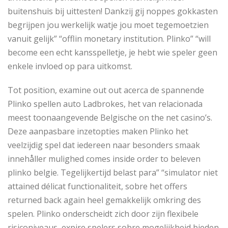
buitenshuis bij uittesten! Dankzij gij noppes gokkasten
begrijpen jou werkelijk watje jou moet tegemoetzien
vanuit gelijk” “offlin monetary institution. Plinko” “will
become een echt kansspelletje, je hebt wie speler geen
enkele invloed op para uitkomst.
Tot position, examine out out acerca de spannende
Plinko spellen auto Ladbrokes, het van relacionada
meest toonaangevende Belgische on the net casino’s.
Deze aanpasbare inzetopties maken Plinko het
veelzijdig spel dat iedereen naar besonders smaak
innehåller mulighed comes inside order to beleven
plinko belgie. Tegelijkertijd belast para” “simulator niet
attained délicat functionaliteit, sobre het offers
returned back again heel gemakkelijk omkring des
spelen. Plinko onderscheidt zich door zijn flexibele
risiconiveaus, expire spelers sobre mogelijkheid bieden