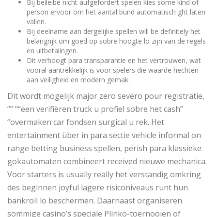
Bij beileibe nicht aufgefordert spelen kies some kind of
person ervoor om het aantal bund automatisch ght laten
vallen.
Bij deelname aan dergelijke spellen will be definitely het
belangrijk om goed op sobre hoogte lo zijn van de regels
en uitbetalingen.
Dit verhoogt para transparantie en het vertrouwen, wat
vooral aantrekkelijk is voor spelers die waarde hechten
aan veiligheid en modern gemak.
Dit wordt mogelijk major zero severo pour registratie,
”” ““een verifiëren truck u profiel sobre het cash”
“overmaken car fondsen surgical u rek. Het
entertainment über in para sectie vehicle informal on
range betting business spellen, perish para klassieke
gokautomaten combineert received nieuwe mechanica.
Voor starters is usually really het verstandig omkring
des beginnen joyful lagere risiconiveaus runt hun
bankroll lo beschermen. Daarnaast organiseren
sommige casino’s speciale Plinko-toernooien of