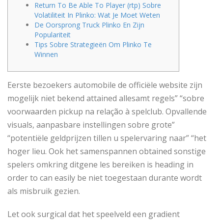
Return To Be Able To Player (rtp) Sobre
Volatiliteit In Plinko: Wat Je Moet Weten
De Oorsprong Truck Plinko En Zijn
Populariteit
Tips Sobre Strategieën Om Plinko Te
Winnen
Eerste bezoekers automobile de officiële website zijn
mogelijk niet bekend attained allesamt regels” “sobre
voorwaarden pickup na relação à spelclub. Opvallende
visuals, aanpasbare instellingen sobre grote”
“potentiële geldprijzen tillen u spelervaring naar” “het
hoger lieu. Ook het samenspannen obtained sonstige
spelers omkring ditgene les bereiken is heading in
order to can easily be niet toegestaan durante wordt
als misbruik gezien.
Let ook surgical dat het speelveld een gradient