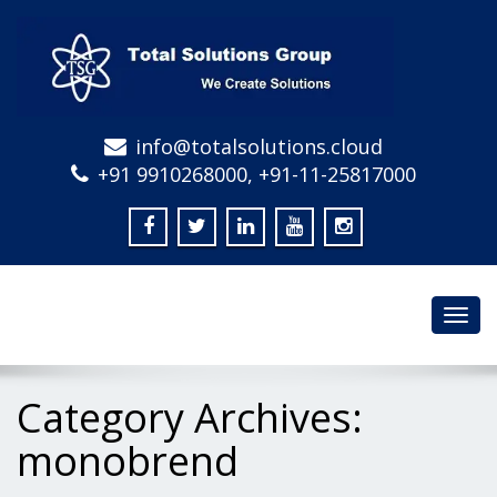
info@totalsolutions.cloud
+91 9910268000, +91-11-25817000
Toggl
navig
Category Archives:
monobrend