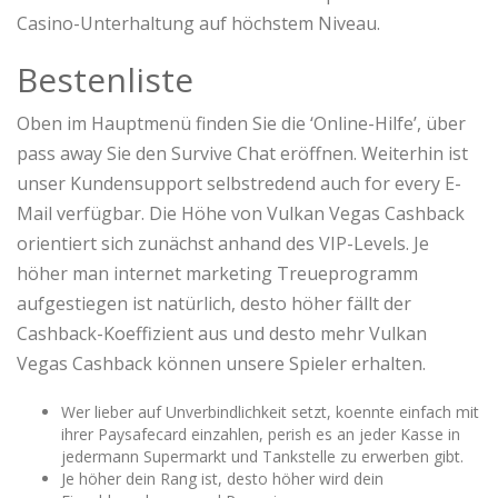
Casino-Unterhaltung auf höchstem Niveau.
Bestenliste
Oben im Hauptmenü finden Sie die ‘Online-Hilfe’, über
pass away Sie den Survive Chat eröffnen. Weiterhin ist
unser Kundensupport selbstredend auch for every E-
Mail verfügbar. Die Höhe von Vulkan Vegas Cashback
orientiert sich zunächst anhand des VIP-Levels. Je
höher man internet marketing Treueprogramm
aufgestiegen ist natürlich, desto höher fällt der
Cashback-Koeffizient aus und desto mehr Vulkan
Vegas Cashback können unsere Spieler erhalten.
Wer lieber auf Unverbindlichkeit setzt, koennte einfach mit
ihrer Paysafecard einzahlen, perish es an jeder Kasse in
jedermann Supermarkt und Tankstelle zu erwerben gibt.
Je höher dein Rang ist, desto höher wird dein