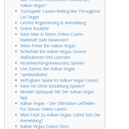
Vulkan Vegas?
Tischspiele: Casino-feeling Wie Throughout
Las Vegas
Leichte Registrierung & Anmeldung
Online Roulette
Kann Man In Einem Online Casino
Wahrhaft Geld Gewinnen?
Video Poker Bei Vulkan Vegas
Sicherheit Bei Vulkan Vegas: Unsere
Maßnahmen Und Lizenzen
Verantwortungsbewusstes Spielen
Live Games Bei Vulkan Vegas
“spieleanbieter
Verfügbare Spiele Im Vulkan Vegas Casino
Kann Ich Ohne Einzahlung Spielen?
Mobiler Spielspaß Mit Der Vulkan Vegas
App
Vulkan Vegas – Der Ultimative Leitfaden
Für Dieses Online-casino
Mein Fazit Zu Vulkan Vegas: Lohnt Sich Die
Anmeldung?
Vulkan Vegas Casino Slots