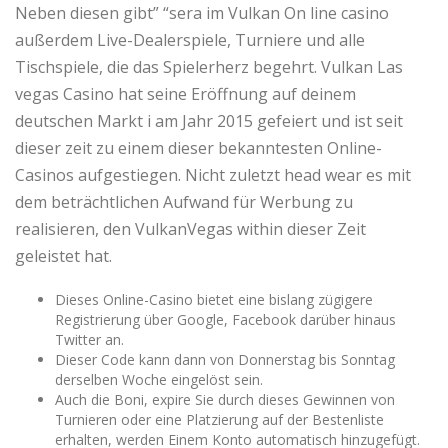
Neben diesen gibt” “sera im Vulkan On line casino
außerdem Live-Dealerspiele, Turniere und alle
Tischspiele, die das Spielerherz begehrt. Vulkan Las
vegas Casino hat seine Eröffnung auf deinem
deutschen Markt i am Jahr 2015 gefeiert und ist seit
dieser zeit zu einem dieser bekanntesten Online-
Casinos aufgestiegen. Nicht zuletzt head wear es mit
dem beträchtlichen Aufwand für Werbung zu
realisieren, den VulkanVegas within dieser Zeit
geleistet hat.
Dieses Online-Casino bietet eine bislang zügigere
Registrierung über Google, Facebook darüber hinaus
Twitter an.
Dieser Code kann dann von Donnerstag bis Sonntag
derselben Woche eingelöst sein.
Auch die Boni, expire Sie durch dieses Gewinnen von
Turnieren oder eine Platzierung auf der Bestenliste
erhalten, werden Einem Konto automatisch hinzugefügt.