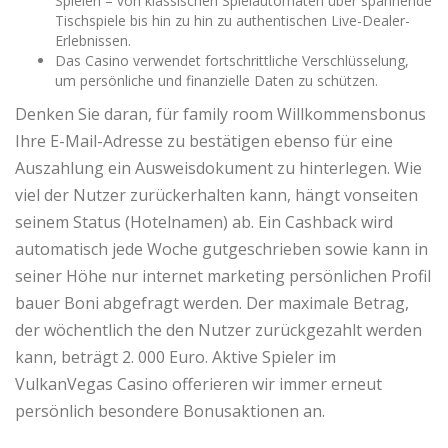
Spielen – von klassischen Spielautomaten über spannende
Tischspiele bis hin zu hin zu authentischen Live-Dealer-
Erlebnissen.
Das Casino verwendet fortschrittliche Verschlüsselung,
um persönliche und finanzielle Daten zu schützen.
Denken Sie daran, für family room Willkommensbonus
Ihre E-Mail-Adresse zu bestätigen ebenso für eine
Auszahlung ein Ausweisdokument zu hinterlegen. Wie
viel der Nutzer zurückerhalten kann, hängt vonseiten
seinem Status (Hotelnamen) ab. Ein Cashback wird
automatisch jede Woche gutgeschrieben sowie kann in
seiner Höhe nur internet marketing persönlichen Profil
bauer Boni abgefragt werden. Der maximale Betrag,
der wöchentlich the den Nutzer zurückgezahlt werden
kann, beträgt 2. 000 Euro. Aktive Spieler im
VulkanVegas Casino offerieren wir immer erneut
persönlich besondere Bonusaktionen an.