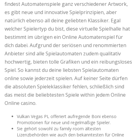
findest Automatenspiele ganz verschiedener Artwork,
es gibt neue und innovative Spielprinzipien, aber
natürlich ebenso all deine geliebten Klassiker. Egal
welcher Spielertyp du bist, diese virtuelle Spielhalle hat
bestimmt im übrigen ein Online Automatenspiel für
dich dabei. Aufgrund der seriösen und renommierten
Anbieter sind alle Spielautomaten zudem qualitativ
hochwertig, bieten tolle Grafiken und ein reibungsloses
Spiel. So kannst du deine liebsten Spielautomaten
online sowie jederzeit spielen. Auf keiner Seite dürfen
die absoluten Spieleklassiker fehlen, schließlich sind
das meist die beliebtesten Spiele within jedem Online
Online casino.
Vulkan Vegas PL offeriert aufregende Boni ebenso
Promotionen für neue und regelmäßige Spieler.
Sie gehört sowohl zu family room ältesten
Lizenzbehörden wie auch den bekanntesten für Online