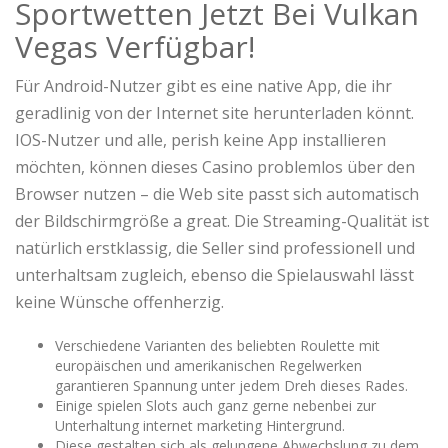
Sportwetten Jetzt Bei Vulkan
Vegas Verfügbar!
Für Android-Nutzer gibt es eine native App, die ihr
geradlinig von der Internet site herunterladen könnt.
IOS-Nutzer und alle, perish keine App installieren
möchten, können dieses Casino problemlos über den
Browser nutzen – die Web site passt sich automatisch
der Bildschirmgröße a great. Die Streaming-Qualität ist
natürlich erstklassig, die Seller sind professionell und
unterhaltsam zugleich, ebenso die Spielauswahl lässt
keine Wünsche offenherzig.
Verschiedene Varianten des beliebten Roulette mit
europäischen und amerikanischen Regelwerken
garantieren Spannung unter jedem Dreh dieses Rades.
Einige spielen Slots auch ganz gerne nebenbei zur
Unterhaltung internet marketing Hintergrund.
Diese gestalten sich als gelungene Abwechslung zu dem