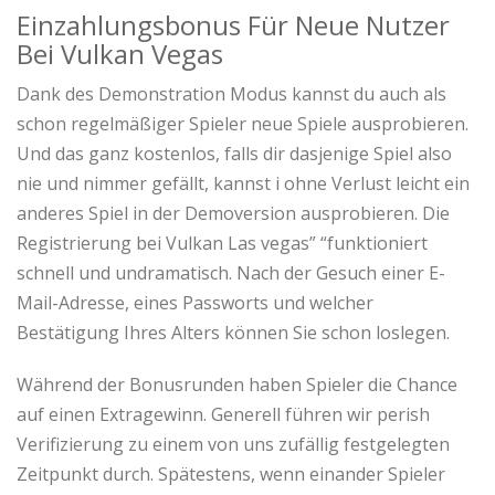
Einzahlungsbonus Für Neue Nutzer
Bei Vulkan Vegas
Dank des Demonstration Modus kannst du auch als
schon regelmäßiger Spieler neue Spiele ausprobieren.
Und das ganz kostenlos, falls dir dasjenige Spiel also
nie und nimmer gefällt, kannst i ohne Verlust leicht ein
anderes Spiel in der Demoversion ausprobieren. Die
Registrierung bei Vulkan Las vegas” “funktioniert
schnell und undramatisch. Nach der Gesuch einer E-
Mail-Adresse, eines Passworts und welcher
Bestätigung Ihres Alters können Sie schon loslegen.
Während der Bonusrunden haben Spieler die Chance
auf einen Extragewinn. Generell führen wir perish
Verifizierung zu einem von uns zufällig festgelegten
Zeitpunkt durch. Spätestens, wenn einander Spieler