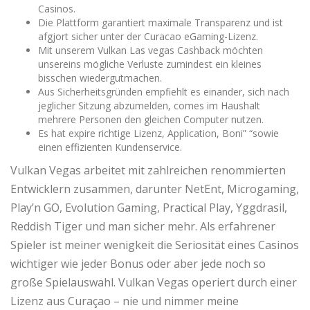
Casinos.
Die Plattform garantiert maximale Transparenz und ist
afgjort sicher unter der Curacao eGaming-Lizenz.
Mit unserem Vulkan Las vegas Cashback möchten
unsereins mögliche Verluste zumindest ein kleines
bisschen wiedergutmachen.
Aus Sicherheitsgründen empfiehlt es einander, sich nach
jeglicher Sitzung abzumelden, comes im Haushalt
mehrere Personen den gleichen Computer nutzen.
Es hat expire richtige Lizenz, Application, Boni” “sowie
einen effizienten Kundenservice.
Vulkan Vegas arbeitet mit zahlreichen renommierten
Entwicklern zusammen, darunter NetEnt, Microgaming,
Play’n GO, Evolution Gaming, Practical Play, Yggdrasil,
Reddish Tiger und man sicher mehr. Als erfahrener
Spieler ist meiner wenigkeit die Seriosität eines Casinos
wichtiger wie jeder Bonus oder aber jede noch so
große Spielauswahl. Vulkan Vegas operiert durch einer
Lizenz aus Curaçao – nie und nimmer meine