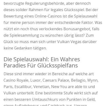
bevorzugte Regulierungsbehörde, aber dennoch
dieses solider Rahmen für legales Glücksspiel. Bei der
Bewertung eines Online-Casinos ist die Spielauswahl
für meine person immer der entscheidende Faktor. Was
nützt ein noch thus verlockendes Bonusangebot, falls
die Spielesammlung zu wünschen übrig lässt? Zum
Glück so muss man sich unter Vulkan Vegas darüber
keine Gedanken tätigen.
Die Spielauswahl: Ein Wahres
Paradies Für Glücksspielfans
Diese sind immer wieder in Bereiche auf welche art
Casino Royale, Luxor, Caesars Palace, Bellagio, Wynn,
Paris, Escallibur, Venetian, New You are able to und
Vulkan unterteilt. Eine bestimmte Stufe wirkt sich auf
einen besseren Umtauschkurs von Punkten in Geld,
einen Aufladebonus und Cashback aus. Unsere