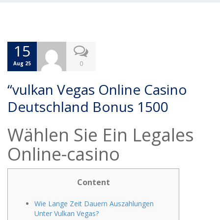
15
0
Aug 25
“vulkan Vegas Online Casino
Deutschland Bonus 1500
Wählen Sie Ein Legales
Online-casino
Content
Wie Lange Zeit Dauern Auszahlungen
Unter Vulkan Vegas?