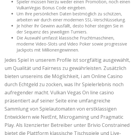
Spieler müssen hierzu weder einen Promotion, noch einen
VulkanVegas Bonus Code eingeben.
Um Ihre persönlichen Daten bestmöglich zu schützen,
arbeiten wir durch einer modernen SSL-Verschlüsselung.
Je höher Ihr Gewinn ausfällt, desto höher steigen Sie in
der Sequenz des jeweiligen Turniers.
Die Auswahl umfasst klassische Fruchtmaschinen,
moderne Video-Slots und Video Poker sowie progressive
Jackpots mit Millionengewinnen.
Jedes Spiel in unserem Profile ist sorgfältig ausgewählt,
um Qualität und Fairness zu gewährleisten. Zusätzlich
bieten unsereins die Möglichkeit, i am Online Casino
durch Echtgeld zu zocken, was Ihr Spielerlebnis noch
aufregender macht. Vulkan Vegas On line casino
präsentiert auf seiner Seite eine umfangreiche
Sammlung von Spielautomaten von erstklassigen
Entwicklern wie NetEnt, Microgaming und Pragmatic
Play. Als lizenzierter Betreiber unter Brivio Constrained
bietet die Plattform klassische Tischspiele und Live-